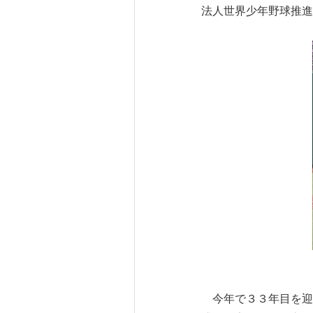
法人世界少年野球推進
今年で３３年目を迎