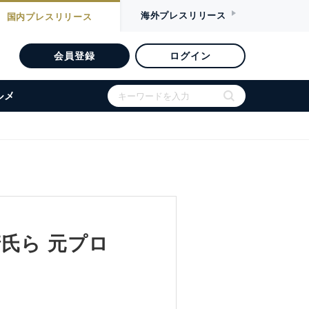
海外
プレスリリース
国内
プレスリリース
会員登録
ログイン
ルメ
氏ら 元プロ