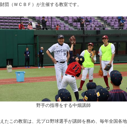
財団（ＷＣＢＦ）が主催する教室です。
野手の指導をする中畑講師
えたこの教室は、元プロ野球選手が講師を務め、毎年全国各地