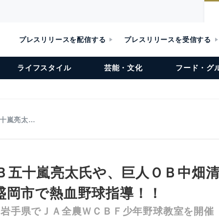
プレスリリースを配信する
プレスリリースを受信する
ライフスタイル
芸能・文化
フード・グ
十嵐亮太…
Ｂ五十嵐亮太氏や、巨人ＯＢ中畑清
盛岡市で熱血野球指導！！
、岩手県でＪＡ全農ＷＣＢＦ少年野球教室を開催