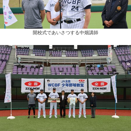
開校式であいさつする中畑講師
Japanese