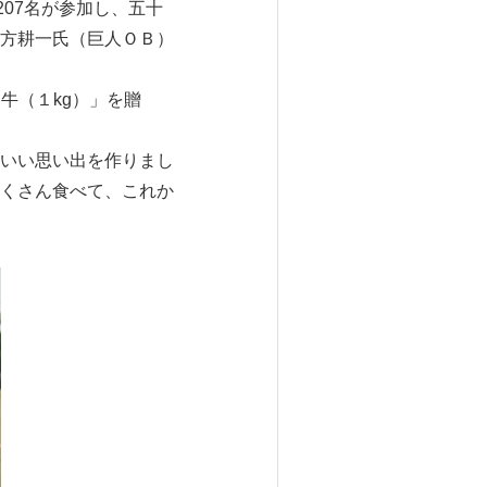
07名が参加し、五十
方耕一氏（巨人ＯＢ）
牛（１kg）」を贈
いい思い出を作りまし
くさん食べて、これか