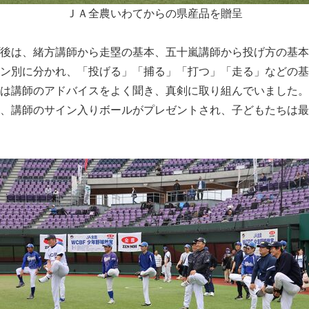
ＪＡ全農いわてからの県産品を贈呈
English
後は、緒方講師から走塁の基本、五十嵐講師から投げ方の基本
ン別に分かれ、「投げる」「捕る」「打つ」「走る」などの基
は講師のアドバイスをよく聞き、真剣に取り組んでいました。
、講師のサイン入りボールがプレゼントされ、子どもたちは最