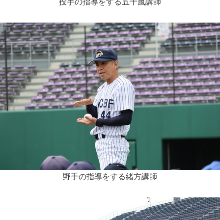
投手の指導をする五十嵐講師
野手の指導をする緒方講師