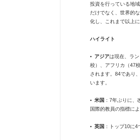
投資を行っている地域
だけでなく、世界的な
化し、これまで以上に
ハイライト
•
アジア
は現在、ラン
校）、アフリカ（47
されます。84であり
います。
•
米国
：7年ぶりに、
国際的教員の指標によ
•
英国
：トップ10に