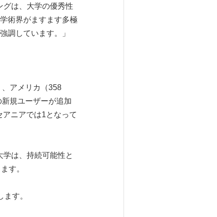
ングは、大学の優秀性
学術界がますます多極
強調しています。」
、アメリカ（358
の新規ユーザーが追加
セアニアでは1となって
大学は、持続可能性と
します。
します。