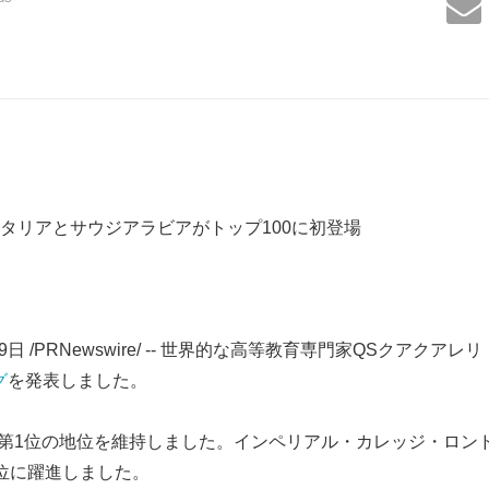
タリアとサウジアラビアがトップ100に初登場
19日 /PRNewswire/ -- 世界的な高等教育専門家QSクアクア
グ
を発表しました。
世界第1位の地位を維持しました。インペリアル・カレッジ・ロン
位に躍進しました。