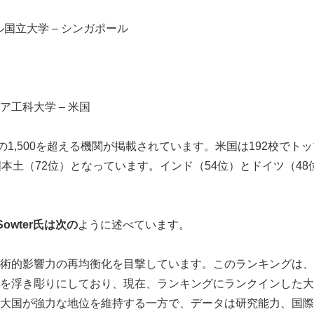
ル国立大学 – シンガポール
ニア工科大学 – 米国
の1,500を超える機関が掲載されています。米国は192校でト
国本土（72位）となっています。インド（54位）とドイツ（48
Sowter
氏は次の
ように述べています。
術的影響力の再均衡化を目撃しています。このランキングは、
を浮き彫りにしており、現在、ランキングにランクインした大
大国が強力な地位を維持する一方で、データは研究能力、国際