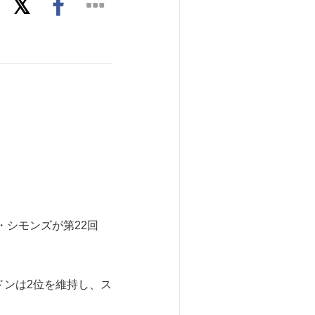
レリ・シモンズが第22回
ドンは2位を維持し、ス