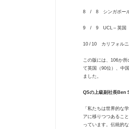
8 / 8 シンガポー
9 / 9 UCL – 英国
10 / 10 カリフォル
この版には、106か所
て英国（90位）、中
ました。
QS
の上級副社長
Ben 
「私たちは世界的な学
アに移りつつあること
っています。伝統的な