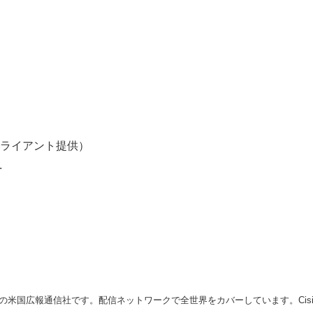
ライアント提供）
.
の米国広報通信社です。配信ネットワークで全世界をカバーしています。Cision