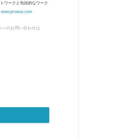
ットワークと包括的なワーク
。
www.prnasia.com
スへのお問い合わせは