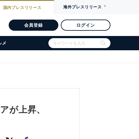
海外
プレスリリース
国内
プレスリリース
会員登録
ログイン
ルメ
ジアが上昇、