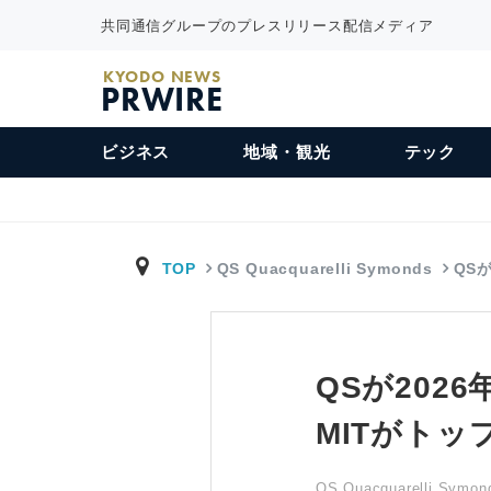
共同通信グループのプレスリリース配信メディア
KYODO NEWS
PRWIRE
ビジネス
地域・観光
テック
TOP
QS Quacquarelli Symonds
QS
QSが20
MITがトッ
QS Quacquarelli Symon