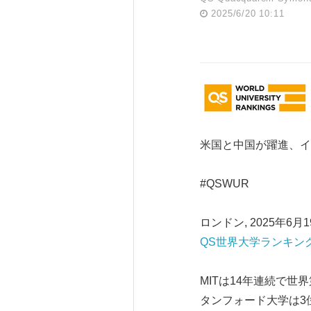
2025/6/20 10:11
米国と中国が躍進、イ
#QSWUR
ロンドン, 2025年6月
QS世界大学ランキン
MITは14年連続で
タンフォード大学は3