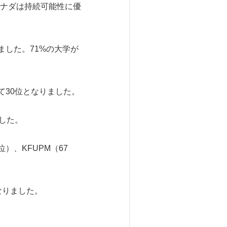
カナダは持続可能性に優
ました。71%の大学が
て30位となりました。
ました。
）、KFUPM（67
なりました。