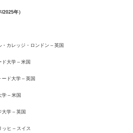
年
/2025
年）
ル・カレッジ・ロンドン – 英国
ド大学 – 米国
ード大学 – 英国
学 – 米国
大学 – 英国
リッヒ – スイス