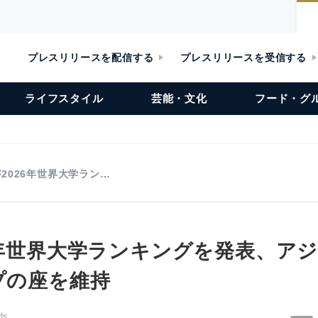
プレスリリースを配信する
プレスリリースを受信する
ライフスタイル
芸能・文化
フード・グ
が2026年世界大学ラン…
26年世界大学ランキングを発表、ア
プの座を維持
ds