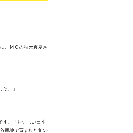
に、ＭＣの秋元真夏さ
。
した。」
です。「おいしい日本
各産地で育まれた旬の