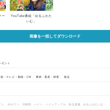
クー
YouTube番組「ゆるふわた
いむ」
画像を一括してダウンロード
レゼント
映画・テレビ・動画・CM
、
農林・畜産・林業
、
食品
イト、JAタウン、沖縄県、パイン、パインアップル、秋元真夏、ゆるふわたいむ