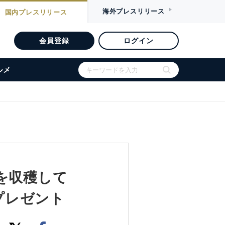
海外
プレスリリース
国内
プレスリリース
会員登録
ログイン
ルメ
を収穫して
ンプレゼント