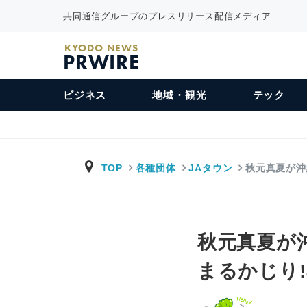
共同通信グループのプレスリリース配信メディア
KYODO NEWS
PRWIRE
ビジネス
地域・観光
テック
TOP
各種団体
JAタウン
秋元真夏が沖
秋元真夏が
まるかじり!