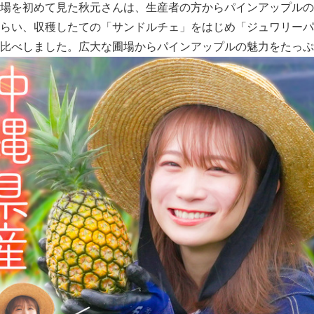
場を初めて見た秋元さんは、生産者の方からパインアップルの
らい、収穫したての「サンドルチェ」をはじめ「ジュワリーパ
比べしました。広大な圃場からパインアップルの魅力をたっぷ