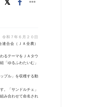
令和７年６月２０日
合連合会（ＪＡ全農）
わるテーマをＪＡタウ
組「ゆるふわたいむ」
ップル」を収穫する動
す。「サンドルチェ」
組み合わせて命名され