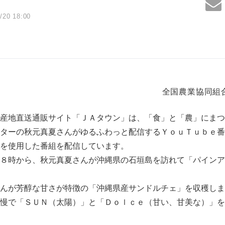
/20 18:00
全国農業協同組
産地直送通販サイト「ＪＡタウン」は、「食」と「農」にまつ
ターの秋元真夏さんがゆるふわっと配信するＹｏｕＴｕｂｅ番
を使用した番組を配信しています。
８時から、秋元真夏さんが沖縄県の石垣島を訪れて「パインア
んが芳醇な甘さが特徴の「沖縄県産サンドルチェ」を収穫しま
慢で「ＳＵＮ（太陽）」と「Ｄｏｌｃｅ（甘い、甘美な）」を