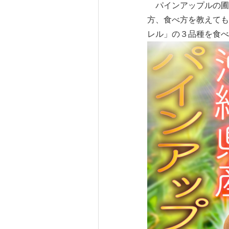
パインアップルの圃
方、食べ方を教えても
レル」の３品種を食べ