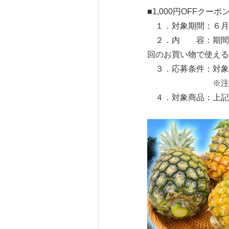
■1,000円OFFク
１．対象期間：６月
２．内 容：期間中
回のお買い物で使える
３．応募条件：対象
※注文後にキャ
４．対象商品：上記