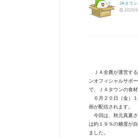
JAタウン
2025/6
ＪＡ全農が運営する
ンオフィシャルサポー
で、ＪＡタウンの食材
６月２０日（金）１
画が配信されます。
今回は、秋元真夏さ
は約１９％の糖度が自
ました。