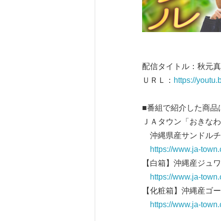
配信タイトル：秋元真
ＵＲＬ：
https://yout
■番組で紹介した商品
ＪＡタウン「おきなわ
沖縄県産サンドルチェ
https://www.ja-tow
【白箱】沖縄産ジュワ
https://www.ja-town
【化粧箱】沖縄産ゴ
https://www.ja-tow