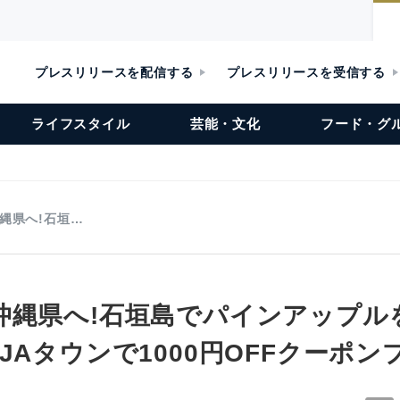
プレスリリースを配信する
プレスリリースを受信する
ライフスタイル
芸能・文化
フード・グ
縄県へ!石垣…
沖縄県へ!石垣島でパインアップル
JAタウンで1000円OFFクーポ