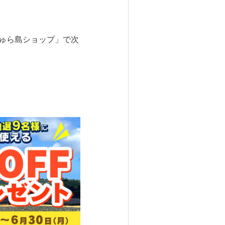
ゅら島ショップ」で次
）