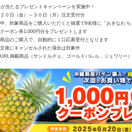
ーポンが当たるプレゼントキャンペーンを実施中！
２０日（金）～３０日（月）注文受付分
、対象商品をご購入いただくと抽選で9名様に「おきなわ ち
クーポン券1,000円分をプレゼントします
商品のご購入で、自動的に１口応募受付となります
ンセルされた場合は対象外
URL掲載商品（サンドルチェ、ゴールドバレル、ジュワリー
Japanese