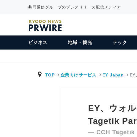
共同通信グループのプレスリリース配信メディア
KYODO NEWS
PRWIRE
ビジネス
地域・観光
テック
TOP
企業向けサービス
EY Japan
E
EY、ウォル
Tagetik Pa
— CCH Taget