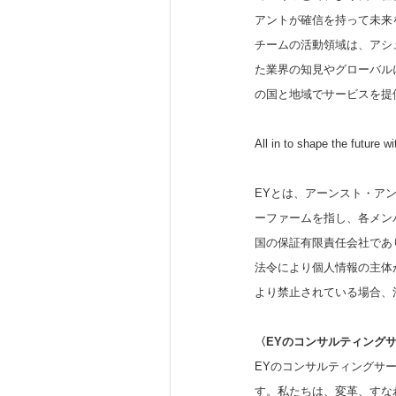
アントが確信を持って未来
チームの活動領域は、アシ
た業界の知見やグローバル
の国と地域でサービスを提
All in to shape the future w
EYとは、アーンスト・ア
ーファームを指し、各メン
国の保証有限責任会社であ
法令により個人情報の主体が
より禁止されている場合、法
〈
EY
のコンサルティング
EYのコンサルティングサ
す。私たちは、変革、すな