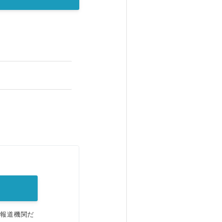
。
、報道機関だ