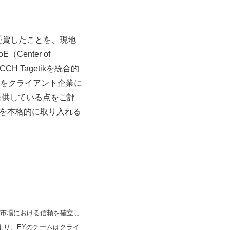
ドを受賞したことを、現地
enter of
 Tagetikを統合的
をクライアント企業に
提供している点をご評
Iを本格的に取り入れる
本市場における信頼を確立し
より、EYのチームはクライ