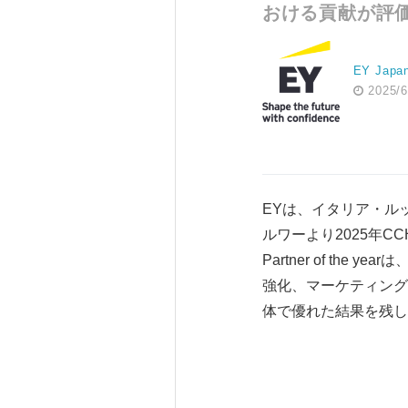
おける貢献が評価
EY Japa
2025/6
EYは、イタリア・ルッカ
ルワーより2025年CCH T
Partner of t
強化、マーケティング
体で優れた結果を残し