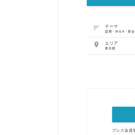

テーマ
提携・M＆A・新会

エリア
東京都
プレス会員