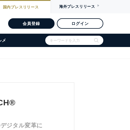
海外
プレスリリース
国内
プレスリリース
会員登録
ログイン
ルメ
CH®
理業務のデジタル変革に