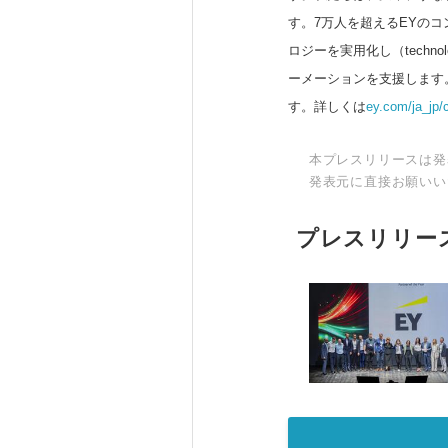
す。7万人を超えるEYのコ
ロジーを実用化し（techno
ーメーションを支援します
す。詳しくは
ey.com/ja_jp/
本プレスリリースは発
発表元に直接お願いい
プレスリリー