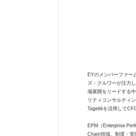
EYのメンバーファー
ズ・クルワーが注力して
場展開をリードする中
リティコンサルティン
Tagetikを活用し
EPM（Enterprise
Chain領域、制度