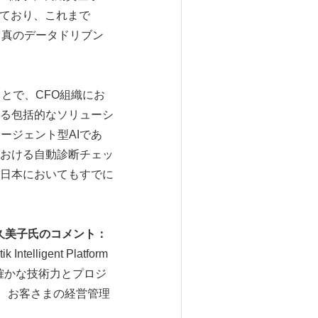
しており、これまで
、真のデータドリブン
用することで、CFO組織にお
る包括的なソリューシ
のエージェント型AIであ
おける自動診断チェッ
日本においてもすでに
久美子氏のコメント：
igent Platform
確かな技術力とプロジ
て、お客さまの経営管理