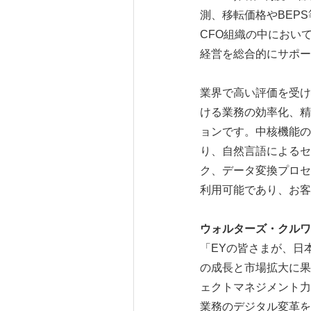
測、移転価格やBEPS
CFO組織の中におい
経営を総合的にサポー
業界で高い評価を受けているC
ける業務の効率化、精
ョンです。中核機能の一つ
り、自然言語によるセ
ク、データ変換プロセ
利用可能であり、お客
ウォルターズ・クル
「EYの皆さまが、日本を含む
の成長と市場拡大に果
ェクトマネジメント力で
業務のデジタル変革を