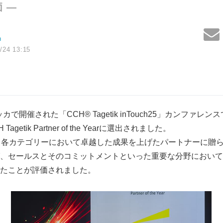
 —
n
/24 13:15
で開催された「CCH® Tagetik inTouch25」カンファレ
agetik Partner of the Yearに選出されました。
he yearは、各カテゴリーにおいて卓越した成果を上げたパートナー
、セールスとそのコミットメントといった重要な分野において
たことが評価されました。