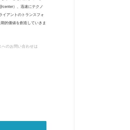
enter）、迅速にテクノ
）、クライアントのトランスフォ
長期的価値を創造していきま
スへのお問い合わせは