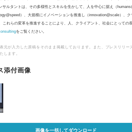
ンサルタントは、その多様性とスキルを生かして、人を中心に据え（humans@c
logy@speed）、大規模にイノベーションを推進し（innovation@scale
。これらの変革を推進することにより、人、クライアント、社会にとっての
consulting
をご覧ください。
表元が入力した原稿をそのまま掲載しております。また、プレスリリー
たします。
ス添付画像
画像を一括してダウンロード