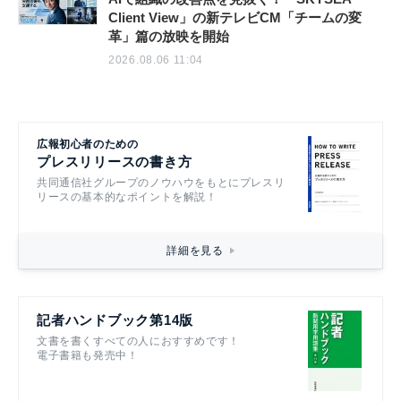
Client View」の新テレビCM「チームの変
革」篇の放映を開始
2026.08.06 11:04
広報初心者のための
プレスリリースの書き方
共同通信社グループのノウハウをもとにプレスリ
リースの基本的なポイントを解説！
詳細を見る
記者ハンドブック第14版
文書を書くすべての人におすすめです！
電子書籍も発売中！