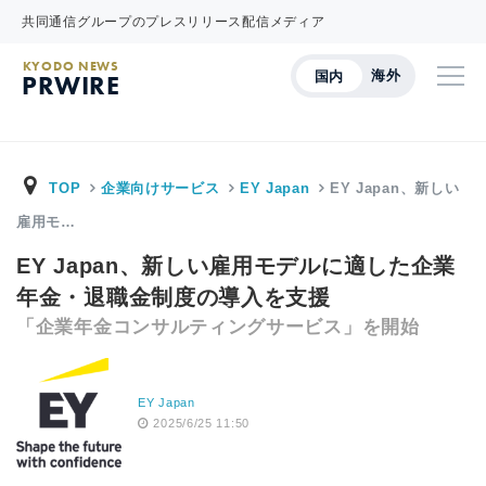
共同通信グループのプレスリリース配信メディア
KYODO NEWS
海外
国内
PRWIRE
TOP
企業向けサービス
EY Japan
EY Japan、新しい
雇用モ…
EY Japan、新しい雇用モデルに適した企業
年金・退職金制度の導入を支援
「企業年金コンサルティングサービス」を開始
EY Japan
2025/6/25 11:50