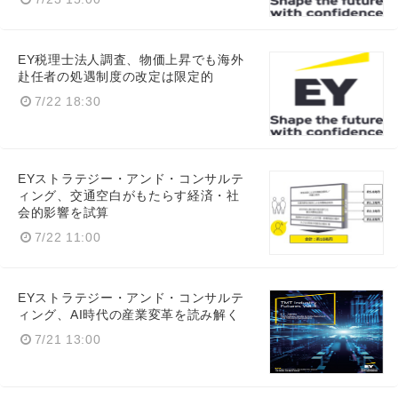
EY税理士法人調査、物価上昇でも海外
赴任者の処遇制度の改定は限定的
7/22 18:30
EYストラテジー・アンド・コンサルテ
ィング、交通空白がもたらす経済・社
会的影響を試算
7/22 11:00
EYストラテジー・アンド・コンサルテ
ィング、AI時代の産業変革を読み解く
7/21 13:00