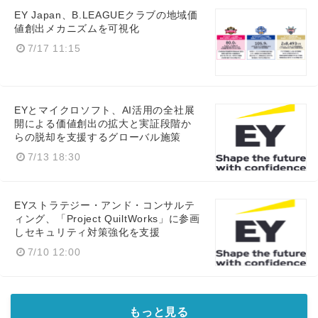
EY Japan、B.LEAGUEクラブの地域価
値創出メカニズムを可視化
7/17 11:15
EYとマイクロソフト、AI活用の全社展
開による価値創出の拡大と実証段階か
らの脱却を支援するグローバル施策
7/13 18:30
EYストラテジー・アンド・コンサルテ
ィング、「Project QuiltWorks」に参画
しセキュリティ対策強化を支援
7/10 12:00
もっと見る