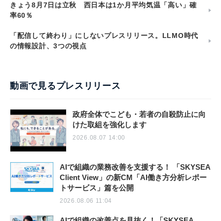
きょう8月7日は立秋 西日本は1か月平均気温「高い」確
率60％
「配信して終わり」にしないプレスリリース。LLMO時代
の情報設計、3つの視点
動画で見るプレスリリース
政府全体でこども・若者の自殺防止に向
けた取組を強化します
2026.08.07 14:00
AIで組織の業務改善を支援する！ 「SKYSEA
Client View」の新CM「AI働き方分析レポー
トサービス」篇を公開
2026.08.06 11:04
AIで組織の改善点を見抜く！「SKYSEA