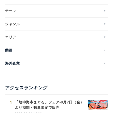
テーマ
ジャンル
エリア
動画
海外企業
アクセスランキング
1
「地中海本まぐろ」フェア-8月7日（金）
より期間・数量限定で販売-