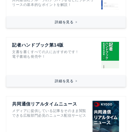
リースの基本的なポイントを解説！
詳細を見る
記者ハンドブック第14版
文書を書くすべての人におすすめです！
電子書籍も発売中！
詳細を見る
共同通信リアルタイムニュース
メディアに提供している記事をそのまま閲覧
できる広報部門必見のニュース配信サービス