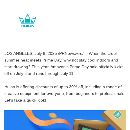
LOS ANGELES, July 8, 2025 /PRNewswire/ -- When the cruel
summer heat meets Prime Day, why not stay cool indoors and
start drawing? This year, Amazon's Prime Day sale officially kicks
off on July 8 and runs through July 11.
Huion is offering discounts of up to 30% off, including a range of
creative equipment for everyone, from beginners to professionals.
Let's take a quick look!