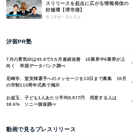
スリリースを起点に広がる情報発信の
好循環【堺市様】
導入事例一覧を見る
汐留PR塾
7月の景気DIは43.6で3カ月連続改善 10業界中6業界が上
向く 帝国データバンク調べ
尼崎市、堂安律選手へのメッセージを13日まで募集 10月
の市制110周年式典で掲示
お盆玉、子ども1人あたり平均9,977円 用意する人は
38.6% ソニー損保調べ
動画で見るプレスリリース