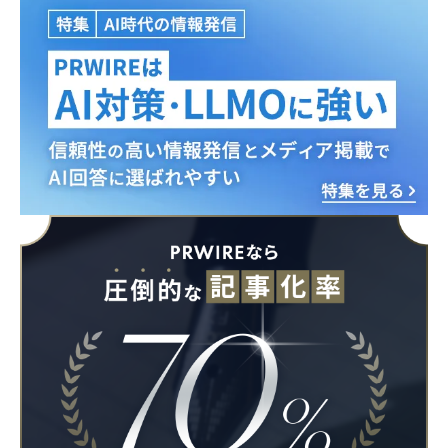
English