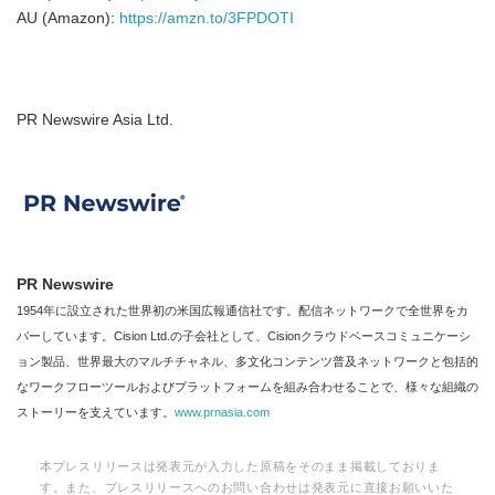
AU (Amazon):
https://amzn.to/3FPDOTI
PR Newswire Asia Ltd.
PR Newswire
1954年に設立された世界初の米国広報通信社です。配信ネットワークで全世界をカ
バーしています。Cision Ltd.の子会社として、Cisionクラウドベースコミュニケーシ
ョン製品、世界最大のマルチチャネル、多文化コンテンツ普及ネットワークと包括的
なワークフローツールおよびプラットフォームを組み合わせることで、様々な組織の
ストーリーを支えています。
www.prnasia.com
本プレスリリースは発表元が入力した原稿をそのまま掲載しておりま
す。また、プレスリリースへのお問い合わせは発表元に直接お願いいた