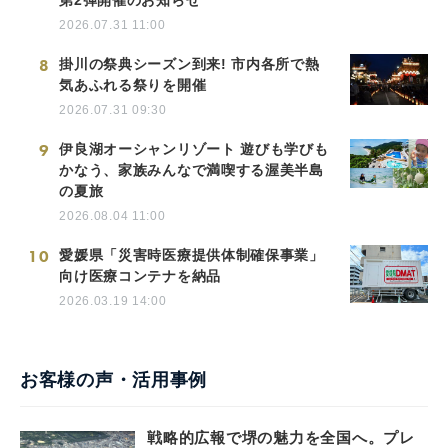
2026.07.31 11:00
8
掛川の祭典シーズン到来! 市内各所で熱
気あふれる祭りを開催
2026.07.31 09:30
9
伊良湖オーシャンリゾート 遊びも学びも
かなう、家族みんなで満喫する渥美半島
の夏旅
2026.08.04 11:00
10
愛媛県「災害時医療提供体制確保事業」
向け医療コンテナを納品
2026.03.19 14:00
お客様の声・活用事例
戦略的広報で堺の魅力を全国へ。プレ