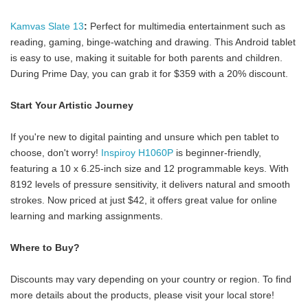
Kamvas Slate 13
:
Perfect for multimedia entertainment such as
reading, gaming, binge-watching and drawing. This Android tablet
is easy to use, making it suitable for both parents and children.
During Prime Day, you can grab it for $359 with a 20% discount.
Start Your Artistic Journey
If you're new to digital painting and unsure which pen tablet to
choose, don't worry!
Inspiroy H1060P
is beginner-friendly,
featuring a 10 x 6.25-inch size and 12 programmable keys. With
8192 levels of pressure sensitivity, it delivers natural and smooth
strokes. Now priced at just $42, it offers great value for online
learning and marking assignments.
Where to Buy?
Discounts may vary depending on your country or region. To find
more details about the products, please visit your local store!