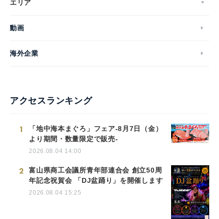
エリア
動画
海外企業
アクセスランキング
1
「地中海本まぐろ」フェア-8月7日（金）
より期間・数量限定で販売-
2026.08.04 14:00
2
富山県商工会議所青年部連合会 創立50周
年記念祝賀会 「DJ盆踊り」を開催します
2026.08.04 15:25