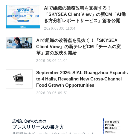
AIで組織の業務改善を支援する！
「SKYSEA Client View」の新CM「AI働
き方分析レポートサービス」篇を公開
2026.08.06 11:04
AIで組織の改善点を見抜く！「SKYSEA
Client View」の新テレビCM「チームの変
革」篇の放映を開始
2026.08.06 11:04
September 2026: SIAL Guangzhou Expands
to 4 Halls, Revealing New Cross-Channel
Food Growth Opportunities
2026.08.06 09:51
広報初心者のための
プレスリリースの書き方
共同通信社グループのノウハウをもとにプレスリ