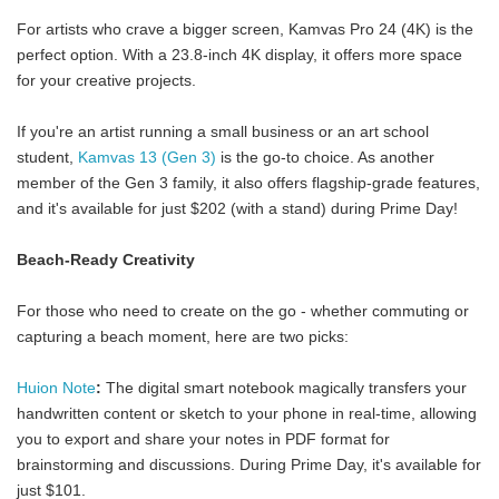
For artists who crave a bigger screen, Kamvas Pro 24 (4K) is the
perfect option. With a 23.8-inch 4K display, it offers more space
for your creative projects.
If you're an artist running a small business or an art school
student,
Kamvas 13 (Gen 3)
is the go-to choice. As another
member of the Gen 3 family, it also offers flagship-grade features,
and it's available for just $202 (with a stand) during Prime Day!
Beach-Ready Creativity
For those who need to create on the go - whether commuting or
capturing a beach moment, here are two picks:
Huion Note
:
The digital smart notebook magically transfers your
handwritten content or sketch to your phone in real-time, allowing
you to export and share your notes in PDF format for
brainstorming and discussions. During Prime Day, it's available for
just $101.