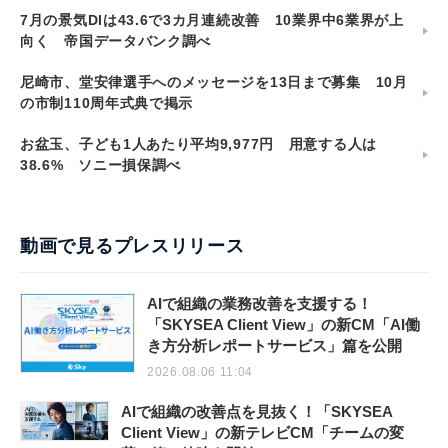
7月の景気DIは43.6で3カ月連続改善 10業界中6業界が上
向く 帝国データバンク調べ
尼崎市、堂安律選手へのメッセージを13日まで募集 10月
の市制110周年式典で掲示
お盆玉、子ども1人あたり平均9,977円 用意する人は
38.6% ソニー損保調べ
動画で見るプレスリリース
AIで組織の業務改善を支援する！
「SKYSEA Client View」の新CM「AI働
き方分析レポートサービス」篇を公開
2026.08.06 11:04
AIで組織の改善点を見抜く！「SKYSEA
Client View」の新テレビCM「チームの変