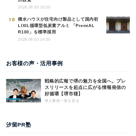
2026.08.05 16:00
10
積水ハウスが住宅向け製品として国内初
LIXIL循環型低炭素アルミ 「PremiAL
R100」を標準採用
2026.08.03 14:30
お客様の声・活用事例
戦略的広報で堺の魅力を全国へ。プレ
スリリースを起点に広がる情報発信の
好循環【堺市様】
導入事例一覧を見る
汐留PR塾