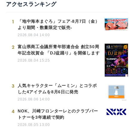
アクセスランキング
1
「地中海本まぐろ」フェア-8月7日（金）
より期間・数量限定で販売-
2026.08.04 14:00
2
富山県商工会議所青年部連合会 創立50周
年記念祝賀会 「DJ盆踊り」を開催します
2026.08.04 15:25
3
人気キャラクター「ムーミン」とコラボ
した4アイテムを8月6日に発売
2026.08.06 14:00
4
NOK、川崎フロンターレとのクラブパー
トナーを3年連続で契約
2026.08.05 13:00