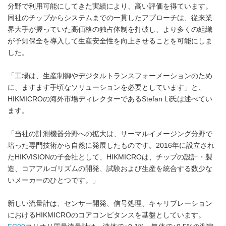
分野で利用可能にしてきた実績により、高い評価を得ています。
同社のチップからシステムまでの一貫したアプローチは、従来業
界大手が握っていた高価格の独占体制を打破し、より多くの組織
が予知保全を導入して生産安全性を向上させることを可能にしま
した。
「工場は、生産制御やデジタルトランスフォーメーションのため
に、ますます手頃なソリューションを必要としています」と、
HIKMICROの海外市場ディレクターであるStefan Li氏は述べてい
ます。
「当社の計測機器分野への拡大は、サーマルイメージング分野で
培った専門技術から自然に発展したものです。2016年に設立され
たHIKVISIONの子会社として、HIKMICROは、チップの設計・製
造、コアアルゴリズムの開発、試験および生産を統合する数少な
いメーカーのひとつです。」
新しい流量計は、センサー開発、信号処理、キャリブレーション
におけるHIKMICROのコアコンピタンスを基盤としています。