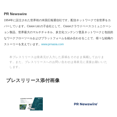
PR Newswire
1954年に設立された世界初の米国広報通信社です。配信ネットワークで全世界をカ
バーしています。Cision Ltd.の子会社として、Cisionクラウドベースコミュニケーシ
ョン製品、世界最大のマルチチャネル、多文化コンテンツ普及ネットワークと包括的
なワークフローツールおよびプラットフォームを組み合わせることで、様々な組織の
ストーリーを支えています。
www.prnasia.com
本プレスリリースは発表元が入力した原稿をそのまま掲載しておりま
す。また、プレスリリースへのお問い合わせは発表元に直接お願いいた
します。
プレスリリース添付画像