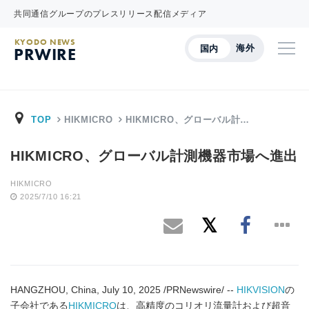
共同通信グループのプレスリリース配信メディア
KYODO NEWS
海外
国内
PRWIRE
TOP
HIKMICRO
HIKMICRO、グローバル計…
HIKMICRO、グローバル計測機器市場へ進出
HIKMICRO
2025/7/10 16:21
HANGZHOU, China, July 10, 2025 /PRNewswire/ --
HIKVISION
の
子会社である
HIKMICRO
は、高精度のコリオリ流量計および超音