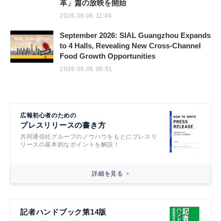
革」篇の放映を開始
2026.08.06 11:04
September 2026: SIAL Guangzhou Expands
to 4 Halls, Revealing New Cross-Channel
Food Growth Opportunities
2026.08.06 09:51
広報初心者のための
プレスリリースの書き方
共同通信社グループのノウハウをもとにプレスリ
リースの基本的なポイントを解説！
詳細を見る
記者ハンドブック第14版