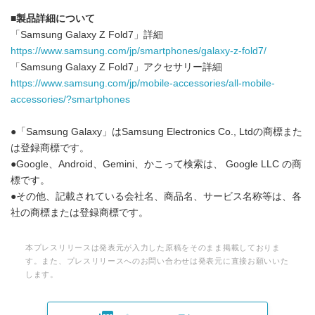
■
製品詳細について
「Samsung Galaxy Z Fold7」詳細
https://www.samsung.com/jp/smartphones/galaxy-z-fold7/
「Samsung Galaxy Z Fold7」アクセサリー詳細
https://www.samsung.com/jp/mobile-accessories/all-mobile-
accessories/?smartphones
●「Samsung Galaxy」はSamsung Electronics Co., Ltdの商標また
は登録商標です。
●Google、Android、Gemini、かこって検索は、 Google LLC の商
標です。
●その他、記載されている会社名、商品名、サービス名称等は、各
社の商標または登録商標です。
本プレスリリースは発表元が入力した原稿をそのまま掲載しておりま
す。また、プレスリリースへのお問い合わせは発表元に直接お願いいた
します。