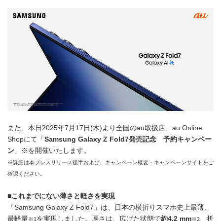
また、本日2025年7月17日(木)より全国のau取扱店、au Online
Shopにて「
Samsung Galaxy Z Fold7
発売記念 予約キャンペー
ン
」※を開催いたします。
※詳細は本プレスリリース後半および、キャンペーン概要・キャンペーンサイトをご
確認ください。
■
これまでにない薄さと軽さを実現
「Samsung Galaxy Z Fold7」は、日本の横折りスマホ史上最薄、
最軽量
を実現しました。厚さは、広げた状態で
約
4.2 mm
、折
※1
※2