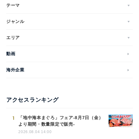
テーマ
ジャンル
エリア
動画
海外企業
アクセスランキング
1
「地中海本まぐろ」フェア-8月7日（金）
より期間・数量限定で販売-
2026.08.04 14:00