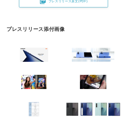

プレスリリース原文(PDF)
プレスリリース添付画像
Japanese