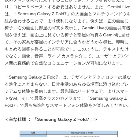
り、コピー＆ペーストする必要はありません。また、Gemini Live
は、「Samsung Galaxy Z Fold7」の大画面とマルチウィンドウを
組み合わせることで、より便利になります。例えば、左の画面に
椅子、右の画面に部屋の写真を表示し、Gemini Liveの画面共有機
能を使えば、画面上に見ている椅子と部屋の写真をGeminiに見せ
て、その家具が部屋のインテリアに合うかどうかを尋ね、即時に
もとめる回答を得ることが可能です。このように、テキストだけ
でなく、画像、音声、ライブ カメラを介して、ユーザーとデバイ
ス間の直感的で自然なコミュニケーションが可能になります。
「Samsung Galaxy Z Fold7」は、デザインとテクノロジーの単な
る進化にとどまらない、日常生活のあらゆる場面に溶け込むプレ
ミアムな体験を提供します。最先端のハードウェア、よりスマー
トなAI、そして最高クラスのカメラまで、「Samsung Galaxy Z
Fold7」で最も先進的なスマートフォン体験をお楽しみください。
＜主な仕様 ： 「
Samsung Galaxy Z Fold7
」＞