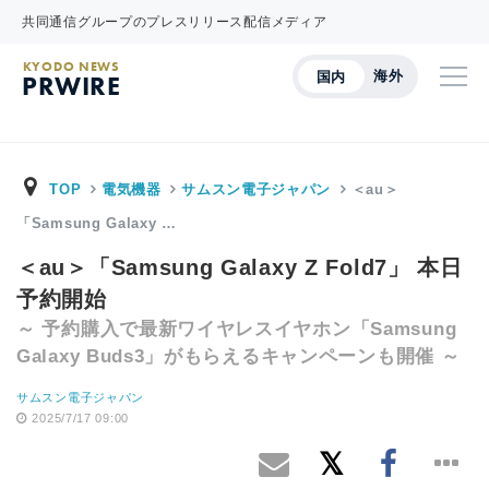
共同通信グループのプレスリリース配信メディア
KYODO NEWS
海外
国内
PRWIRE
TOP
電気機器
サムスン電子ジャパン
＜au＞
「Samsung Galaxy …
＜au＞「Samsung Galaxy Z Fold7」 本日
予約開始
～ 予約購入で最新ワイヤレスイヤホン「Samsung
Galaxy Buds3」がもらえるキャンペーンも開催 ～
サムスン電子ジャパン
2025/7/17 09:00