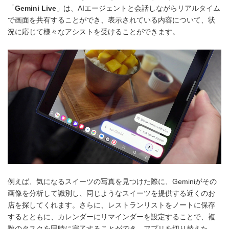
「
Gemini Live
」は、AIエージェントと会話しながらリアルタイム
で画面を共有することができ、表示されている内容について、状
況に応じて様々なアシストを受けることができます。
例えば、気になるスイーツの写真を見つけた際に、Geminiがその
画像を分析して識別し、同じようなスイーツを提供する近くのお
店を探してくれます。さらに、レストランリストをノートに保存
するとともに、カレンダーにリマインダーを設定することで、複
数のタスクを同時に完了することができ、アプリを切り替えた