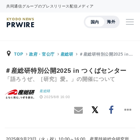
共同通信グループのプレスリリース配信メディア
KYODO NEWS
海外
国内
PRWIRE
TOP
政府・官公庁
産総研
＃産総研特別公開2025 in…
＃産総研特別公開2025 in つくばセンター
「語ろうぜ、［研究］愛。」の開催について
産総研
2025/8/8 16:00
2025年9月23日（火・祝）10:00～16:00、産業技術総合研究所