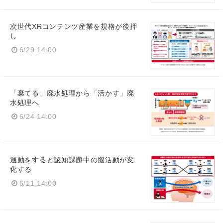
次世代XRコンテンツ産業を規格が後押
し
6/29 14:00
「棄てる」廃水処理から「活かす」廃
水処理へ
6/24 14:00
運動をすると認知課題中の脳活動が変
化する
6/11 14:00