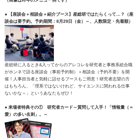
（画像は昨年のメニュー例です）
●
【座談会＋相談会＋紹介ブース】産総研ではたらくって…？（座
談会は要予約。予約期間：8月29日（金）～、人数限定・先着順）
産総研に入るとき&入ってからのアレコレを研究者と事務系総合職
がホンネで語る座談会（事前予約制）＋相談会（予約不要）を開
催！人事担当者と気軽に話せるブースもご用意！研究者志望の方
はもちろん、「理系ではないけれど、サイエンスに関われる仕事
ないかな～」というあなたもぜひ！
● 来場者特典その① 研究者カード～質問して入手！「情報量（＝
愛）の多い名刺」。～