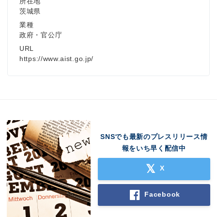
所在地
茨城県
業種
政府・官公庁
URL
https://www.aist.go.jp/
SNSでも最新のプレスリリース情
報をいち早く配信中
X
Facebook