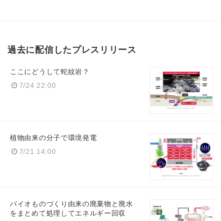
過去に配信したプレスリリース
ここにどうして蛇紋岩？
7/24 22:00
植物由来の分子で環境発電
7/21 14:00
バイオものづくり由来の廃棄物と廃水
をまとめて処理してエネルギー回収