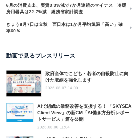
6月の消費支出、実質3.3%減で7か月連続のマイナス 冷暖
房用器具は22.7%減 総務省家計調査
きょう8月7日は立秋 西日本は1か月平均気温「高い」確
率60％
動画で見るプレスリリース
政府全体でこども・若者の自殺防止に向
けた取組を強化します
2026.08.07 14:00
AIで組織の業務改善を支援する！ 「SKYSEA
Client View」の新CM「AI働き方分析レポー
トサービス」篇を公開
2026.08.06 11:04