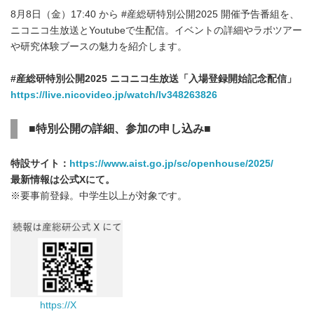
8月8日（金）17:40 から #産総研特別公開2025 開催予告番組を、
ニコニコ生放送とYoutubeで生配信。イベントの詳細やラボツアー
や研究体験ブースの魅力を紹介します。
#
産総研特別公開
2025
ニコニコ生放送「入場登録開始記念配信」
https://live.nicovideo.jp/watch/lv348263826
■
特別公開の詳細、参加の申し込み■
特設サイト：
https://www.aist.go.jp/sc/openhouse/2025/
最新情報は公式
X
にて。
※要事前登録。中学生以上が対象です。
https://
X