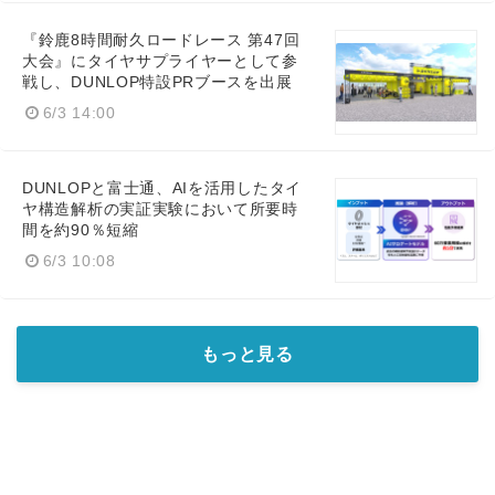
『鈴鹿8時間耐久ロードレース 第47回
大会』にタイヤサプライヤーとして参
戦し、DUNLOP特設PRブースを出展
6/3 14:00
DUNLOPと富士通、AIを活用したタイ
ヤ構造解析の実証実験において所要時
間を約90％短縮
6/3 10:08
もっと見る