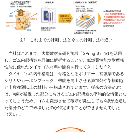
図1：これまでの計測手法と今回の計測手法の違い
当社はこれまで、大型放射光研究施設「SPring-8」※1を活用
し、ゴム内部構造を詳細に解析することで、低燃費性能や耐摩耗
性能に優れたタイヤゴム材料の開発を行ってきました※2。
タイヤゴムの内部構造は、骨格となるポリマー、補強剤である
シリカやカーボンブラック、機能を向上させる添加剤や架橋剤な
ど十数種類以上の材料から構成されています。従来の方法※3で
は、X線が通過した部分におけるゴム内部構造の平均的な情報とな
ってしまうため、ゴムを変形させて破壊が発生してもX線が通過し
た部分のどこで破壊したのか特定することができませんでした
（図1）。