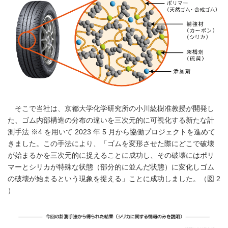
そこで当社は、京都大学化学研究所の小川紘樹准教授が開発し
た、ゴム内部構造の分布の違いを三次元的に可視化する新たな計
測手法 ※4 を用いて 2023 年 5 月から協働プロジェクトを進めて
きました。この手法により、「ゴムを変形させた際にどこで破壊
が始まるかを三次元的に捉えることに成功し、その破壊にはポリ
マーとシリカが特殊な状態（部分的に並んだ状態）に変化しゴム
の破壊が始まるという現象を捉える」ことに成功しました。（図 2
）