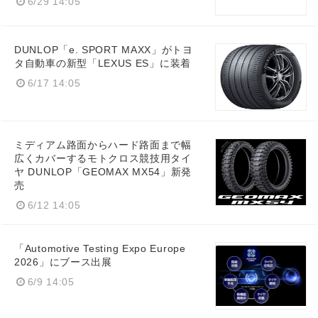
6/29 14:05
DUNLOP「e. SPORT MAXX」がトヨ
タ自動車の新型「LEXUS ES」に装着
6/17 14:05
ミディアム路面からハード路面まで幅
広くカバーするモトクロス競技用タイ
ヤ DUNLOP「GEOMAX MX54」新発
売
6/12 14:05
「Automotive Testing Expo Europe
2026」にブース出展
6/9 14:05