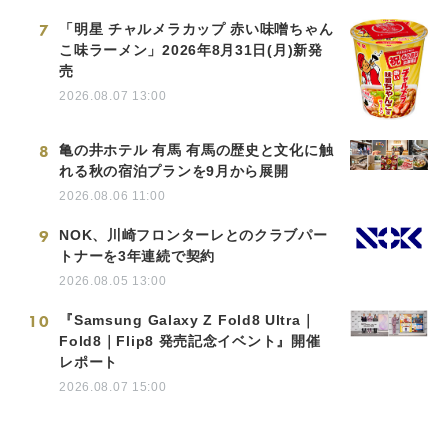
7
「明星 チャルメラカップ 赤い味噌ちゃん
こ味ラーメン」2026年8月31日(月)新発
売
2026.08.07 13:00
8
亀の井ホテル 有馬 有馬の歴史と文化に触
れる秋の宿泊プランを9月から展開
2026.08.06 11:00
9
NOK、川崎フロンターレとのクラブパー
トナーを3年連続で契約
2026.08.05 13:00
10
『Samsung Galaxy Z Fold8 Ultra｜
Fold8｜Flip8 発売記念イベント』開催
レポート
2026.08.07 15:00