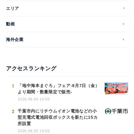
エリア
動画
海外企業
アクセスランキング
1
「地中海本まぐろ」フェア-8月7日（金）
より期間・数量限定で販売-
2026.08.04 14:00
2
千葉市内にリチウムイオン電池などの小
型充電式電池回収ボックスを新たに15カ
所設置
2026.08.05 16:00