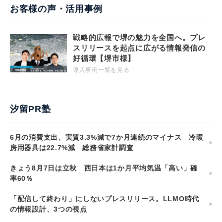
お客様の声・活用事例
戦略的広報で堺の魅力を全国へ。プレ
スリリースを起点に広がる情報発信の
好循環【堺市様】
導入事例一覧を見る
汐留PR塾
6月の消費支出、実質3.3%減で7か月連続のマイナス 冷暖
房用器具は22.7%減 総務省家計調査
きょう8月7日は立秋 西日本は1か月平均気温「高い」確
率60％
「配信して終わり」にしないプレスリリース。LLMO時代
の情報設計、3つの視点