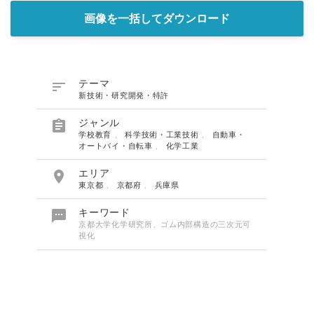
画像を一括してダウンロード

テーマ
新技術・研究開発・特許

ジャンル
学校教育
、
科学技術・工業技術
、
自動車・
オートバイ・自転車
、
化学工業

エリア
東京都
、
京都府
、
兵庫県

キーワード
京都大学化学研究所、ゴム内部構造の三次元可
視化