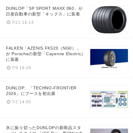
DUNLOP「SP SPORT MAXX 060」が
日産自動車の新型「キックス」に装着
7/21 16:14
FALKEN「AZENIS FK520（NG0）」
が Porscheの新型「Cayenne Electric｣
Japanese
に装着
7/9 18:28
DUNLOP、「TECHNO-FRONTIER
English
2026」にブースを初出展
7/2 14:05
氷に振り切ったDUNLOPの新商品スタ