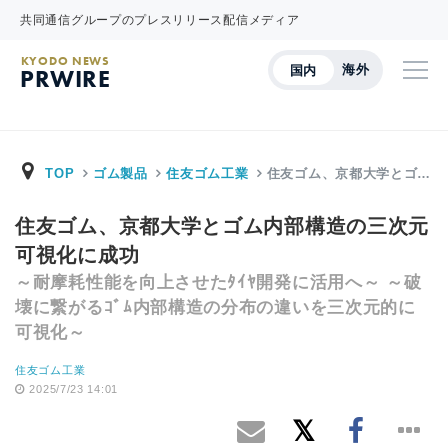
共同通信グループのプレスリリース配信メディア
KYODO NEWS
海外
国内
PRWIRE
TOP
ゴム製品
住友ゴム工業
住友ゴム、京都大学とゴ…
住友ゴム、京都大学とゴム内部構造の三次元
可視化に成功
～耐摩耗性能を向上させたﾀｲﾔ開発に活用へ～ ～破
壊に繋がるｺﾞﾑ内部構造の分布の違いを三次元的に
可視化～
住友ゴム工業
2025/7/23 14:01