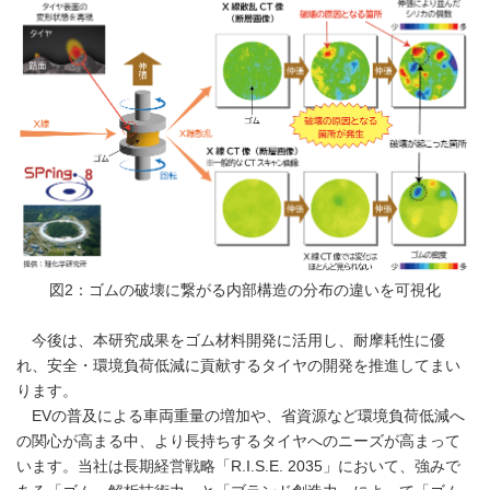
図2：ゴムの破壊に繋がる内部構造の分布の違いを可視化
今後は、本研究成果をゴム材料開発に活用し、耐摩耗性に優
れ、安全・環境負荷低減に貢献するタイヤの開発を推進してまい
ります。
EVの普及による車両重量の増加や、省資源など環境負荷低減へ
の関心が高まる中、より長持ちするタイヤへのニーズが高まって
います。当社は長期経営戦略「R.I.S.E. 2035」において、強みで