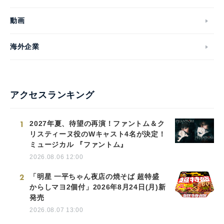
動画
海外企業
アクセスランキング
1
2027年夏、待望の再演！ファントム＆ク
リスティーヌ役のWキャスト4名が決定！
ミュージカル 『ファントム』
2026.08.06 12:00
2
「明星 一平ちゃん夜店の焼そば 超特盛
からしマヨ2個付」2026年8月24日(月)新
発売
2026.08.07 13:00