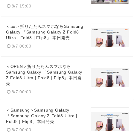
8/7 15:00
＜au＞折りたたみスマホならSamsung
Galaxy 「Samsung Galaxy Z Fold8
Ultra | Fold8 | Flip8」 本日発売
8/7 00:00
Japanese
＜OPEN＞折りたたみスマホなら
Samsung Galaxy 「Samsung Galaxy
Z Fold8 Ultra | Fold8 | Flip8」本日発
売
English
8/7 00:00
＜Samsung＞Samsung Galaxy
「Samsung Galaxy Z Fold8 Ultra |
Fold8 | Flip8」本日発売
8/7 00:00