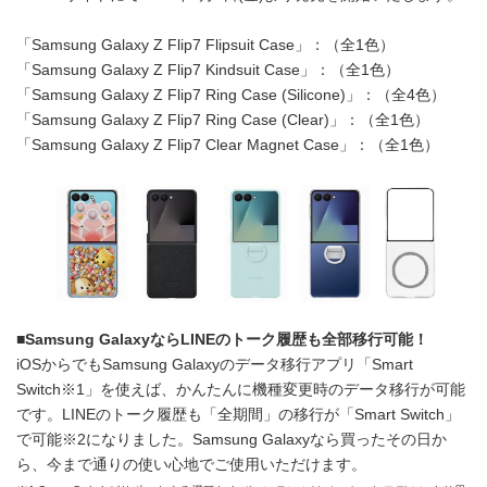
「Samsung Galaxy Z Flip7 Flipsuit Case」：（全1色）
「Samsung Galaxy Z Flip7 Kindsuit Case」：（全1色）
「Samsung Galaxy Z Flip7 Ring Case (Silicone)」：（全4色）
「Samsung Galaxy Z Flip7 Ring Case (Clear)」：（全1色）
「Samsung Galaxy Z Flip7 Clear Magnet Case」：（全1色）
■
Samsung Galaxy
なら
LINE
のトーク履歴も全部移行可能！
iOSからでもSamsung Galaxyのデータ移行アプリ「Smart
Switch※1」を使えば、かんたんに機種変更時のデータ移行が可能
です。LINEのトーク履歴も「全期間」の移行が「Smart Switch」
で可能※2になりました。Samsung Galaxyなら買ったその日か
ら、今まで通りの使い心地でご使用いただけます。