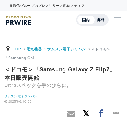
共同通信グループのプレスリリース配信メディア
KYODO NEWS
海外
国内
PRWIRE
TOP
電気機器
サムスン電子ジャパン
＜ドコモ＞
「Samsung Gal…
＜ドコモ＞「Samsung Galaxy Z Flip7」
本日販売開始
Ultraスペックを手のひらに。
サムスン電子ジャパン
2025/8/1 00:00