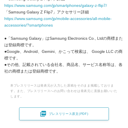
https://www.samsung.com/jp/smartphones/galaxy-z-flip7/
「Samsung Galaxy Z Flip7」アクセサリー詳細
https://www.samsung.com/jp/mobile-accessories/all-mobile-
accessories/?smartphones
●「Samsung Galaxy」はSamsung Electronics Co., Ltdの商標また
は登録商標です。
●Google、Android、Gemini、かこって検索は、 Google LLC の商
標です。
●その他、記載されている会社名、商品名、サービス名称等は、各
社の商標または登録商標です。
本プレスリリースは発表元が入力した原稿をそのまま掲載しておりま
す。また、プレスリリースへのお問い合わせは発表元に直接お願いいた
します。

プレスリリース原文(PDF)