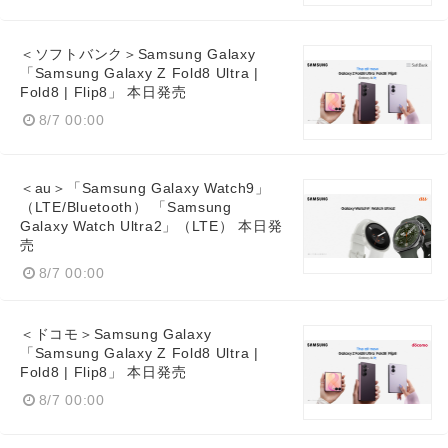
＜ソフトバンク＞Samsung Galaxy
「Samsung Galaxy Z Fold8 Ultra |
Fold8 | Flip8」 本日発売
8/7 00:00
＜au＞「Samsung Galaxy Watch9」
（LTE/Bluetooth） 「Samsung
Galaxy Watch Ultra2」（LTE） 本日発
売
8/7 00:00
＜ドコモ＞Samsung Galaxy
「Samsung Galaxy Z Fold8 Ultra |
Fold8 | Flip8」 本日発売
8/7 00:00