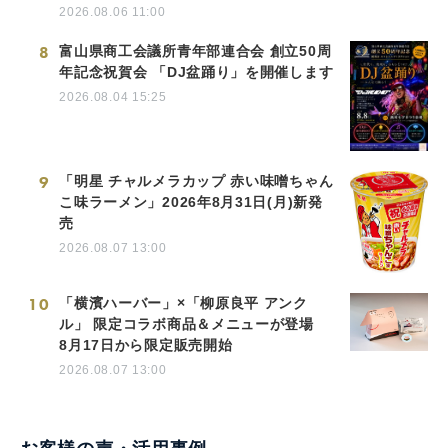
2026.08.06 11:00
8
富山県商工会議所青年部連合会 創立50周
年記念祝賀会 「DJ盆踊り」を開催します
2026.08.04 15:25
9
「明星 チャルメラカップ 赤い味噌ちゃん
こ味ラーメン」2026年8月31日(月)新発
売
2026.08.07 13:00
10
「横濱ハーバー」×「柳原良平 アンク
ル」 限定コラボ商品＆メニューが登場
8月17日から限定販売開始
2026.08.07 13:00