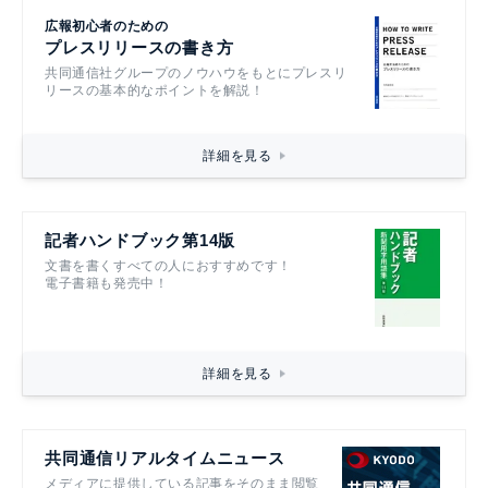
広報初心者のための
プレスリリースの書き方
共同通信社グループのノウハウをもとにプレスリ
リースの基本的なポイントを解説！
詳細を見る
記者ハンドブック第14版
文書を書くすべての人におすすめです！
電子書籍も発売中！
詳細を見る
共同通信リアルタイムニュース
メディアに提供している記事をそのまま閲覧