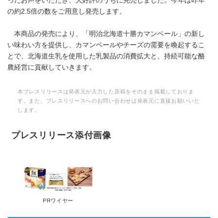
ったお声をいただき、大好評のうちに完売しました。今年は昨年
の約2.5倍の数をご用意し発売します。
本商品の発売により、「明治北海道十勝カマンベール」の新し
い味わい方を提供し、カマンベールやチーズの需要を喚起するこ
とで、北海道生乳を使用した乳製品の消費拡大と、持続可能な酪
農経営に貢献していきます。
本プレスリリースは発表元が入力した原稿をそのまま掲載しておりま
す。また、プレスリリースへのお問い合わせは発表元に直接お願いいた
します。
プレスリリース添付画像
PRワイヤー