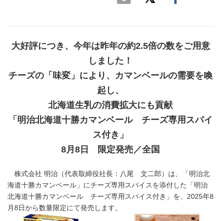
大好評につき、今年は昨年の約2.5倍の数をご用意
しました！
チーズの「味変」により、カマンベールの需要を喚
起し、
北海道生乳の消費拡大にも貢献
「明治北海道十勝カマンベール チーズ専用スパイ
ス付き」
8月8日 限定発売／全国
株式会社 明治（代表取締役社長：八尾 文二郎）は、「明治北
海道十勝カマンベール」にチーズ専用スパイスを添付した「明治
北海道十勝カマンベール チーズ専用スパイス付き」を、2025年8
月8日から数量限定にて発売します。