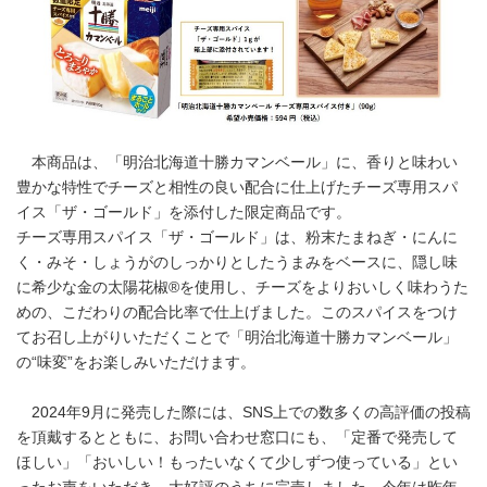
本商品は、「明治北海道十勝カマンベール」に、香りと味わい
豊かな特性でチーズと相性の良い配合に仕上げたチーズ専用スパ
イス「ザ・ゴールド」を添付した限定商品です。
チーズ専用スパイス「ザ・ゴールド」は、粉末たまねぎ・にんに
く・みそ・しょうがのしっかりとしたうまみをベースに、隠し味
に希少な金の太陽花椒®を使用し、チーズをよりおいしく味わうた
めの、こだわりの配合比率で仕上げました。このスパイスをつけ
てお召し上がりいただくことで「明治北海道十勝カマンベール」
の“味変”をお楽しみいただけます。
2024年9月に発売した際には、SNS上での数多くの高評価の投稿
を頂戴するとともに、お問い合わせ窓口にも、「定番で発売して
ほしい」「おいしい！もったいなくて少しずつ使っている」とい