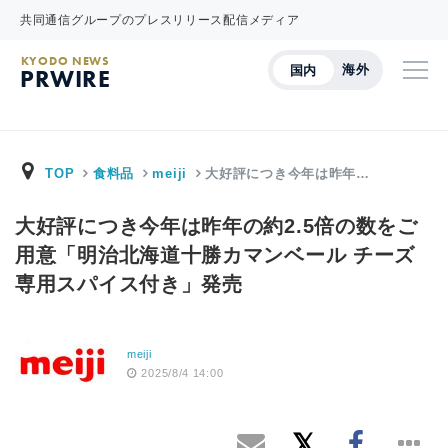
共同通信グループのプレスリリース配信メディア
KYODO NEWS
海外
国内
PRWIRE
TOP
食料品
meiji
大好評につき今年は昨年…
大好評につき今年は昨年の約2.5倍の数をご
用意「明治北海道十勝カマンベール チーズ
専用スパイス付き」発売
meiji
2025/8/4 14:00