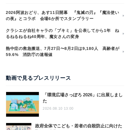
2026阿波おどり、あす11日開幕 『鬼滅の刃』『魔法使い
の夜』とコラボ 会場6か所でスタンプラリー
クラシエが自社キャラの「ブキミ」を公表してから1年 ね
るねるねるね40周年、魔女さんの変身
熱中症の救急搬送、7月27日〜8月2日は9,180人 高齢者が
59.6% 消防庁の速報値
動画で見るプレスリリース
「環境広場さっぽろ 2026」に出展しまし
た
2026.08.10 13:00
政府全体でこども・若者の自殺防止に向けた