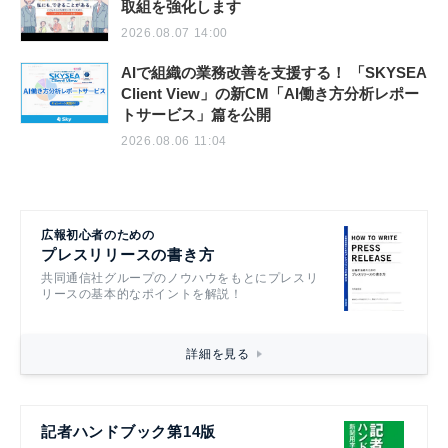
取組を強化します
2026.08.07 14:00
AIで組織の業務改善を支援する！ 「SKYSEA
Client View」の新CM「AI働き方分析レポー
トサービス」篇を公開
2026.08.06 11:04
広報初心者のための
プレスリリースの書き方
共同通信社グループのノウハウをもとにプレスリ
リースの基本的なポイントを解説！
詳細を見る
記者ハンドブック第14版