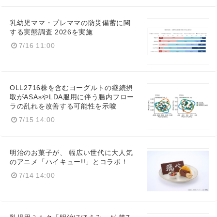
乳幼児ママ・プレママの防災備蓄に関
する実態調査 2026を実施
7/16 11:00
OLL2716株を含むヨーグルトの継続摂
取がASAsやLDA服用に伴う腸内フロー
ラの乱れを改善する可能性を示唆
7/15 14:00
明治のお菓子が、 幅広い世代に大人気
のアニメ「ハイキュー!!」とコラボ！
7/14 14:00