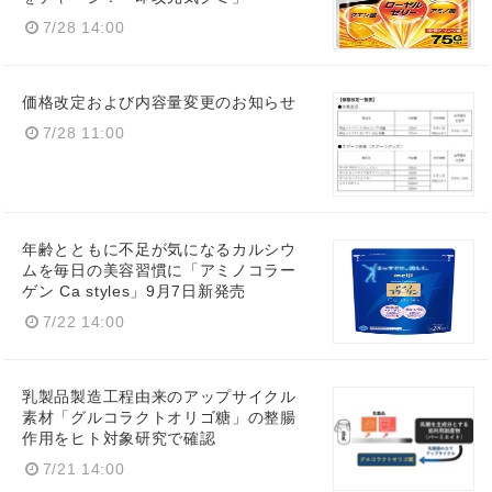
7/28 14:00
価格改定および内容量変更のお知らせ
7/28 11:00
年齢とともに不足が気になるカルシウ
ムを毎日の美容習慣に「アミノコラー
ゲン Ca styles」9月7日新発売
7/22 14:00
乳製品製造工程由来のアップサイクル
素材「グルコラクトオリゴ糖」の整腸
作用をヒト対象研究で確認
7/21 14:00