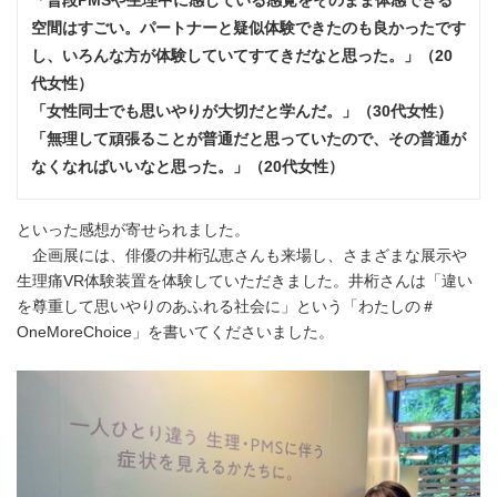
「普段PMSや生理中に感じている感覚をそのまま体感できる
空間はすごい。パートナーと疑似体験できたのも良かったです
し、いろんな方が体験していてすてきだなと思った。」（20
代女性）
「女性同士でも思いやりが大切だと学んだ。」（30代女性）
「無理して頑張ることが普通だと思っていたので、その普通が
なくなればいいなと思った。」（20代女性）
といった感想が寄せられました。
企画展には、俳優の井桁弘恵さんも来場し、さまざまな展示や
生理痛VR体験装置を体験していただきました。井桁さんは「違い
を尊重して思いやりのあふれる社会に」という「わたしの＃
OneMoreChoice」を書いてくださいました。
Japanese