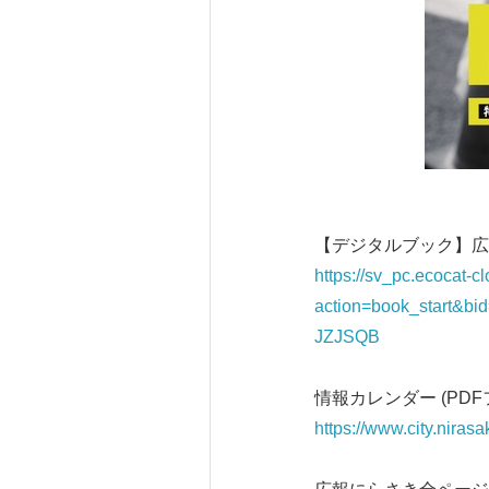
【デジタルブック】広報
https://sv_pc.ecocat-
action=book_start
JZJSQB
情報カレンダー (PDFファ
https://www.city.nirasa