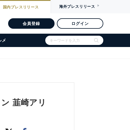
海外
プレスリリース
国内
プレスリリース
会員登録
ログイン
ルメ
ロン 韮崎アリ