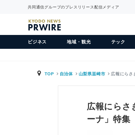
共同通信グループのプレスリリース配信メディア
KYODO NEWS
PRWIRE
ビジネス
地域・観光
テック
TOP
自治体
山梨県韮崎市
広報にらさき
広報にらさき
ーナ」特集