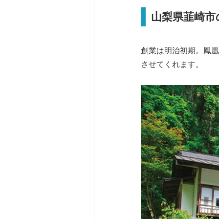
山梨県韮崎市
創業は明治初期。鳳凰
させてくれます。