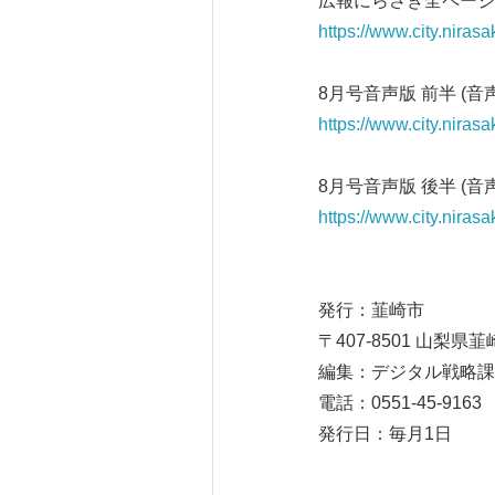
広報にらさき全ページ (P
https://www.city.nirasa
8月号音声版 前半 (音声
https://www.city.niras
8月号音声版 後半 (音声
https://www.city.niras
発行：韮崎市
〒407-8501 山梨県
編集：デジタル戦略課
電話：0551-45-9163
発行日：毎月1日