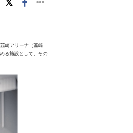
 韮崎アリーナ（韮崎
める施設として、その