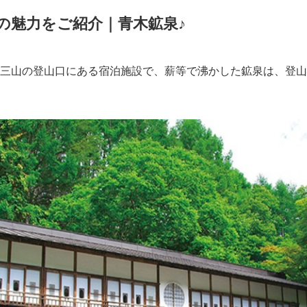
の魅力をご紹介｜青木鉱泉♪
English
三山の登山口にある宿泊施設で、薪等で沸かした鉱泉は、登山