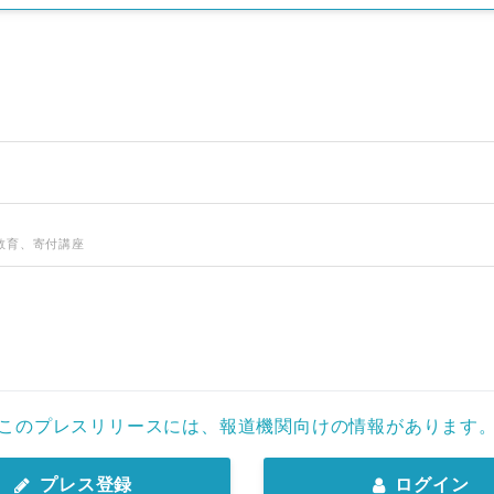
教育、寄付講座
Japanese
このプレスリリースには、報道機関向けの情報があります
プレス登録
ログイン