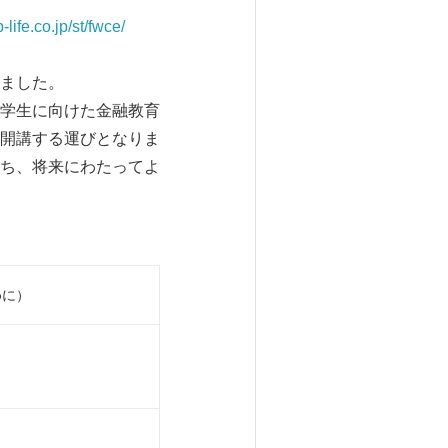
-life.co.jp/st/fwce/
ました。
学生に向けた金融教育
開講する運びとなりま
ち、将来にわたってよ
めに）