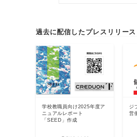
過去に配信したプレスリリース
学校教職員向け2025年度ア
ジ
ニュアルレポート
営
「SEED」作成