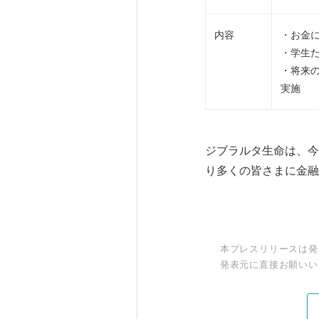
内容
・お金
・学生
・将来
実施
ジブラルタ生命は、今
り多くの皆さまに金融
本プレスリリースは発
発表元に直接お願いい