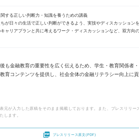
に関する正しい判断力・知識を養うための講義
たちが日々の生活で正しい判断ができるよう、実技やディスカッション
のキャリアプランと共に考えるワーク・ディスカッションなど、双方向
後も金融教育の重要性を広く伝えるため、学生・教育関係者・
教育コンテンツを提供し、社会全体の金融リテラシー向上に貢
表元が入力した原稿をそのまま掲載しております。また、プレスリリー
たします。

プレスリリース原文(PDF)