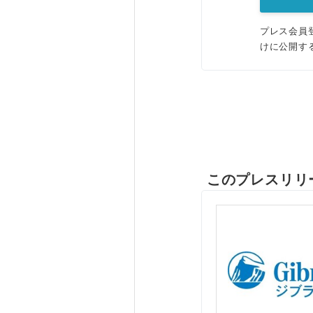
プレス会員
けに公開す
このプレスリリ