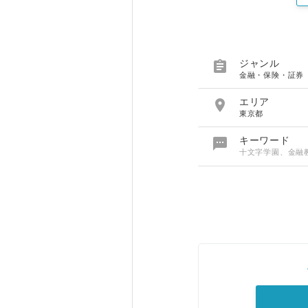

ジャンル
金融・保険・証券

エリア
東京都

キーワード
十文字学園、金融