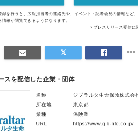
English
登録を行うと、広報担当者の連絡先や、イベント・記者会見の情報など
る情報が閲覧できるようになります。
プレスリリース受信に
ースを配信した企業・団体
名称
ジブラルタ生命保険株式会
所在地
東京都
業種
保険業
URL
https://www.gib-life.co.jp/