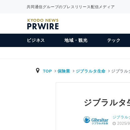
共同通信グループのプレスリリース配信メディア
KYODO NEWS
PRWIRE
ビジネス
地域・観光
テック
TOP
保険業
ジブラルタ生命
ジブラル
ジブラルタ
ジブラル
2025/9