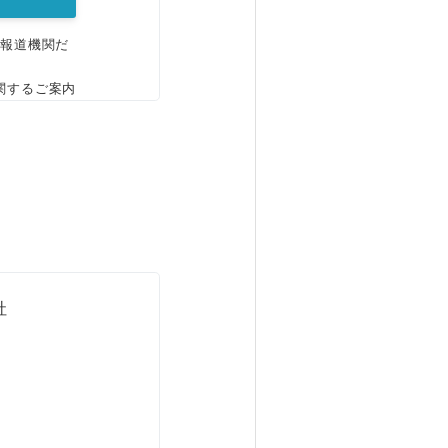
、報道機関だ
関するご案内
社