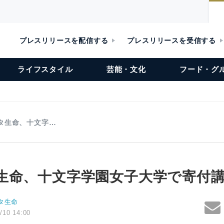
プレスリリースを配信する
プレスリリースを受信する
ライフスタイル
芸能・文化
フード・グ
タ生命、十文字…
生命、十文字学園女子大学で寄付
タ生命
/10 14:00