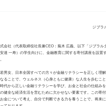
ジブラ
式会社（代表取締役社長兼CEO：蕪木 広義、以下「ジブラル
安達 一寿）の学生向けに、金融教育に関する寄付講座を設置
。
若男女、日本全国すべての方々が金融リテラシーを正しく理解
なることで、ウェルネス（心身ともに健康）な人生を歩むこと
時代から正しい金融リテラシーを学び、お金と社会の仕組みを
の健全な経済生活を営むために欠かせない要素です。この寄付
お金について考え、自分で判断できる力を養うことで、将来に
っております。