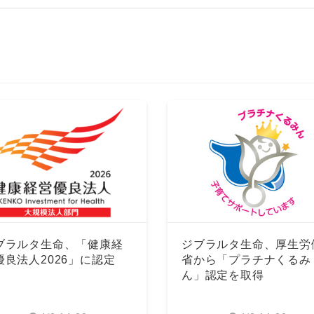
ブラルタ生命、「健康経
ジブラルタ生命、厚生労
優良法人2026」に認定
省から「プラチナくるみ
ん」認定を取得