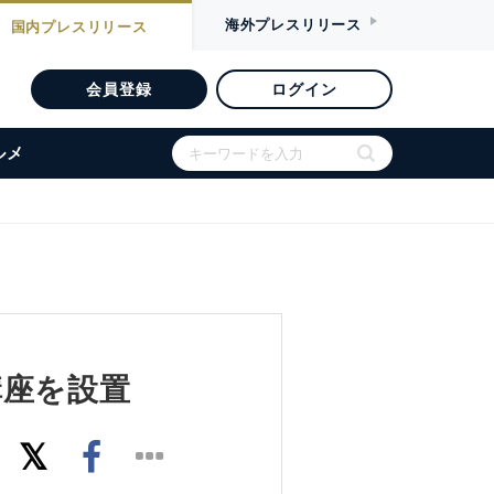
海外
プレスリリース
国内
プレスリリース
会員登録
ログイン
ルメ
講座を設置