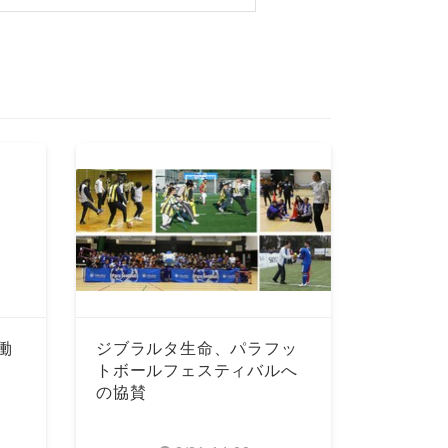
働
ジブラルタ生命、パラフッ
トボールフェスティバルへ
の協賛