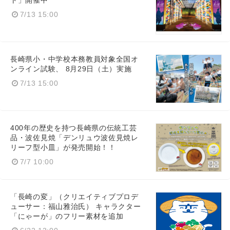
ト」開催中
7/13 15:00
長崎県小・中学校本務教員対象全国オ
ンライン試験、 8月29日（土）実施
7/13 15:00
400年の歴史を持つ長崎県の伝統工芸
品・波佐見焼「デンリュウ波佐見焼レ
リーフ型小皿」が発売開始！！
7/7 10:00
「長崎の変」（クリエイティブプロデ
ューサー：福山雅治氏） キャラクター
「にゃーが」のフリー素材を追加