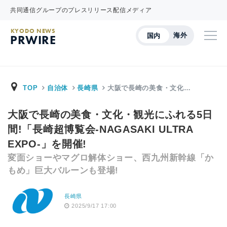
共同通信グループのプレスリリース配信メディア
KYODO NEWS
海外
国内
PRWIRE
TOP
自治体
長崎県
大阪で長崎の美食・文化…
大阪で長崎の美食・文化・観光にふれる5日
間!「長崎超博覧会-NAGASAKI ULTRA
EXPO-」を開催!
変面ショーやマグロ解体ショー、西九州新幹線「か
もめ」巨大バルーンも登場!
長崎県
2025/9/17 17:00