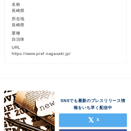
名称
長崎県
所在地
長崎県
業種
自治体
URL
https://www.pref.nagasaki.jp/
Japanese
SNSでも最新のプレスリリース情
報をいち早く配信中
English
X