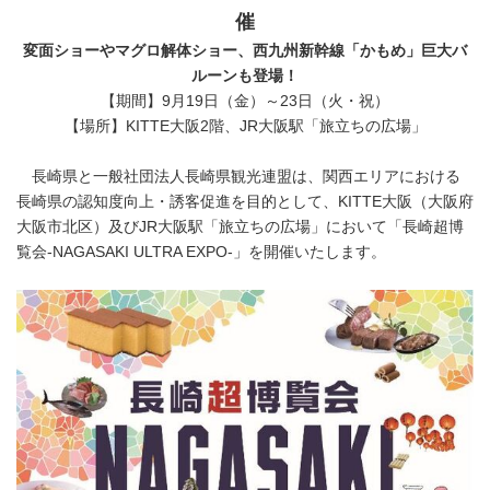
催
変面ショーやマグロ解体ショー、西九州新幹線「かもめ」
巨大
バ
ルーンも登場！
【期間】9月19日（金）～23日（火・祝）
【場所】KITTE大阪2階、JR大阪駅「旅立ちの広場」
長崎県と一般社団法人長崎県観光連盟は、関西エリアにおける
長崎県の認知度向上・誘客促進を目的として、KITTE大阪（大阪府
大阪市北区）及びJR大阪駅「旅立ちの広場」において「長崎超博
覧会-NAGASAKI ULTRA EXPO-」を開催いたします。