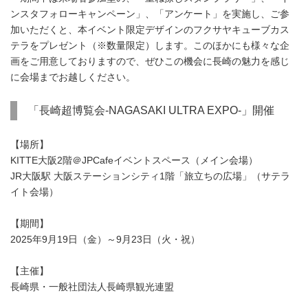
ンスタフォローキャンペーン」、「アンケート」を実施し、ご参
加いただくと、本イベント限定デザインのフクサヤキューブカス
テラをプレゼント（※数量限定）します。このほかにも様々な企
画をご用意しておりますので、ぜひこの機会に長崎の魅力を感じ
に会場までお越しください。
「長崎超博覧会-NAGASAKI ULTRA EXPO-」開催
【場所】
KITTE大阪2階＠JPCafeイベントスペース（メイン会場）
JR大阪駅 大阪ステーションシティ1階「旅立ちの広場」（サテラ
イト会場）
【期間】
2025年9月19日（金）～9月23日（火・祝）
【主催】
長崎県・一般社団法人長崎県観光連盟