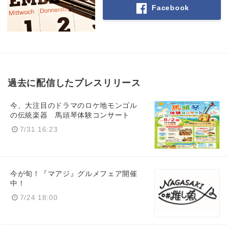
Facebook
過去に配信したプレスリリース
今、大注目のドラマのロケ地モンゴル
の伝統楽器 馬頭琴体験コンサート
7/31 16:23
今が旬！『マアジ』グルメフェア開催
中！
7/24 18:00