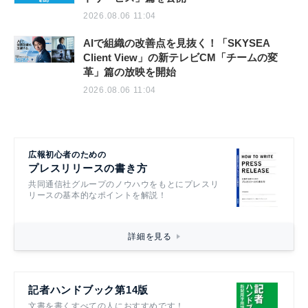
トサービス」篇を公開
2026.08.06 11:04
AIで組織の改善点を見抜く！「SKYSEA
Client View」の新テレビCM「チームの変
革」篇の放映を開始
2026.08.06 11:04
広報初心者のための
プレスリリースの書き方
共同通信社グループのノウハウをもとにプレスリ
リースの基本的なポイントを解説！
詳細を見る
記者ハンドブック第14版