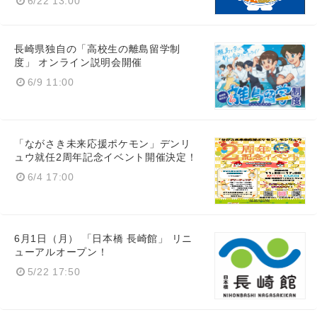
6/22 13:00
長崎県独自の「高校生の離島留学制
度」 オンライン説明会開催
6/9 11:00
「ながさき未来応援ポケモン」デンリ
ュウ就任2周年記念イベント開催決定！
6/4 17:00
6月1日（月） 「日本橋 長崎館」 リニ
ューアルオープン！
5/22 17:50