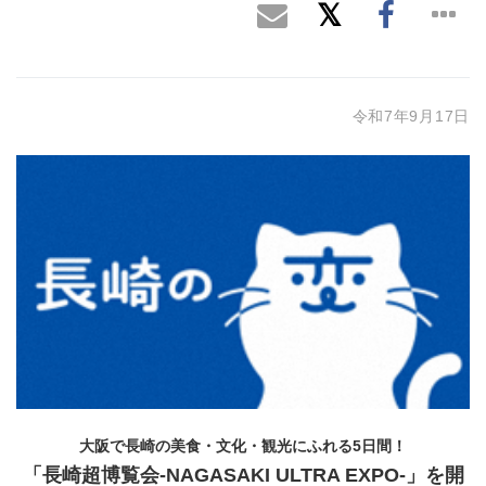
令和7年9月17日
大阪で長崎の美食・文化・観光にふれる
5
日間！
「長崎超博覧会
-NAGASAKI ULTRA EXPO-
」を開