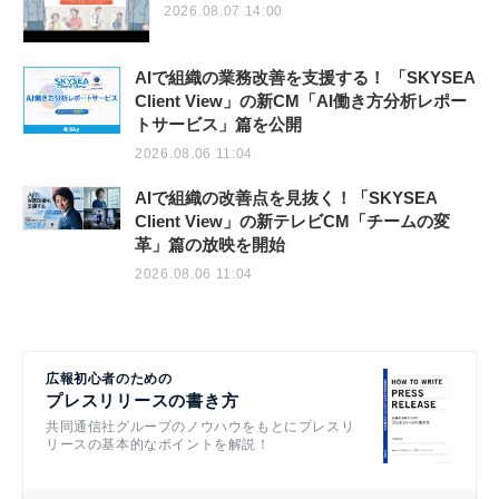
2026.08.07 14:00
AIで組織の業務改善を支援する！ 「SKYSEA
Client View」の新CM「AI働き方分析レポー
トサービス」篇を公開
2026.08.06 11:04
AIで組織の改善点を見抜く！「SKYSEA
Client View」の新テレビCM「チームの変
革」篇の放映を開始
2026.08.06 11:04
広報初心者のための
プレスリリースの書き方
共同通信社グループのノウハウをもとにプレスリ
リースの基本的なポイントを解説！