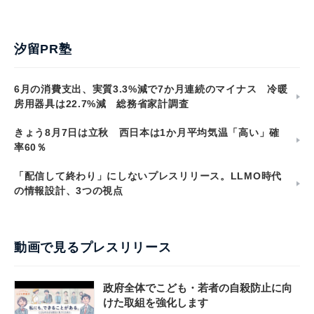
汐留PR塾
6月の消費支出、実質3.3%減で7か月連続のマイナス 冷暖
房用器具は22.7%減 総務省家計調査
きょう8月7日は立秋 西日本は1か月平均気温「高い」確
率60％
「配信して終わり」にしないプレスリリース。LLMO時代
の情報設計、3つの視点
動画で見るプレスリリース
政府全体でこども・若者の自殺防止に向
けた取組を強化します