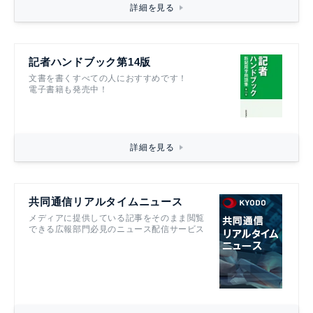
詳細を見る
記者ハンドブック第14版
文書を書くすべての人におすすめです！
電子書籍も発売中！
詳細を見る
共同通信リアルタイムニュース
メディアに提供している記事をそのまま閲覧
できる広報部門必見のニュース配信サービス