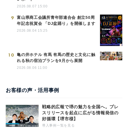
2026.08.07 15:00
9
富山県商工会議所青年部連合会 創立50周
年記念祝賀会 「DJ盆踊り」を開催します
2026.08.04 15:25
10
亀の井ホテル 有馬 有馬の歴史と文化に触
れる秋の宿泊プランを9月から展開
2026.08.06 11:00
お客様の声・活用事例
戦略的広報で堺の魅力を全国へ。プレ
スリリースを起点に広がる情報発信の
好循環【堺市様】
導入事例一覧を見る