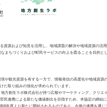
る資源および知見を活用し、地域課題の解決や地域資源の活用
能なまちづくりおよび町民サービスの向上を図ることを目的と
環境や観光資源を有する一方で、情報発信の高度化や地域資源
けた取り組みの強化が求められています。
 地方創生ラボ株式会社が持つ広報やマーケティング、クリエ
官民連携による新たな価値創出を目指すため、本協定の締結に
和8年度より新たに開始されるものであり、今後の連携を通じ