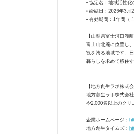
• 協定名：地域活性
• 締結日：2026年3月
• 有効期間：1年間（
【山梨県富士河口湖町
富士山北麓に位置し、
観を誇る地域です。日
暮らしを求めて移住す
【地方創生ラボ株式会
地方創生ラボ株式会社
や2,000名以上の
企業ホームページ：
ht
地方創生タイムズ：
ht