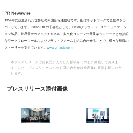
PR Newswire
1954年に設立された世界初の米国広報通信社です。配信ネットワークで全世界をカ
バーしています。Cision Ltd.の子会社として、Cisionクラウドベースコミュニケーシ
ョン製品、世界最大のマルチチャネル、多文化コンテンツ普及ネットワークと包括的
なワークフローツールおよびプラットフォームを組み合わせることで、様々な組織の
ストーリーを支えています。
www.prnasia.com
本プレスリリースは発表元が入力した原稿をそのまま掲載しておりま
す。また、プレスリリースへのお問い合わせは発表元に直接お願いいた
します。
プレスリリース添付画像