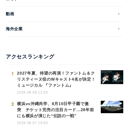
動画
海外企業
アクセスランキング
1
2027年夏、待望の再演！ファントム＆ク
リスティーヌ役のWキャスト4名が決定！
ミュージカル 『ファントム』
2026.08.06 12:00
2
横浜vs沖縄尚学、8月10日甲子園で激
突 チケット完売の注目カード…28年前
にも横浜が演じた“伝説の一戦”
2026.08.07 19:00