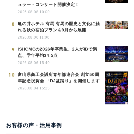
ュラー・コンサート開催決定！
2026.08.08 10:00
8
亀の井ホテル 有馬 有馬の歴史と文化に触
れる秋の宿泊プランを9月から展開
2026.08.06 11:00
9
ISHCMCの2026年卒業生、2人がIBで満
点、学年平均34.5点
2026.08.06 15:40
10
富山県商工会議所青年部連合会 創立50周
年記念祝賀会 「DJ盆踊り」を開催します
2026.08.04 15:25
お客様の声・活用事例