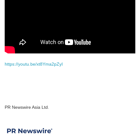
https://youtu.be/xt8Yma2pZyI
PR Newswire Asia Ltd.