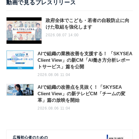
動画で見るプレスリリース
政府全体でこども・若者の自殺防止に向
けた取組を強化します
2026.08.07 14:00
AIで組織の業務改善を支援する！ 「SKYSEA
Client View」の新CM「AI働き方分析レポー
トサービス」篇を公開
2026.08.06 11:04
AIで組織の改善点を見抜く！「SKYSEA
Client View」の新テレビCM「チームの変
革」篇の放映を開始
2026.08.06 11:04
広報初心者のための