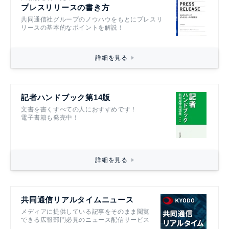
プレスリリースの書き方
共同通信社グループのノウハウをもとにプレスリ
リースの基本的なポイントを解説！
詳細を見る
記者ハンドブック第14版
文書を書くすべての人におすすめです！
電子書籍も発売中！
詳細を見る
共同通信リアルタイムニュース
メディアに提供している記事をそのまま閲覧
できる広報部門必見のニュース配信サービス