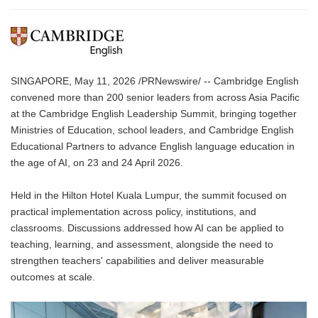
SINGAPORE, May 11, 2026 /PRNewswire/ -- Cambridge English
convened more than 200 senior leaders from across Asia Pacific
at the Cambridge English Leadership Summit, bringing together
Ministries of Education, school leaders, and Cambridge English
Educational Partners to advance English language education in
the age of AI, on 23 and 24 April 2026.
Held in the Hilton Hotel Kuala Lumpur, the summit focused on
practical implementation across policy, institutions, and
classrooms. Discussions addressed how AI can be applied to
teaching, learning, and assessment, alongside the need to
strengthen teachers' capabilities and deliver measurable
outcomes at scale.