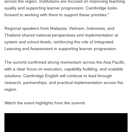
across the region. Institutions are focused on improving teaching
quality and supporting learner progression. Cambridge looks
forward to working with them to support these priorities."
Regional speakers from Malaysia, Vietnam, Indonesia, and
Thailand shared national perspectives and implementation at
system and school levels, reinforcing the role of Integrated
Learning and Assessment in supporting learner progression.
The summit confirmed strong momentum across the Asia Pacific,
with a clear focus on execution, capability building, and scalable
solutions. Cambridge English will continue to lead through
research, partnerships, and practical implementation across the
region.
Watch the event highlights from the summit.