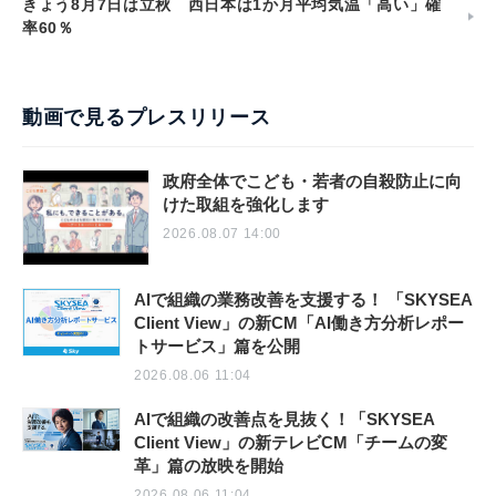
きょう8月7日は立秋 西日本は1か月平均気温「高い」確
率60％
動画で見るプレスリリース
政府全体でこども・若者の自殺防止に向
けた取組を強化します
2026.08.07 14:00
AIで組織の業務改善を支援する！ 「SKYSEA
Client View」の新CM「AI働き方分析レポー
トサービス」篇を公開
2026.08.06 11:04
AIで組織の改善点を見抜く！「SKYSEA
Client View」の新テレビCM「チームの変
革」篇の放映を開始
2026.08.06 11:04