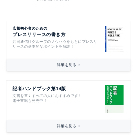
広報初心者のための
プレスリリースの書き方
共同通信社グループのノウハウをもとにプレスリ
リースの基本的なポイントを解説！
詳細を見る
記者ハンドブック第14版
文書を書くすべての人におすすめです！
電子書籍も発売中！
詳細を見る