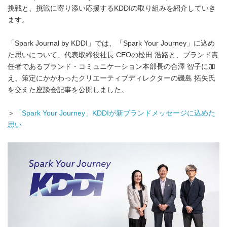
挑戦と、挑戦に寄り添い応援するKDDIの取り組みを紹介していき
ます。
「Spark Journal by KDDI」では、「Spark Your Journey」に込め
た思いについて、代表取締役社長 CEOの松田 浩路と、ブランド責
任者であるブランド・コミュニケーション本部長の合澤 智子に加
え、策定にかかわったクリエーティブディレクターの磯島 拓矢氏
を交えた座談会記事を公開しました。
＞
「Spark Your Journey」KDDIが新ブランドメッセージに込めた
思い