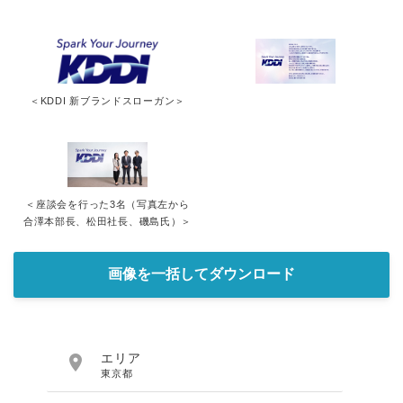
＜KDDI 新ブランドスローガン＞
＜座談会を行った3名（写真左から
合澤本部長、松田社長、磯島氏）＞
画像を一括してダウンロード

エリア
東京都