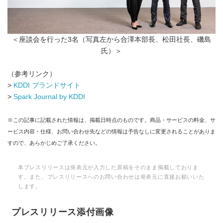
＜座談会を行った3名（写真左から合澤本部長、松田社長、磯島
氏）＞
（参考リンク）
>
KDDI ブランドサイト
>
Spark Journal by KDDI
※この記事に記載された情報は、掲載日時点のものです。商品・サービスの料金、サ
ービス内容・仕様、お問い合わせ先などの情報は予告なしに変更されることがありま
すので、あらかじめご了承ください。
本プレスリリースは発表元が入力した原稿をそのまま掲載しておりま
す。また、プレスリリースへのお問い合わせは発表元に直接お願いいた
します。
プレスリリース添付画像