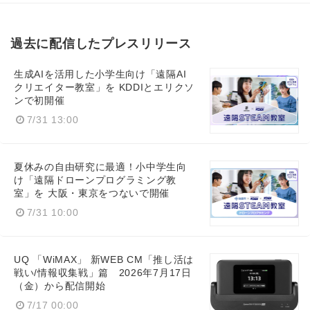
過去に配信したプレスリリース
生成AIを活用した小学生向け「遠隔AI
クリエイター教室」を KDDIとエリクソ
ンで初開催
7/31 13:00
夏休みの自由研究に最適！小中学生向
け「遠隔ドローンプログラミング教
室」を 大阪・東京をつないで開催
7/31 10:00
UQ 「WiMAX」 新WEB CM「推し活は
戦い/情報収集戦」篇 2026年7月17日
（金）から配信開始
7/17 00:00