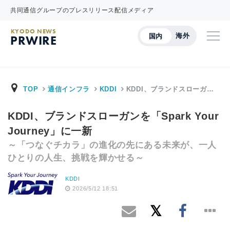
共同通信グループのプレスリリース配信メディア
KYODO NEWS
海外
国内
PRWIRE
TOP
通信インフラ
KDDI
KDDI、ブランドスローガ…
KDDI、ブランドスローガンを「Spark Your
Journey」に一新
～「つなぐチカラ」の進化の先にある未来が、一人
ひとりの人生、挑戦を輝かせる～
KDDI
2026/5/12 18:51