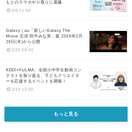
もとのスマホやり取りに葛藤
3/6 11:00
Galaxy｜au「新しいGalaxy The
Movie 主演 田中みな実」篇 2026年2月
26日(木)から公開
2/26 09:00
KDDI×FULMA、全国小中学生動画コン
テストを振り返る、子どもクリエイタ
ーを応援するイベントを開催！
2/18 15:00
もっと見る