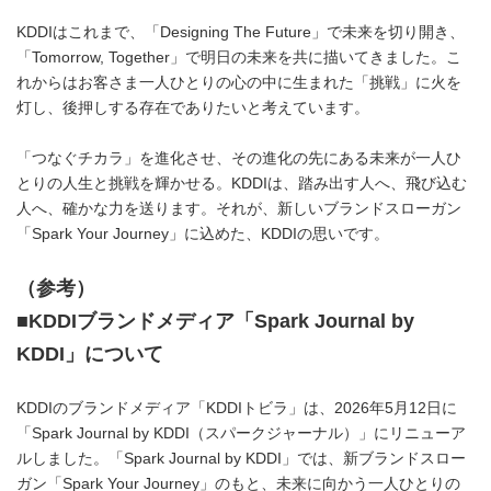
KDDIはこれまで、「Designing The Future」で未来を切り開き、
「Tomorrow, Together」で明日の未来を共に描いてきました。こ
れからはお客さま一人ひとりの心の中に生まれた「挑戦」に火を
灯し、後押しする存在でありたいと考えています。
「つなぐチカラ」を進化させ、その進化の先にある未来が一人ひ
とりの人生と挑戦を輝かせる。KDDIは、踏み出す人へ、飛び込む
人へ、確かな力を送ります。それが、新しいブランドスローガン
「Spark Your Journey」に込めた、KDDIの思いです。
（参考）
■
KDDI
ブランドメディア「
Spark Journal by
KDDI
」について
KDDIのブランドメディア「KDDIトビラ」は、2026年5月12日に
「Spark Journal by KDDI（スパークジャーナル）」にリニューア
ルしました。「Spark Journal by KDDI」では、新ブランドスロー
ガン「Spark Your Journey」のもと、未来に向かう一人ひとりの