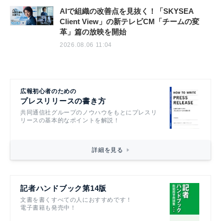
AIで組織の改善点を見抜く！「SKYSEA
Client View」の新テレビCM「チームの変
革」篇の放映を開始
2026.08.06 11:04
広報初心者のための
プレスリリースの書き方
共同通信社グループのノウハウをもとにプレスリ
リースの基本的なポイントを解説！
詳細を見る
記者ハンドブック第14版
文書を書くすべての人におすすめです！
電子書籍も発売中！