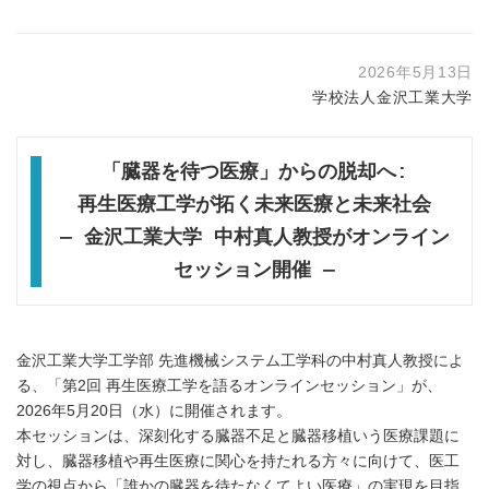
2026年5月13日
学校法人金沢工業大学
「臓器を待つ医療」からの脱却へ
:
再生医療工学が拓く未来医療と未来社会
―
金沢工業大学 中村真人教授がオンライン
セッション開催 ―
金沢工業大学工学部 先進機械システム工学科の中村真人教授によ
る、「第2回 再生医療工学を語るオンラインセッション」が、
2026年5月20日（水）に開催されます。
本セッションは、深刻化する臓器不足と臓器移植いう医療課題に
対し、臓器移植や再生医療に関心を持たれる方々に向けて、医工
学の視点から「誰かの臓器を待たなくてよい医療」の実現を目指