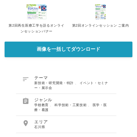
第2回再生医療工学を語るオンライ
第2回オンラインセッション ご案内
ンセッションバナー
画像を一括してダウンロード

テーマ
新技術・研究開発・特許
、
イベント・セミナ
ー・展示会

ジャンル
学校教育
、
科学技術・工業技術
、
医学・医
療・看護

エリア
石川県