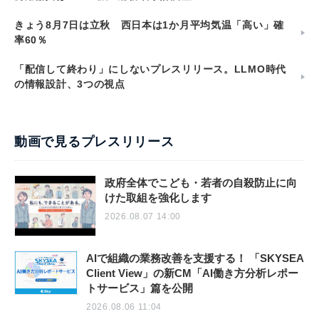
きょう8月7日は立秋 西日本は1か月平均気温「高い」確
率60％
「配信して終わり」にしないプレスリリース。LLMO時代
の情報設計、3つの視点
動画で見るプレスリリース
政府全体でこども・若者の自殺防止に向
けた取組を強化します
2026.08.07 14:00
AIで組織の業務改善を支援する！ 「SKYSEA
Client View」の新CM「AI働き方分析レポー
トサービス」篇を公開
2026.08.06 11:04