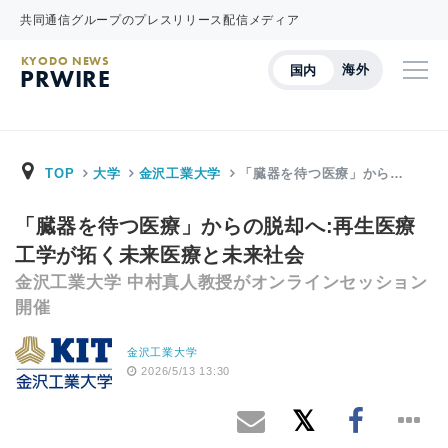
共同通信グループのプレスリリース配信メディア
KYODO NEWS
海外
国内
PRWIRE
TOP
大学
金沢工業大学
「臓器を待つ医療」から…
「臓器を待つ医療」からの脱却へ:再生医療
工学が拓く未来医療と未来社会
金沢工業大学 中村真人教授がオンラインセッション
開催
金沢工業大学
2026/5/13 13:30