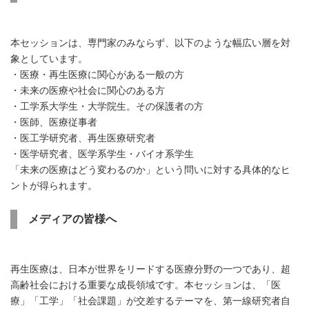
本セッションは、専門家のみならず、以下のような幅広い層を対
象としています。
・医療・再生医療に関心がある一般の方
・未来の医療や社会に関心のある方
・工学系大学生・大学院生。その保護者の方
・医師、医療従事者
・医工学研究者、再生医療研究者
・医学研究者、医学系学生・バイオ系学生
「未来の医療はどう変わるのか」という問いに対する具体的なヒ
ントが得られます。
メディアの皆様へ
再生医療は、日本が世界をリードする医療分野の一つであり、超
高齢社会における重要な成長領域です。本セッションは、「医
療」「工学」「社会課題」が交差するテーマを、第一線研究者自