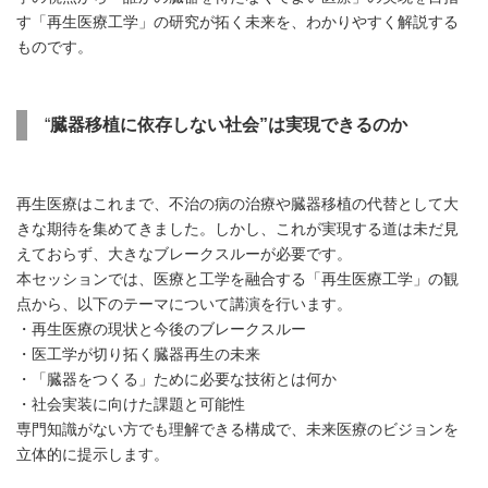
す「再生医療工学」の研究が拓く未来を、わかりやすく解説する
ものです。
“
臓器移植に依存しない社会”は実現できるのか
再生医療はこれまで、不治の病の治療や臓器移植の代替として大
きな期待を集めてきました。しかし、これが実現する道は未だ見
えておらず、大きなブレークスルーが必要です。
本セッションでは、医療と工学を融合する「再生医療工学」の観
点から、以下のテーマについて講演を行います。
・再生医療の現状と今後のブレークスルー
・医工学が切り拓く臓器再生の未来
・「臓器をつくる」ために必要な技術とは何か
・社会実装に向けた課題と可能性
専門知識がない方でも理解できる構成で、未来医療のビジョンを
立体的に提示します。