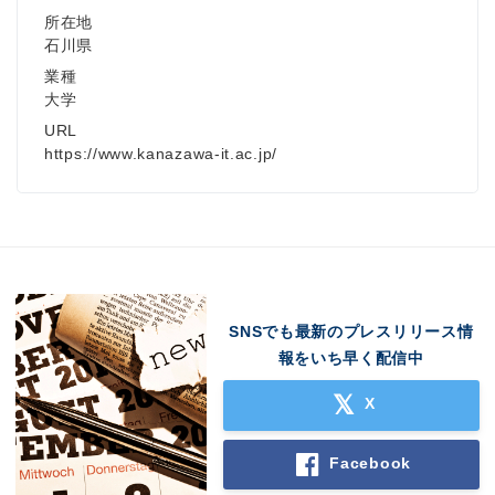
所在地
石川県
業種
大学
URL
https://www.kanazawa-it.ac.jp/
SNSでも最新のプレスリリース情
報をいち早く配信中
X
Facebook