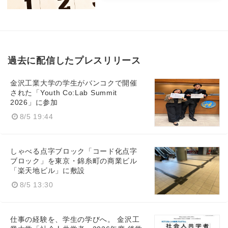
過去に配信したプレスリリース
金沢工業大学の学生がバンコクで開催
された「Youth Co:Lab Summit
2026」に参加
8/5 19:44
しゃべる点字ブロック「コード化点字
ブロック」を東京・錦糸町の商業ビル
「楽天地ビル」に敷設
8/5 13:30
仕事の経験を、学生の学びへ。 金沢工