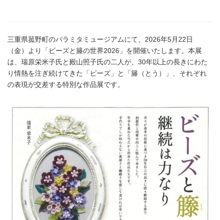
三重県菰野町のパラミタミュージアムにて、2026年5月22日
（金）より「ビーズと籐の世界2026」を開催いたします。本展
は、瑞原栄米子氏と殿山照子氏の二人が、30年以上の長きにわた
り情熱を注ぎ続けてきた「ビーズ」と「籐（とう）」、それぞれ
の表現が交差する特別な作品展です。