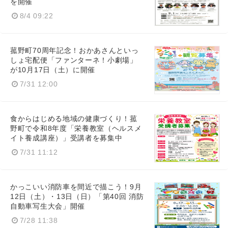
を開催
8/4 09:22
菰野町70周年記念！おかあさんといっ
しょ宅配便「ファンターネ！小劇場」
が10月17日（土）に開催
7/31 12:00
食からはじめる地域の健康づくり！菰
野町で令和8年度「栄養教室（ヘルスメ
イト養成講座）」受講者を募集中
7/31 11:12
かっこいい消防車を間近で描こう！9月
12日（土）・13日（日）「第40回 消防
自動車写生大会」開催
7/28 11:38