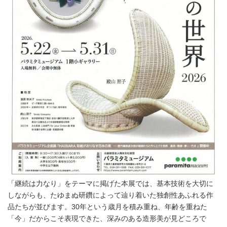
「継続は力なり」をテーマに掲げた本展では、基本技術を大切に
しながらも、たゆまぬ研鑽によって辿り着いた独創性あふれる作
品たちが並びます。30年という歳月を積み重ね、年齢を重ねた
「今」だからこそ表現できた、深みのある造形美が見どころで