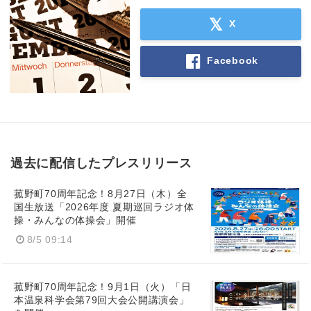
X
Facebook
過去に配信したプレスリリース
菰野町70周年記念！8月27日（木）全
国生放送「2026年度 夏期巡回ラジオ体
操・みんなの体操会」開催
8/5 09:14
菰野町70周年記念！9月1日（火）「日
本温泉科学会第79回大会公開講演会」