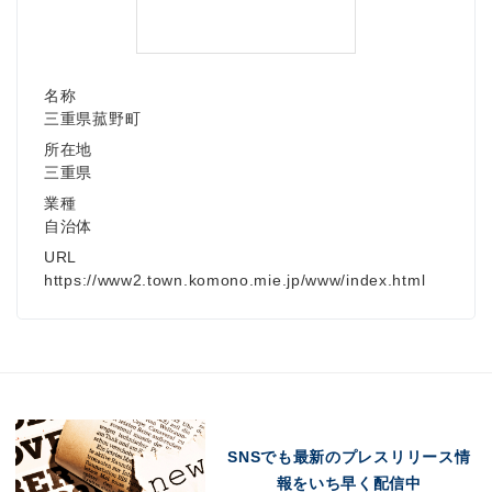
名称
三重県菰野町
所在地
三重県
業種
自治体
URL
https://www2.town.komono.mie.jp/www/index.html
SNSでも最新のプレスリリース情
報をいち早く配信中