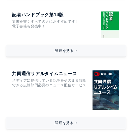
記者ハンドブック第14版
文書を書くすべての人におすすめです！
電子書籍も発売中！
詳細を見る
共同通信リアルタイムニュース
メディアに提供している記事をそのまま閲覧
できる広報部門必見のニュース配信サービス
詳細を見る