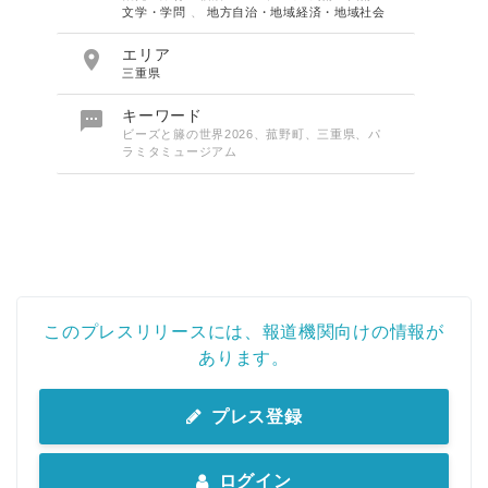
文学・学問
、
地方自治・地域経済・地域社会

エリア
三重県

キーワード
ビーズと籐の世界2026、菰野町、三重県、パ
ラミタミュージアム
このプレスリリースには、報道機関向けの情報が
あります。
プレス登録
ログイン