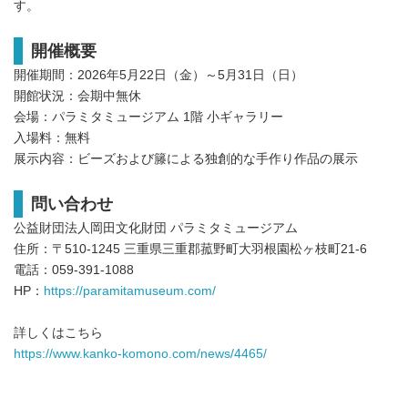
す。
開催概要
開催期間：2026年5月22日（金）～5月31日（日）
開館状況：会期中無休
会場：パラミタミュージアム 1階 小ギャラリー
入場料：無料
展示内容：ビーズおよび籐による独創的な手作り作品の展示
問い合わせ
公益財団法人岡田文化財団 パラミタミュージアム
住所：〒510-1245 三重県三重郡菰野町大羽根園松ヶ枝町21-6
電話：059-391-1088
HP：
https://paramitamuseum.com/
詳しくはこちら
https://www.kanko-komono.com/news/4465/