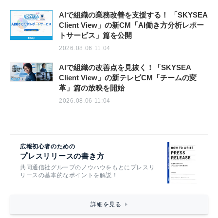
AIで組織の業務改善を支援する！ 「SKYSEA
Client View」の新CM「AI働き方分析レポー
トサービス」篇を公開
2026.08.06 11:04
AIで組織の改善点を見抜く！「SKYSEA
Client View」の新テレビCM「チームの変
革」篇の放映を開始
2026.08.06 11:04
広報初心者のための
プレスリリースの書き方
共同通信社グループのノウハウをもとにプレスリ
リースの基本的なポイントを解説！
詳細を見る