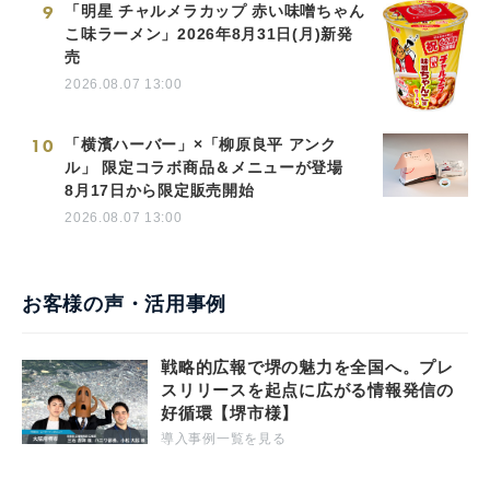
9
「明星 チャルメラカップ 赤い味噌ちゃん
こ味ラーメン」2026年8月31日(月)新発
売
2026.08.07 13:00
10
「横濱ハーバー」×「柳原良平 アンク
ル」 限定コラボ商品＆メニューが登場
8月17日から限定販売開始
2026.08.07 13:00
お客様の声・活用事例
戦略的広報で堺の魅力を全国へ。プレ
スリリースを起点に広がる情報発信の
好循環【堺市様】
導入事例一覧を見る