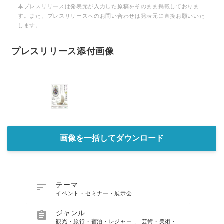
本プレスリリースは発表元が入力した原稿をそのまま掲載しておりま
す。また、プレスリリースへのお問い合わせは発表元に直接お願いいた
します。
プレスリリース添付画像
画像を一括してダウンロード

テーマ
イベント・セミナー・展示会

ジャンル
観光・旅行・宿泊・レジャー
、
芸術・美術・