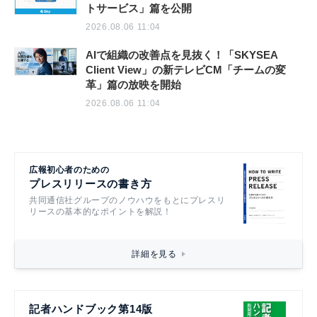
トサービス」篇を公開
2026.08.06 11:04
AIで組織の改善点を見抜く！「SKYSEA
Client View」の新テレビCM「チームの変
革」篇の放映を開始
2026.08.06 11:04
広報初心者のための
プレスリリースの書き方
共同通信社グループのノウハウをもとにプレスリ
リースの基本的なポイントを解説！
詳細を見る
記者ハンドブック第14版