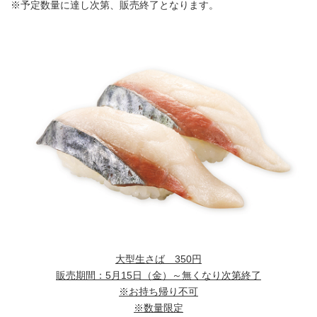
※予定数量に達し次第、販売終了となります。
大型生さば 350円
販売期間：5月15日（金）～無くなり次第終了
※お持ち帰り不可
※数量限定