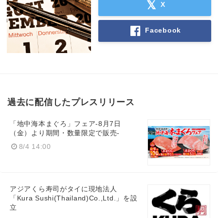
X
Facebook
過去に配信したプレスリリース
「地中海本まぐろ」フェア-8月7日
（金）より期間・数量限定で販売-
8/4 14:00
アジアくら寿司がタイに現地法人
「Kura Sushi(Thailand)Co.,Ltd.」を設
立