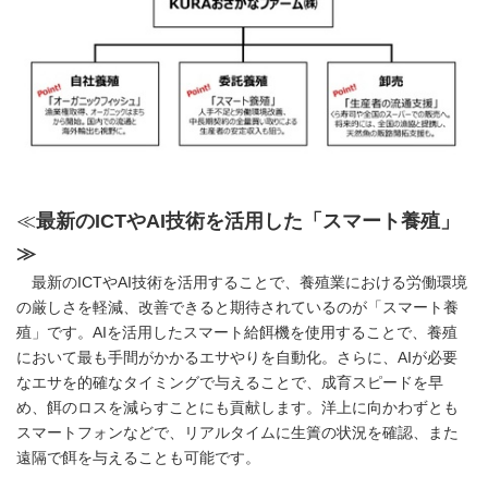
≪
最新の
ICT
や
AI
技術を活用した「スマート養殖」
≫
最新のICTやAI技術を活用することで、養殖業における労働環境
の厳しさを軽減、改善できると期待されているのが「スマート養
殖」です。AIを活用したスマート給餌機を使用することで、養殖
において最も手間がかかるエサやりを自動化。さらに、AIが必要
なエサを的確なタイミングで与えることで、成育スピードを早
め、餌のロスを減らすことにも貢献します。洋上に向かわずとも
スマートフォンなどで、リアルタイムに生簀の状況を確認、また
遠隔で餌を与えることも可能です。