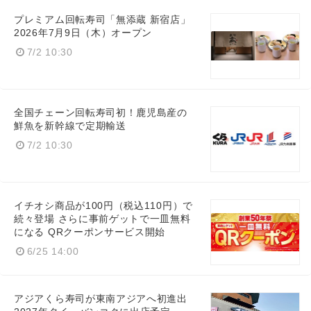
プレミアム回転寿司「無添蔵 新宿店」
2026年7月9日（木）オープン
7/2 10:30
全国チェーン回転寿司初！鹿児島産の
鮮魚を新幹線で定期輸送
7/2 10:30
イチオシ商品が100円（税込110円）で
続々登場 さらに事前ゲットで一皿無料
になる QRクーポンサービス開始
6/25 14:00
アジアくら寿司が東南アジアへ初進出