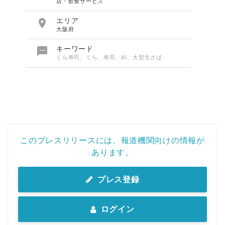
店・飲食サービス

エリア
大阪府

キーワード
くら寿司、くら、寿司、AI、大型生さば
このプレスリリースには、報道機関向けの情報が
あります。
プレス登録
ログイン