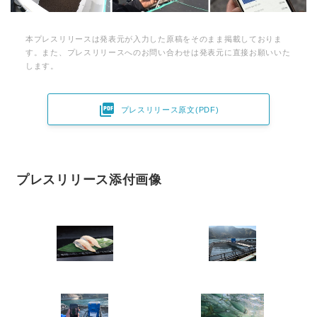
本プレスリリースは発表元が入力した原稿をそのまま掲載しておりま
す。また、プレスリリースへのお問い合わせは発表元に直接お願いいた
します。

プレスリリース原文(PDF)
プレスリリース添付画像