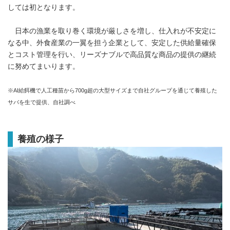
しては初となります。
日本の漁業を取り巻く環境が厳しさを増し、仕入れが不安定に
なる中、外食産業の一翼を担う企業として、安定した供給量確保
とコスト管理を行い、リーズナブルで高品質な商品の提供の継続
に努めてまいります。
※AI給餌機で人工種苗から700g超の大型サイズまで自社グループを通じて養殖した
サバを生で提供、自社調べ
養殖の様子