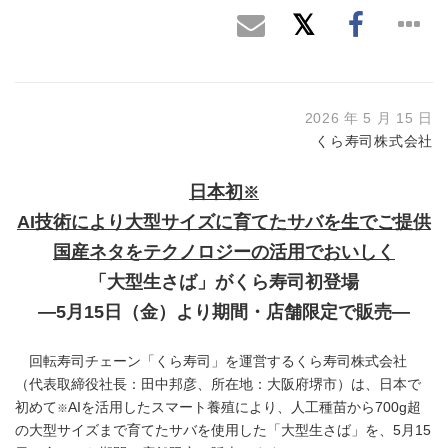
2026 年 5 月 15 日
くら寿司株式会社
日本初
※
AI
技術により大型サイズに育てたサバを生でご提供
国産ネタをテクノロジーの活用でおいしく
「大型生さば」がくら寿司初登場
―5月15日（金）より期間・店舗限定で販売―
回転寿司チェーン「くら寿司」を運営するくら寿司株式会社
（代表取締役社長：田中邦彦、所在地：大阪府堺市）は、日本で
初めて
AIを活用したスマート養殖により、人工種苗から700g超
※
の大型サイズまで育てたサバを使用した「大型生さば」を、5月15