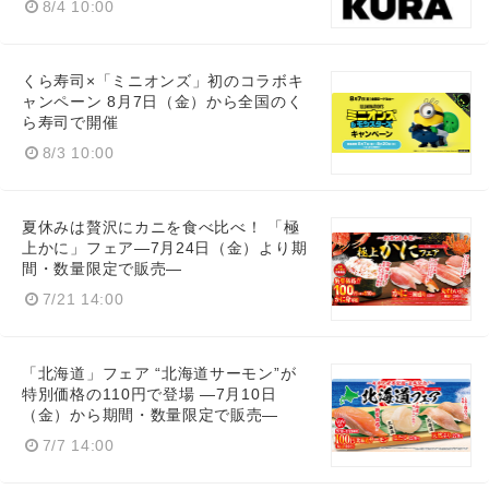
8/4 10:00
くら寿司×「ミニオンズ」初のコラボキ
ャンペーン 8月7日（金）から全国のく
ら寿司で開催
8/3 10:00
夏休みは贅沢にカニを食べ比べ！ 「極
上かに」フェア―7月24日（金）より期
間・数量限定で販売―
7/21 14:00
「北海道」フェア “北海道サーモン”が
特別価格の110円で登場 ―7月10日
（金）から期間・数量限定で販売―
7/7 14:00