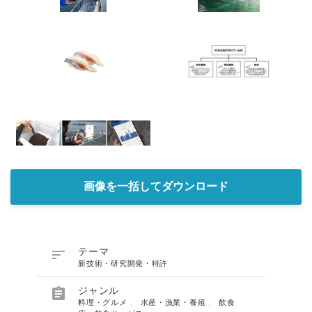
画像を一括してダウンロード

テーマ
新技術・研究開発・特許

ジャンル
料理・グルメ
、
水産・漁業・養殖
、
飲食