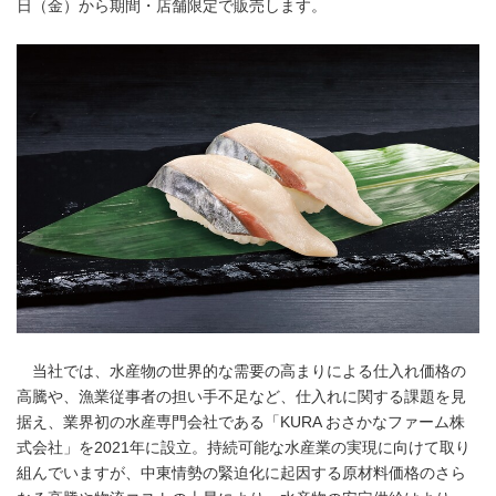
日（金）から期間・店舗限定で販売します。
当社では、水産物の世界的な需要の高まりによる仕入れ価格の
高騰や、漁業従事者の担い手不足など、仕入れに関する課題を見
据え、業界初の水産専門会社である「KURA おさかなファーム株
式会社」を2021年に設立。持続可能な水産業の実現に向けて取り
組んでいますが、中東情勢の緊迫化に起因する原材料価格のさら