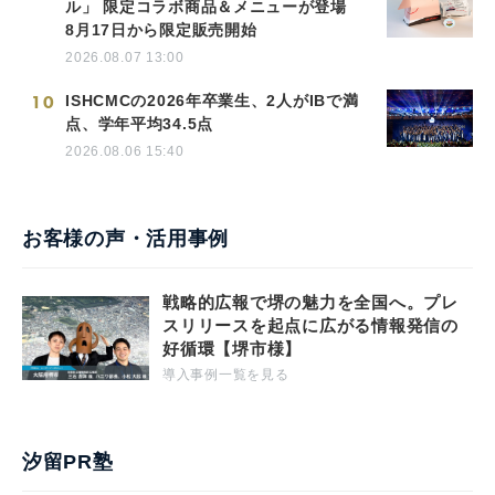
ル」 限定コラボ商品＆メニューが登場
8月17日から限定販売開始
2026.08.07 13:00
10
ISHCMCの2026年卒業生、2人がIBで満
点、学年平均34.5点
2026.08.06 15:40
お客様の声・活用事例
戦略的広報で堺の魅力を全国へ。プレ
スリリースを起点に広がる情報発信の
好循環【堺市様】
導入事例一覧を見る
汐留PR塾