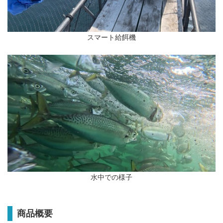
スマート給餌機
水中での様子
商品概要