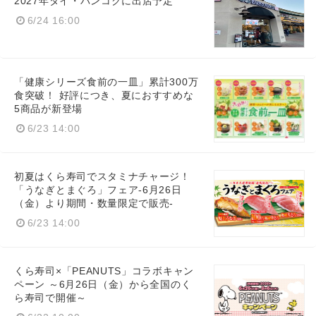
2027年タイ・バンコクに出店予定
6/24 16:00
「健康シリーズ食前の一皿」累計300万
食突破！ 好評につき、夏におすすめな
5商品が新登場
6/23 14:00
初夏はくら寿司でスタミナチャージ！
「うなぎとまぐろ」フェア-6月26日
（金）より期間・数量限定で販売-
6/23 14:00
くら寿司×「PEANUTS」コラボキャン
ペーン ～6月26日（金）から全国のく
ら寿司で開催～