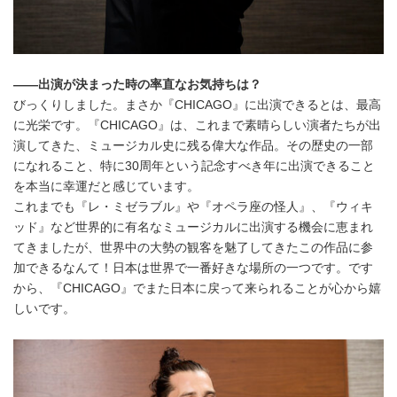
――出演が決まった時の率直なお気持ちは？
びっくりしました。まさか『CHICAGO』に出演できるとは、最高
に光栄です。『CHICAGO』は、これまで素晴らしい演者たちが出
演してきた、ミュージカル史に残る偉大な作品。その歴史の一部
になれること、特に30周年という記念すべき年に出演できること
を本当に幸運だと感じています。
これまでも『レ・ミゼラブル』や『オペラ座の怪人』、『ウィキ
ッド』など世界的に有名なミュージカルに出演する機会に恵まれ
てきましたが、世界中の大勢の観客を魅了してきたこの作品に参
加できるなんて！日本は世界で一番好きな場所の一つです。です
から、『CHICAGO』でまた日本に戻って来られることが心から嬉
しいです。