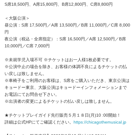
S席18,500円、A席15,800円、B席12,800円、C席8,800円
＜大阪公演＞
昼公演：S席 17,500円／A席 13,500円／B席 11,000円／C席 8,000
円
夜公演（税込・全席指定）：S席 16,500円／A席 12,500円／B席
10,000円／C席 7,000円
※未就学児入場不可 ※チケットはお一人様1枚必要です。
※公演中止の場合を除き、お客様の体調不良によるチケットの払
い戻しは致しません。
※車椅子をご利用のお客様は、S席をご購入いただき、東京公演は
キョードー東京、大阪公演はキョードーインフォメーションまで
お電話にてお問合せ下さい。
※出演者の変更によるチケットの払い戻しは致しません。
★チケットプレイガイド先行販売５月１８日(月)10 :00開始！
詳細は公式HPにてご確認ください。
https://chicagothemusical.jp