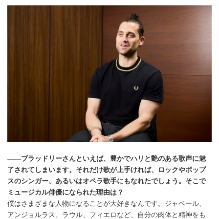
――ブラッドリーさんといえば、豊かでハリと艶のある歌声に魅
了されてしまいます。それだけ歌が上手ければ、ロックやポップ
スのシンガー、あるいはオペラ歌手にもなれたでしょう。そこで
ミュージカル俳優になられた理由は？
僕はさまざまな人物になることが大好きなんです。ジャベール、
アンジョルラス、ラウル、フィエロなど、自分の肉体と精神をも