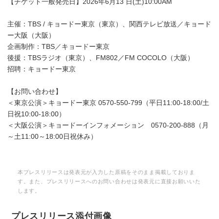
【チケット一般発売日】2026年6月13 日(土)10:00AM
主催：TBS / キョードー東京（東京）、関西テレビ放送／キョード
ー大阪（大阪）
企画制作：TBS／キョードー東京
後援：TBSラジオ（東京）、FM802／FM COCOLO（大阪）
招聘：キョードー東京
【お問い合わせ】
＜東京公演＞キョードー東京 0570-550-799（平日11:00-18:00/土
日祝10:00-18:00）
＜大阪公演＞キョードーインフォメーション 0570-200-888（月
～土11:00～18:00日祝休み）
本プレスリリースは発表元が入力した原稿をそのまま掲載しておりま
す。また、プレスリリースへのお問い合わせは発表元に直接お願いいた
します。
プレスリリース添付画像