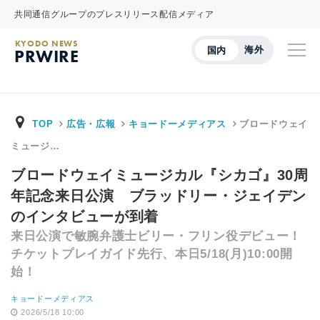
共同通信グループのプレスリリース配信メディア
KYODO NEWS
海外
国内
PRWIRE
TOP
広告・広報
キョードーメディアス
ブロードウェイ
ミュージ…
ブロードウェイミュージカル『シカゴ』30周
年記念来日公演 ブラッドリー・ジェイデン
のインタビューが到着
来日公演で敏腕弁護士ビリー・フリン役デビュー！
チケットプレイガイド先行、本日5/18(月)10:00開
始！
キョードーメディアス
2026/5/18 10:00