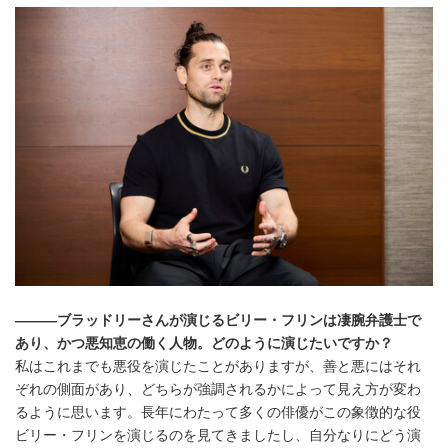
―――ブラッドリーさんが演じるビリー・フリンは凄腕弁護士で
あり、かつ悪知恵の働く人物。どのように演じたいですか？
私はこれまでも悪役を演じたことがありますが、善と悪にはそれ
ぞれの側面があり、どちらが強調されるかによって見え方が変わ
るように思います。長年にわたって多くの俳優がこの象徴的な役
ビリー・フリンを演じるのを見てきましたし、自分なりにどう演