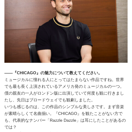
――『CHICAGO』の魅力について教えてください。
ミュージカルに憧れる人にとってはたまらない作品ですね。世界
でも最も長く上演されているアメリカ発のミュージカルの一つ。
僕の親友の一人がロンドン版に出演していて何度も観に行きまし
たし、先日はブロードウェイでも観劇しました。
いつも感じるのは、この作品のシンプルな美しさです。まず音楽
が素晴らしくて名曲揃い。『CHICAGO』を観たことがない方で
も、代表的なナンバー「Razzle Dazzle」は耳にしたことがあるの
では？