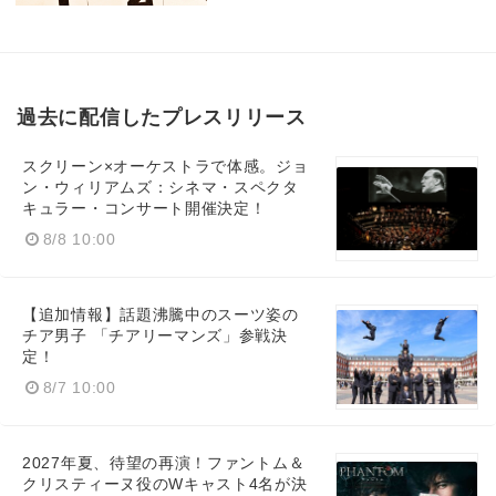
過去に配信したプレスリリース
スクリーン×オーケストラで体感。ジョ
ン・ウィリアムズ：シネマ・スペクタ
キュラー・コンサート開催決定！
8/8 10:00
【追加情報】話題沸騰中のスーツ姿の
チア男子 「チアリーマンズ」参戦決
定！
8/7 10:00
2027年夏、待望の再演！ファントム＆
クリスティーヌ役のWキャスト4名が決