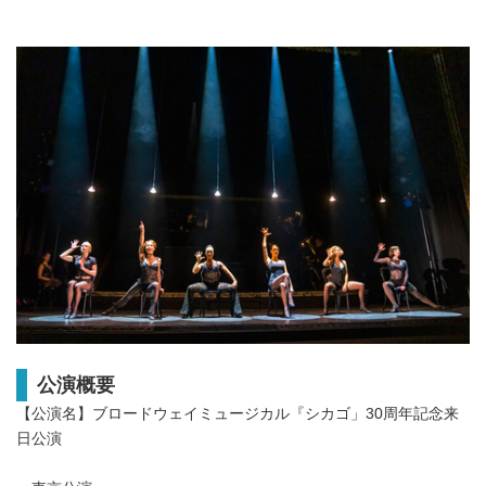
公演概要
【公演名】ブロードウェイミュージカル『シカゴ」30周年記念来
日公演