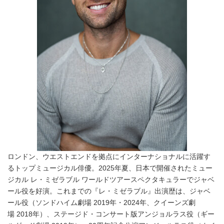
ロンドン、ウエストエンドを拠点にインターナショナルに活躍す
るトップミュージカル俳優。2025年夏、日本で開催されたミュー
ジカル レ・ミゼラブル ワールドツアースペクタキュラーでジャベ
ール役を好演。これまでの『レ・ミゼラブル』出演歴は、ジャベ
ール役（ソンドハイム劇場 2019年・2024年、クイーンズ劇
場 2018年）、ステージド・コンサート版アンジョルラス役（ギー