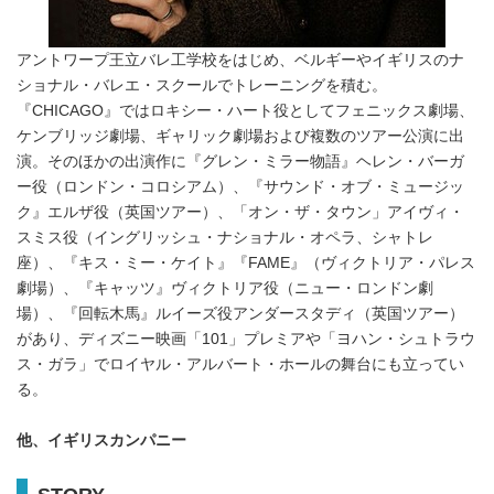
アントワープ王立バレ工学校をはじめ、ベルギーやイギリスのナ
ショナル・バレエ・スクールでトレーニングを積む。
『CHICAGO』ではロキシー・ハート役としてフェニックス劇場、
ケンブリッジ劇場、ギャリック劇場および複数のツアー公演に出
演。そのほかの出演作に『グレン・ミラー物語』ヘレン・バーガ
ー役（ロンドン・コロシアム）、『サウンド・オブ・ミュージッ
ク』エルザ役（英国ツアー）、「オン・ザ・タウン」アイヴィ・
スミス役（イングリッシュ・ナショナル・オペラ、シャトレ
座）、『キス・ミー・ケイト』『FAME』（ヴィクトリア・パレス
劇場）、『キャッツ』ヴィクトリア役（ニュー・ロンドン劇
場）、『回転木馬』ルイーズ役アンダースタディ（英国ツアー）
があり、ディズニー映画「101」プレミアや「ヨハン・シュトラウ
ス・ガラ」でロイヤル・アルバート・ホールの舞台にも立ってい
る。
他、イギリスカンパニー