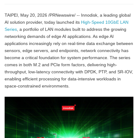
TAIPEI, May 20, 2026 /PRNewswire/ -- Innodisk, a leading global
AI solution provider, today launched its
High-Speed 10GbE LAN
Series
, a portfolio of LAN modules built to address the growing
networking demands of edge AI applications. As edge AI
applications increasingly rely on real-time data exchange between
sensors, edge servers, and endpoints, network connectivity has
become a critical foundation for system performance. The series
comes in both M.2 and PCIe form factors, delivering high-
throughput, low-latency connectivity with DPDK, PTP, and SR-IOV,
enabling efficient processing for data-intensive workloads in
space-constrained environments.