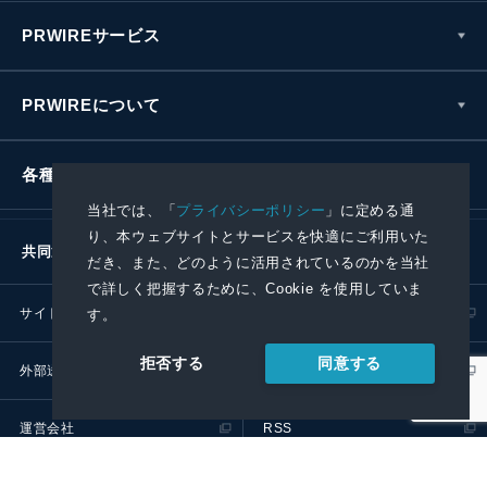
PRWIREサービス
PRWIREについて
各種お問い合わせ
当社では、「
プライバシーポリシー
」に定める通
り、本ウェブサイトとサービスを快適にご利用いた
共同通信社グループ
だき、また、どのように活用されているのかを当社
で詳しく把握するために、Cookie を使用していま
サイトポリシー
プライバシーポリシー
す。
同意する
拒否する
外部送信ポリシー
プレスリリース取扱基準
運営会社
RSS
© 2024 Kyodo News PR Wire