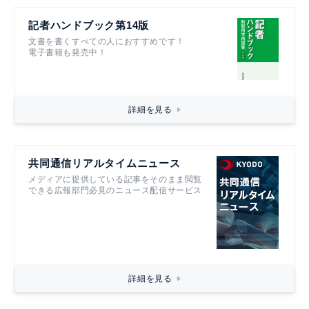
記者ハンドブック第14版
文書を書くすべての人におすすめです！
電子書籍も発売中！
詳細を見る
共同通信リアルタイムニュース
メディアに提供している記事をそのまま閲覧
できる広報部門必見のニュース配信サービス
詳細を見る