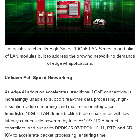
Innodisk launched its High-Speed 10GbE LAN Series, a portfolio
of LAN modules built to address the growing networking demands
of edge AI applications.
Unleash Full-Speed Networking
As edge AI adoption accelerates, traditional 1GbE connectivity is
increasingly unable to support real-time data processing, high-
resolution video streaming, and multi-sensor integration.
Innodisk's 10GbE LAN Series tackles these challenges with low-
latency connectivity powered by Intel E610/X710 Ethernet
controllers, and supports DPDK 25.07/DPDK 16.11, PTP, and SR-
IOV to accelerate packet processing, ensuring time