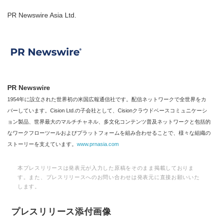
PR Newswire Asia Ltd.
PR Newswire
1954年に設立された世界初の米国広報通信社です。配信ネットワークで全世界をカ
バーしています。Cision Ltd.の子会社として、Cisionクラウドベースコミュニケーシ
ョン製品、世界最大のマルチチャネル、多文化コンテンツ普及ネットワークと包括的
なワークフローツールおよびプラットフォームを組み合わせることで、様々な組織の
ストーリーを支えています。
www.prnasia.com
本プレスリリースは発表元が入力した原稿をそのまま掲載しておりま
す。また、プレスリリースへのお問い合わせは発表元に直接お願いいた
します。
プレスリリース添付画像