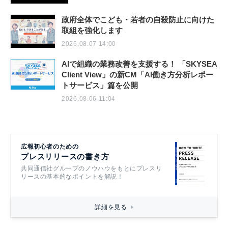
政府全体でこども・若者の自殺防止に向けた
取組を強化します
2026.08.07 14:00
AIで組織の業務改善を支援する！ 「SKYSEA
Client View」の新CM「AI働き方分析レポー
トサービス」篇を公開
2026.08.06 11:04
広報初心者のための
プレスリリースの書き方
共同通信社グループのノウハウをもとにプレスリ
リースの基本的なポイントを解説！
詳細を見る