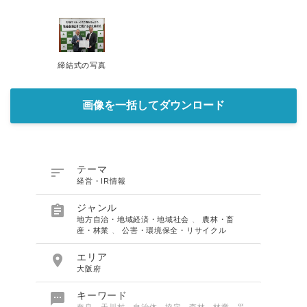
締結式の写真
画像を一括してダウンロード

テーマ
経営・IR情報

ジャンル
地方自治・地域経済・地域社会
、
農林・畜
産・林業
、
公害・環境保全・リサイクル

エリア
大阪府

キーワード