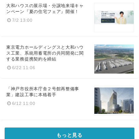
大和ハウスの展示場・分譲地来場キャ
ンペーン『夏の住宅フェア』開催！
7/2 13:00
東京電力ホールディングスと大和ハウ
ス工業、系統用蓄電所の共同開発に関
する業務提携契約を締結
6/22 11:06
「神戸市役所本庁舎２号館再整備事
業」建設工事に本格着手
6/12 11:00
もっと見る