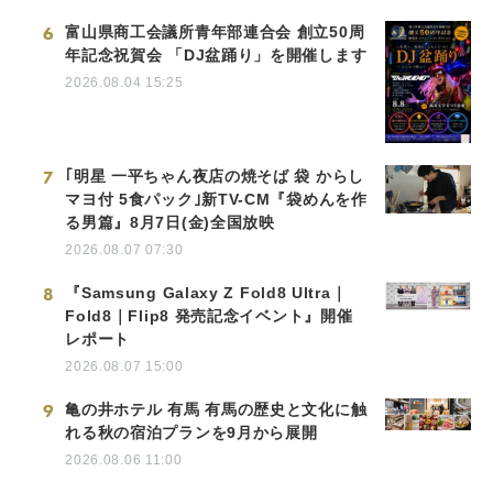
6
富山県商工会議所青年部連合会 創立50周
年記念祝賀会 「DJ盆踊り」を開催します
2026.08.04 15:25
7
｢明星 一平ちゃん夜店の焼そば 袋 からし
マヨ付 5食パック｣新TV-CM『袋めんを作
る男篇』8月7日(金)全国放映
2026.08.07 07:30
8
『Samsung Galaxy Z Fold8 Ultra｜
Fold8｜Flip8 発売記念イベント』開催
レポート
2026.08.07 15:00
9
亀の井ホテル 有馬 有馬の歴史と文化に触
れる秋の宿泊プランを9月から展開
2026.08.06 11:00