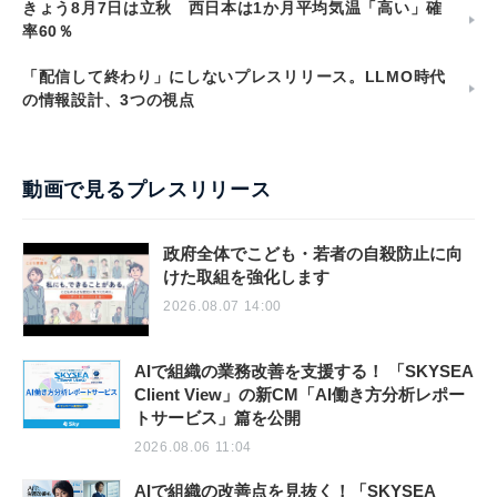
きょう8月7日は立秋 西日本は1か月平均気温「高い」確
率60％
「配信して終わり」にしないプレスリリース。LLMO時代
の情報設計、3つの視点
動画で見るプレスリリース
政府全体でこども・若者の自殺防止に向
けた取組を強化します
2026.08.07 14:00
AIで組織の業務改善を支援する！ 「SKYSEA
Client View」の新CM「AI働き方分析レポー
トサービス」篇を公開
2026.08.06 11:04
AIで組織の改善点を見抜く！「SKYSEA