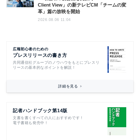
Client View」の新テレビCM「チームの変
革」篇の放映を開始
2026.08.06 11:04
広報初心者のための
プレスリリースの書き方
共同通信社グループのノウハウをもとにプレスリ
リースの基本的なポイントを解説！
詳細を見る
記者ハンドブック第14版
文書を書くすべての人におすすめです！
電子書籍も発売中！