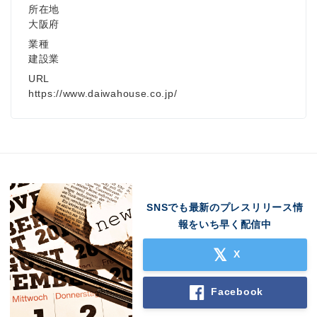
所在地
大阪府
業種
建設業
URL
https://www.daiwahouse.co.jp/
SNSでも最新のプレスリリース情
報をいち早く配信中
X
Facebook