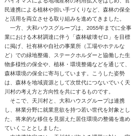
バイオマスによる地域産材の利用拡大をはじめ、官
民連携による植林や担い手づくりなど、森林の保全
と活用を両立させる取り組みを進めてきました。
一方、大和ハウスグループは、2055年までに全事
業における木材調達に伴う「森林破壊ゼロ」を目標
に掲げ、社有林や自社の事業所（工場やホテルな
ど）での緑地整備、ステークホルダーと協働した生
物多様性の保全や、植林・環境整備などを通じて、
森林環境の保全に寄与しています。こうした姿勢
は、森林を地域資源として次世代につないでいく天
川村の考え方と方向性を共にするものです。
そこで、天川村と、大和ハウスグループは連携
し、林業分野に就業意欲を持つ若い世代を対象とし
た、将来的な移住を見据えた居住環境の整備を進め
ていくこととしました。