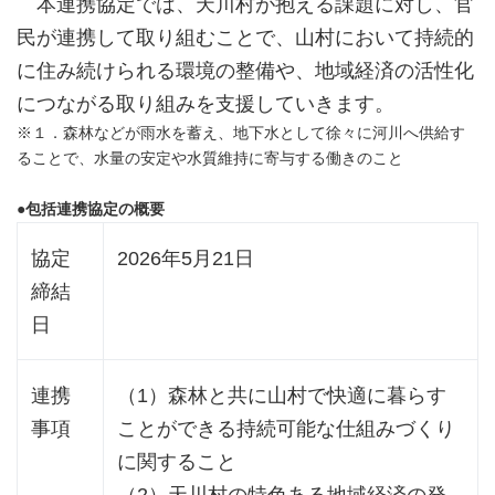
本連携協定では、天川村が抱える課題に対し、官
民が連携して取り組むことで、山村において持続的
に住み続けられる環境の整備や、地域経済の活性化
につながる取り組みを支援していきます。
※１．森林などが雨水を蓄え、地下水として徐々に河川へ供給す
ることで、水量の安定や水質維持に寄与する働きのこと
●包括連携協定の概要
協定
2026年5月21日
締結
日
連携
（1）森林と共に山村で快適に暮らす
事項
ことができる持続可能な仕組みづくり
に関すること
（2）天川村の特色ある地域経済の発