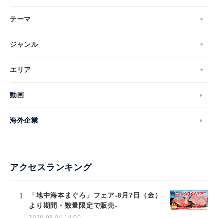
テーマ
ジャンル
エリア
動画
海外企業
アクセスランキング
1
「地中海本まぐろ」フェア-8月7日（金）
より期間・数量限定で販売-
2026.08.04 14:00