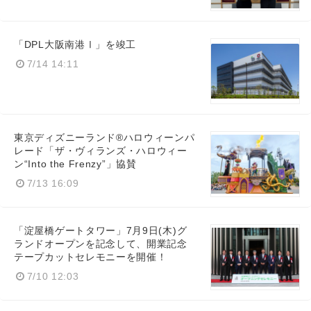
「DPL大阪南港Ⅰ」を竣工
7/14 14:11
東京ディズニーランド®ハロウィーンパ
レード「ザ・ヴィランズ・ハロウィー
ン“Into the Frenzy”」協賛
7/13 16:09
「淀屋橋ゲートタワー」7月9日(木)グ
ランドオープンを記念して、開業記念
テープカットセレモニーを開催！
7/10 12:03