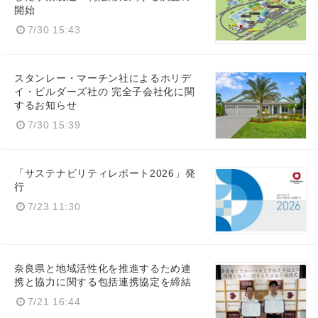
開始
7/30 15:43
スタンレー・マーチン社によるホリデ
イ・ビルダーズ社の 完全子会社化に関
するお知らせ
7/30 15:39
Japanese
「サステナビリティレポート2026」発
行
7/23 11:30
English
奈良県と地域活性化を推進するため連
携と協力に関する包括連携協定を締結
7/21 16:44