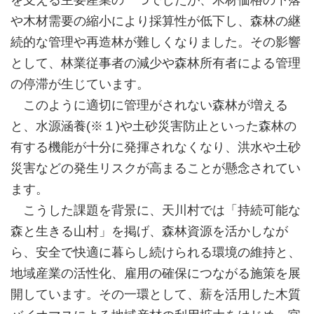
や木材需要の縮小により採算性が低下し、森林の継
続的な管理や再造林が難しくなりました。その影響
として、林業従事者の減少や森林所有者による管理
の停滞が生じています。
このように適切に管理がされない森林が増える
と、水源涵養(※１)や土砂災害防止といった森林の
有する機能が十分に発揮されなくなり、洪水や土砂
災害などの発生リスクが高まることが懸念されてい
ます。
こうした課題を背景に、天川村では「持続可能な
森と生きる山村」を掲げ、森林資源を活かしなが
ら、安全で快適に暮らし続けられる環境の維持と、
地域産業の活性化、雇用の確保につながる施策を展
開しています。その一環として、薪を活用した木質