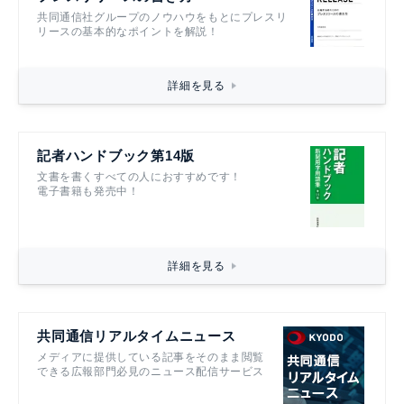
共同通信社グループのノウハウをもとにプレスリ
リースの基本的なポイントを解説！
詳細を見る
記者ハンドブック第14版
文書を書くすべての人におすすめです！
電子書籍も発売中！
詳細を見る
共同通信リアルタイムニュース
メディアに提供している記事をそのまま閲覧
できる広報部門必見のニュース配信サービス