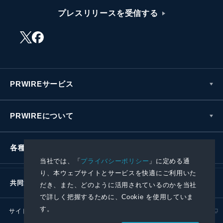
プレスリリースを受信する
PRWIREサービス
PRWIREについて
各種お問い合わせ
当社では、「
プライバシーポリシー
」に定める通
り、本ウェブサイトとサービスを快適にご利用いた
共同通信社グループ
だき、また、どのように活用されているのかを当社
で詳しく把握するために、Cookie を使用していま
す。
サイトポリシー
プライバシーポリシー