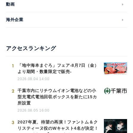
動画
海外企業
アクセスランキング
1
「地中海本まぐろ」フェア-8月7日（金）
より期間・数量限定で販売-
2026.08.04 14:00
2
千葉市内にリチウムイオン電池などの小
型充電式電池回収ボックスを新たに15カ
所設置
2026.08.05 16:00
3
2027年夏、待望の再演！ファントム＆ク
リスティーヌ役のWキャスト4名が決定！