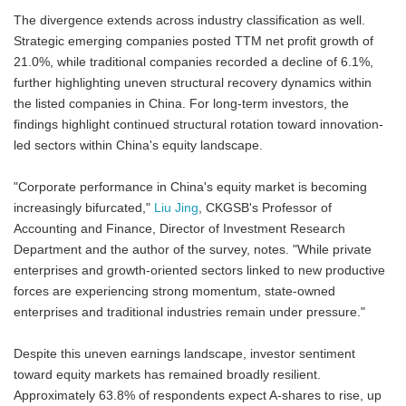
The divergence extends across industry classification as well.
Strategic emerging companies posted TTM net profit growth of
21.0%, while traditional companies recorded a decline of 6.1%,
further highlighting uneven structural recovery dynamics within
the listed companies in China. For long-term investors, the
findings highlight continued structural rotation toward innovation-
led sectors within China's equity landscape.
"Corporate performance in China's equity market is becoming
increasingly bifurcated,"
Liu Jing
, CKGSB's Professor of
Accounting and Finance, Director of Investment Research
Department and the author of the survey, notes. "While private
enterprises and growth-oriented sectors linked to new productive
forces are experiencing strong momentum, state-owned
enterprises and traditional industries remain under pressure."
Despite this uneven earnings landscape, investor sentiment
toward equity markets has remained broadly resilient.
Approximately 63.8% of respondents expect A-shares to rise, up