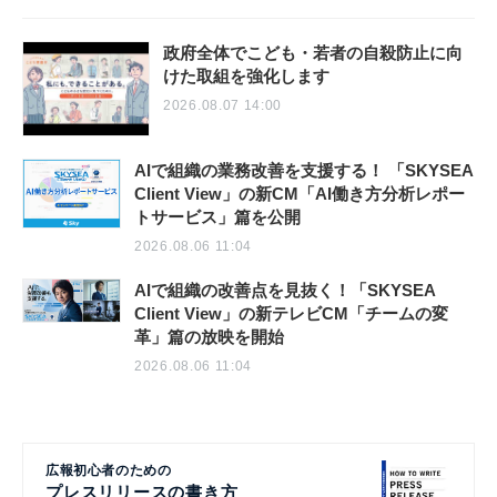
政府全体でこども・若者の自殺防止に向
けた取組を強化します
2026.08.07 14:00
AIで組織の業務改善を支援する！ 「SKYSEA
Client View」の新CM「AI働き方分析レポー
トサービス」篇を公開
2026.08.06 11:04
AIで組織の改善点を見抜く！「SKYSEA
Client View」の新テレビCM「チームの変
革」篇の放映を開始
2026.08.06 11:04
広報初心者のための
プレスリリースの書き方