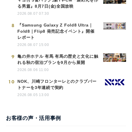
る男篇』8月7日(金)全国放映
2026.08.07 07:30
8
『Samsung Galaxy Z Fold8 Ultra｜
Fold8｜Flip8 発売記念イベント』開催
レポート
2026.08.07 15:00
9
亀の井ホテル 有馬 有馬の歴史と文化に触
れる秋の宿泊プランを9月から展開
2026.08.06 11:00
10
NOK、川崎フロンターレとのクラブパー
トナーを3年連続で契約
2026.08.05 13:00
お客様の声・活用事例