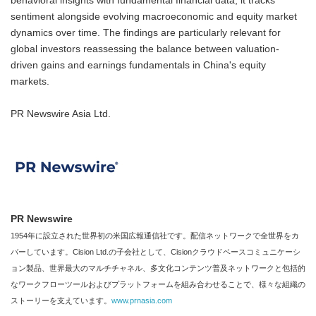
behavioral insights with fundamental financial data, it tracks
sentiment alongside evolving macroeconomic and equity market
dynamics over time. The findings are particularly relevant for
global investors reassessing the balance between valuation-
driven gains and earnings fundamentals in China's equity
markets.
PR Newswire Asia Ltd.
PR Newswire
1954年に設立された世界初の米国広報通信社です。配信ネットワークで全世界をカ
バーしています。Cision Ltd.の子会社として、Cisionクラウドベースコミュニケーシ
ョン製品、世界最大のマルチチャネル、多文化コンテンツ普及ネットワークと包括的
なワークフローツールおよびプラットフォームを組み合わせることで、様々な組織の
ストーリーを支えています。
www.prnasia.com