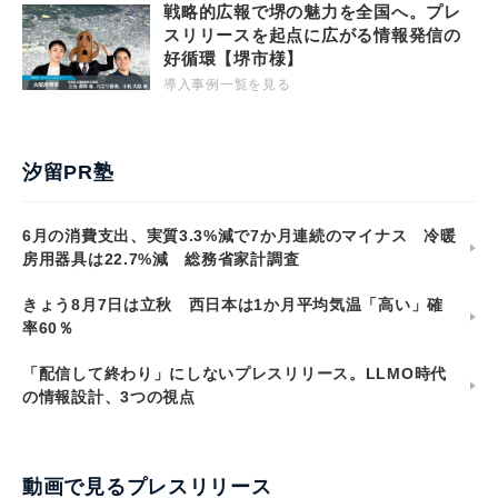
戦略的広報で堺の魅力を全国へ。プレ
スリリースを起点に広がる情報発信の
好循環【堺市様】
導入事例一覧を見る
汐留PR塾
6月の消費支出、実質3.3%減で7か月連続のマイナス 冷暖
房用器具は22.7%減 総務省家計調査
きょう8月7日は立秋 西日本は1か月平均気温「高い」確
率60％
「配信して終わり」にしないプレスリリース。LLMO時代
の情報設計、3つの視点
動画で見るプレスリリース