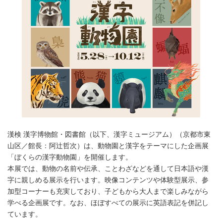
漢検 漢字博物館・図書館（以下、漢字ミュージアム）（京都市東
山区／館長：阿辻哲次）は、動物園と漢字をテーマにした企画展
「ぼくらの漢字動物園」を開催します。
本展では、動物の名前や伝承、ことわざなどを通して日本語や漢
字に親しめる展示を行います。映像コンテンツや体験型展示、参
加型コーナーも充実しており、子どもから大人まで楽しみながら
学べる企画展です。なお、ほぼすべての展示に英語表記を併記し
ています。