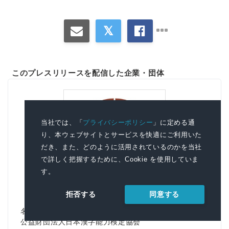
このプレスリリースを配信した企業・団体
当社では、「
プライバシーポリシー
」に定める通
り、本ウェブサイトとサービスを快適にご利用いた
だき、また、どのように活用されているのかを当社
で詳しく把握するために、Cookie を使用していま
す。
同意する
拒否する
名称
公益財団法人日本漢字能力検定協会