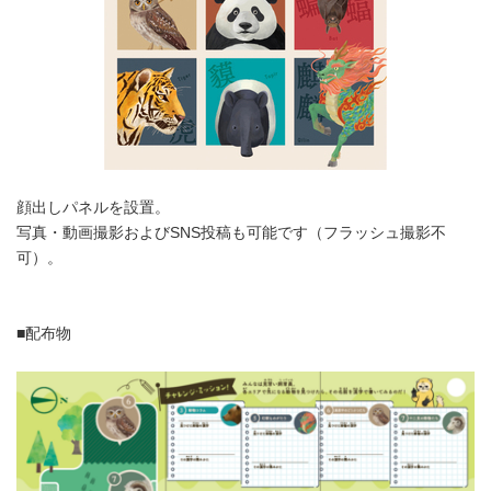
English
顔出しパネルを設置。
写真・動画撮影およびSNS投稿も可能です（フラッシュ撮影不
可）。
■配布物