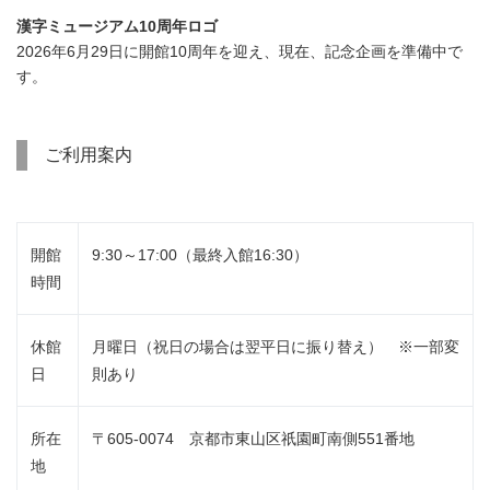
漢字ミュージアム10周年ロゴ
2026年6月29日に開館10周年を迎え、現在、記念企画を準備中で
す。
ご利用案内
開館
9:30～17:00（最終入館16:30）
時間
休館
月曜日（祝日の場合は翌平日に振り替え） ※一部変
日
則あり
所在
〒605-0074 京都市東山区祇園町南側551番地
地