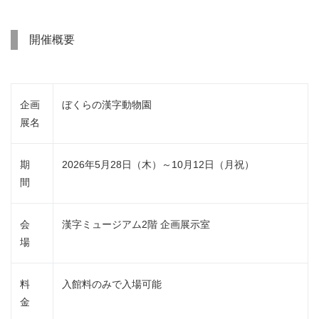
開催概要
企画
ぼくらの漢字動物園
展名
期
2026年5月28日（木）～10月12日（月祝）
間
会
漢字ミュージアム2階 企画展示室
場
料
入館料のみで入場可能
金