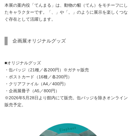
本展の案内役「てんまる」は、動物の貂（てん）をモチーフにし
たキャラクターです。「、」や「。」のように展示を楽しくつな
ぐ存在として活躍します。
企画展オリジナルグッズ
■オリジナルグッズ
・缶バッジ（21種／各200円）※ガチャ販売
・ポストカード（16種／各200円）
・クリアファイル（A4／400円）
・企画展冊子（A5／800円）
※2026年5月28日より館内にて販売。缶バッジを除きオンライン
販売予定。