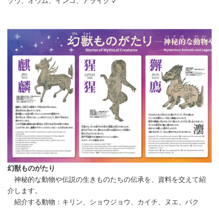
ゾウ、オウム、インコ、アライグマ
幻獣ものがたり
神秘的な動物や伝説の生きものたちの伝承を、資料を交えて紹
介します。
紹介する動物：キリン、ショウジョウ、カイチ、ヌエ、バク