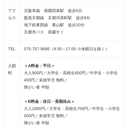
アク
京阪本線 祇園四条駅 徒歩5分
セス
阪急京都線 京都河原町駅 徒歩8分
地下鉄東西線 東山駅 徒歩10分
京都市バス 祇園すぐ
TEL
075-757-8686（9:30～17:00 ※休館日を除く）
入館
＜A料金：平日＞
料
大人900円／大学生・高校生600円／中学生・小学生
400円／未就学児 無料／
障がい者 半額
＜B料金：休日・長期休み＞
大人1000円／大学生・高校生700円／中学生・小学生
500円／未就学児 無料／
障がい者 半額