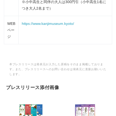
※小中高生と同伴の大人は300円引（小中高生1名に
つき大人2名まで）
WEB
https://www.kanjimuseum.kyoto/
ペー
ジ
本プレスリリースは発表元が入力した原稿をそのまま掲載しておりま
す。また、プレスリリースへのお問い合わせは発表元に直接お願いいた
します。
プレスリリース添付画像