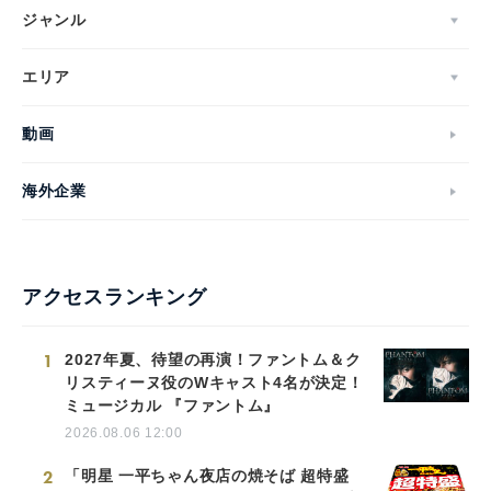
ジャンル
エリア
動画
海外企業
アクセスランキング
1
2027年夏、待望の再演！ファントム＆ク
リスティーヌ役のWキャスト4名が決定！
ミュージカル 『ファントム』
2026.08.06 12:00
2
「明星 一平ちゃん夜店の焼そば 超特盛