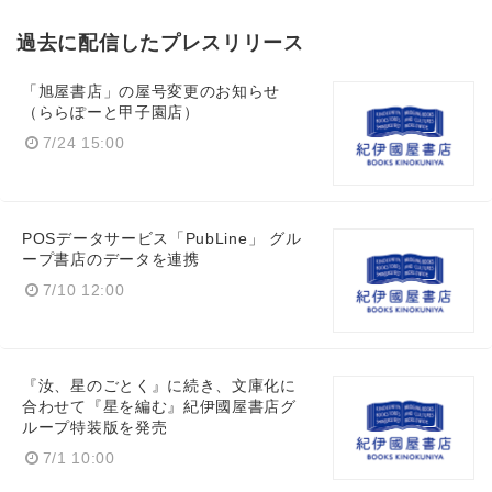
過去に配信したプレスリリース
「旭屋書店」の屋号変更のお知らせ
（ららぽーと甲子園店）
7/24 15:00
POSデータサービス「PubLine」 グル
ープ書店のデータを連携
7/10 12:00
『汝、星のごとく』に続き、文庫化に
合わせて『星を編む』紀伊國屋書店グ
ループ特装版を発売
7/1 10:00