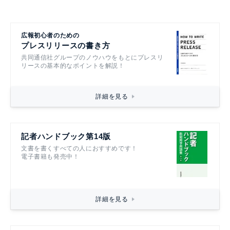
広報初心者のための
プレスリリースの書き方
共同通信社グループのノウハウをもとにプレスリ
リースの基本的なポイントを解説！
詳細を見る
記者ハンドブック第14版
文書を書くすべての人におすすめです！
電子書籍も発売中！
詳細を見る