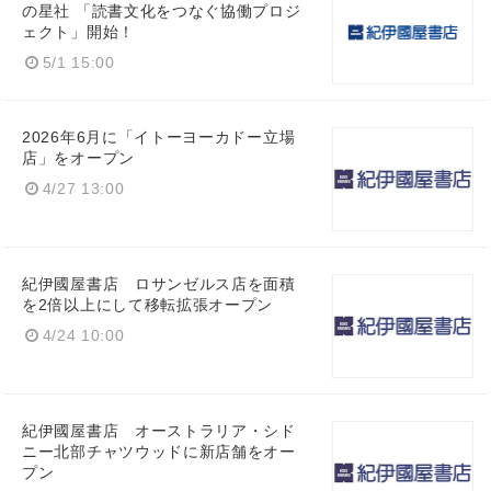
の星社 「読書文化をつなぐ協働プロジ
ェクト」開始！
5/1 15:00
English
2026年6月に「イトーヨーカドー立場
店」をオープン
4/27 13:00
紀伊國屋書店 ロサンゼルス店を面積
を2倍以上にして移転拡張オープン
4/24 10:00
紀伊國屋書店 オーストラリア・シド
ニー北部チャツウッドに新店舗をオー
プン