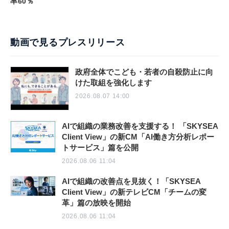
率60％
動画で見るプレスリリース
政府全体でこども・若者の自殺防止に向
けた取組を強化します
2026.08.07 14:00
AIで組織の業務改善を支援する！ 「SKYSEA
Client View」の新CM「AI働き方分析レポー
トサービス」篇を公開
2026.08.06 11:04
AIで組織の改善点を見抜く！「SKYSEA
Client View」の新テレビCM「チームの変
革」篇の放映を開始
2026.08.06 11:04