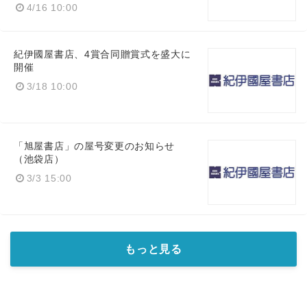
4/16 10:00
紀伊國屋書店、4賞合同贈賞式を盛大に
開催
3/18 10:00
「旭屋書店」の屋号変更のお知らせ
（池袋店）
3/3 15:00
もっと見る