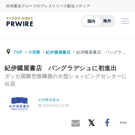
共同通信グループのプレスリリース配信メディア
KYODO NEWS
海外
国内
PRWIRE
TOP
小売業
紀伊國屋書店
紀伊國屋書店 バングラ…
紀伊國屋書店 バングラデシュに初進出
ダッカ国際空港隣接の大型ショッピングセンターに
出店
紀伊國屋書店
2026/6/10 10:00