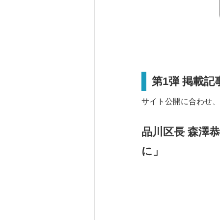
第1弾 掲載記
サイト公開に合わせ、
品川区長 森澤
に」