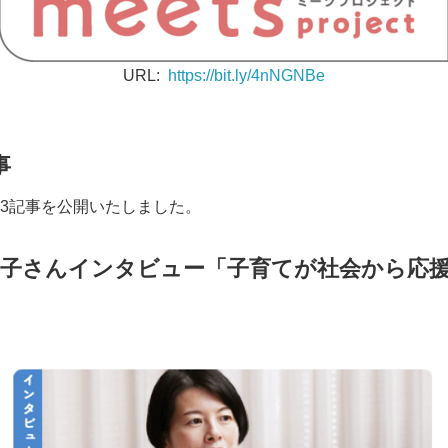
URL:
https://bit.ly/4nNGNBe
事
3記事を公開いたしました。
恭子さんインタビュー
「子育てが社会から応
Japanese