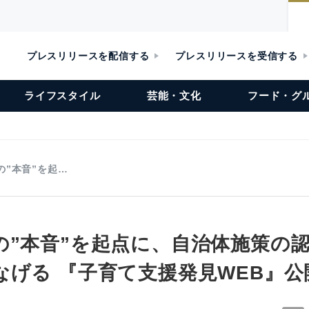
プレスリリースを配信する
プレスリリースを受信する
ライフスタイル
芸能・文化
フード・グ
の”本音”を起…
の”本音”を起点に、自治体施策の
なげる 『子育て支援発見WEB』公