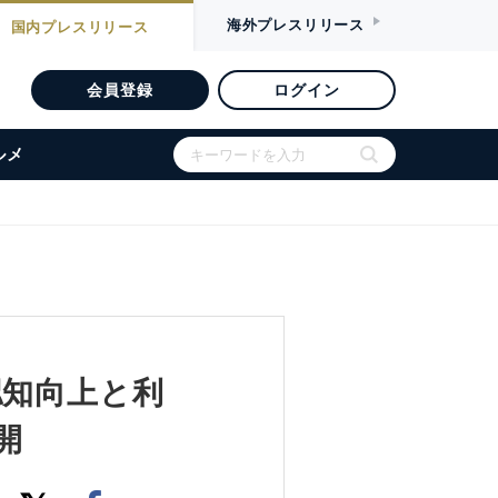
海外
プレスリリース
国内
プレスリリース
会員登録
ログイン
ルメ
認知向上と利
開