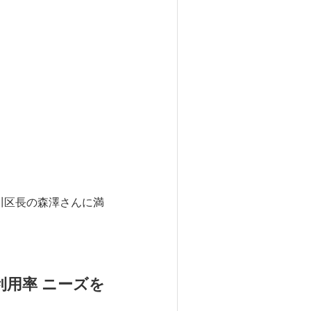
川区長の森澤さんに満
利用率 ニーズを