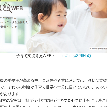
子育て支援発見WEB：
https://bit.ly/3PItHbQ
援の重要性が高まる中、自治体や企業においては、多様な支援
で、それらの制度が子育て世帯へ十分に届いていない、あるい
があります。
や日常の実態は、制度設計や施策検討のプロセスに十分に反映さ