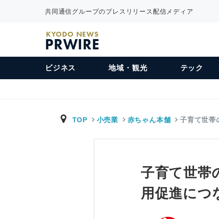
共同通信グループのプレスリリース配信メディア
KYODO NEWS
PRWIRE
ビジネス
地域・観光
テック
TOP
小売業
赤ちゃん本舗
子育て世帯
子育て世帯
用促進につ