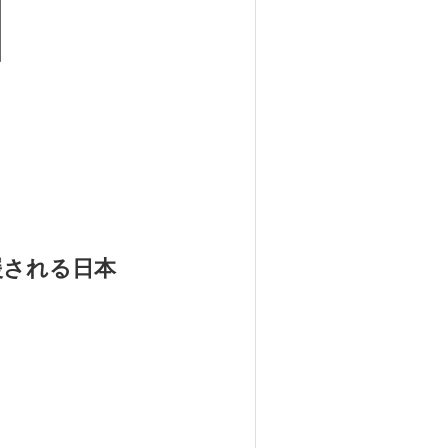
援される日本