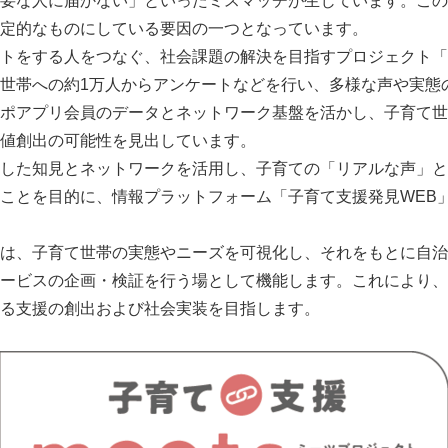
要な人に届かない」といったミスマッチが生じています。この
定的なものにしている要因の一つとなっています。
トをする人をつなぐ、社会課題の解決を目指すプロジェクト「子
世帯への約1万人からアンケートなどを行い、多様な声や実態
ポアプリ会員のデータとネットワーク基盤を活かし、子育て世
値創出の可能性を見出しています。
した知見とネットワークを活用し、子育ての「リアルな声」と
ことを目的に、情報プラットフォーム「子育て支援発見WEB
は、子育て世帯の実態やニーズを可視化し、それをもとに自治
ービスの企画・検証を行う場として機能します。これにより、
る支援の創出および社会実装を目指します。