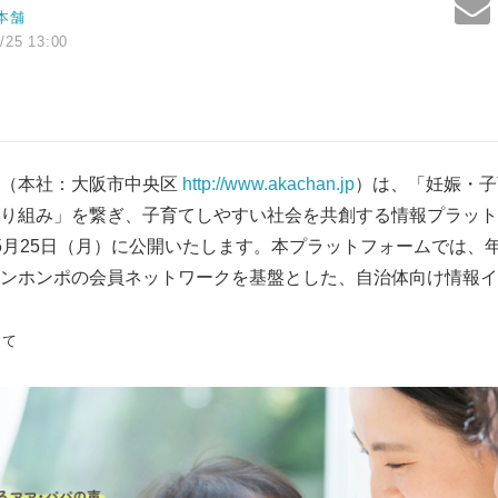
本舗
/25 13:00
舗（本社：大阪市中央区
http://www.akachan.jp
）は、「妊娠・子
り組み」を繋ぎ、子育てしやすい社会を共創する情報プラット
6年5月25日（月）に公開いたします。本プラットフォームでは、
ンホンポの会員ネットワークを基盤とした、自治体向け情報イ
して