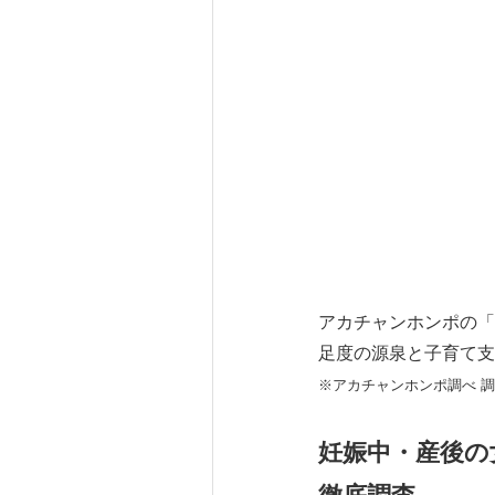
アカチャンホンポの「
足度の源泉と子育て
※アカチャンホンポ調べ 調査期間
妊娠中・産後の女