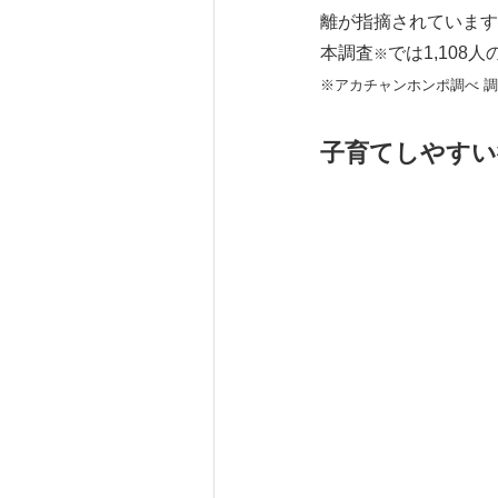
離が指摘されています
本調査
では1,10
※
※アカチャンホンポ調べ 調査期間：
子育てしやすい