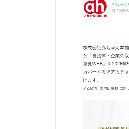
赤ちゃん
2026/5
株式会社赤ちゃん本
と「自治体・企業の取
発見WEB』を202
カバーする※アカチャ
けます。
※2024年 国内出生数に対