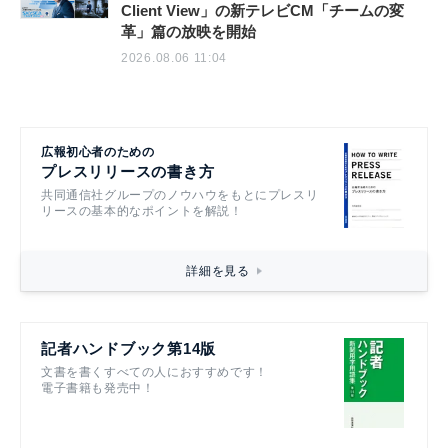
Client View」の新テレビCM「チームの変
革」篇の放映を開始
2026.08.06 11:04
広報初心者のための
プレスリリースの書き方
共同通信社グループのノウハウをもとにプレスリ
リースの基本的なポイントを解説！
詳細を見る
記者ハンドブック第14版
文書を書くすべての人におすすめです！
電子書籍も発売中！