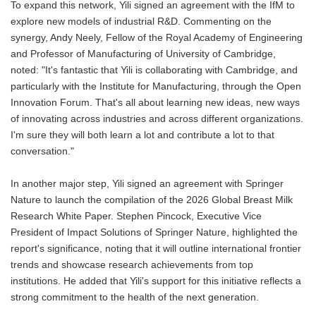
To expand this network, Yili signed an agreement with the IfM to
explore new models of industrial R&D. Commenting on the
synergy, Andy Neely, Fellow of the Royal Academy of Engineering
and Professor of Manufacturing of University of Cambridge,
noted: "It's fantastic that Yili is collaborating with Cambridge, and
particularly with the Institute for Manufacturing, through the Open
Innovation Forum. That's all about learning new ideas, new ways
of innovating across industries and across different organizations.
I'm sure they will both learn a lot and contribute a lot to that
conversation."
In another major step, Yili signed an agreement with Springer
Nature to launch the compilation of the 2026 Global Breast Milk
Research White Paper. Stephen Pincock, Executive Vice
President of Impact Solutions of Springer Nature, highlighted the
report's significance, noting that it will outline international frontier
trends and showcase research achievements from top
institutions. He added that Yili's support for this initiative reflects a
strong commitment to the health of the next generation.