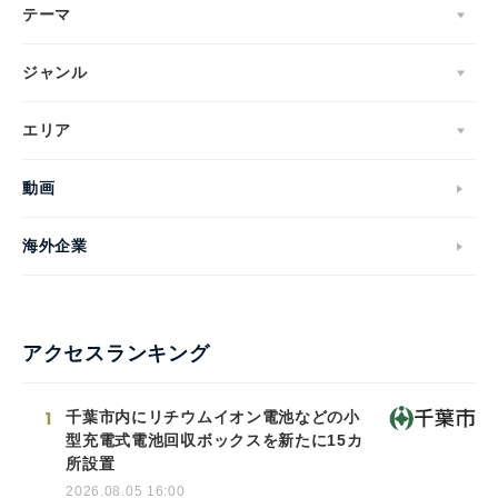
テーマ
ジャンル
エリア
動画
海外企業
アクセスランキング
1
千葉市内にリチウムイオン電池などの小
型充電式電池回収ボックスを新たに15カ
所設置
2026.08.05 16:00