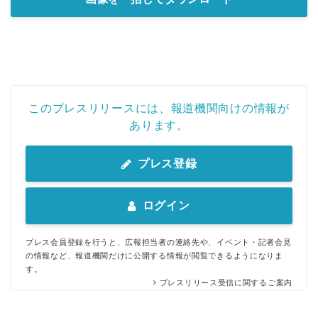
このプレスリリースには、報道機関向けの情報が
あります。
プレス登録
ログイン
プレス会員登録を行うと、広報担当者の連絡先や、イベント・記者会見
の情報など、報道機関だけに公開する情報が閲覧できるようになりま
す。
プレスリリース受信に関するご案内