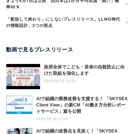
きょう8月7日は立秋 西日本は1か月平均気温「高い」確
率60％
「配信して終わり」にしないプレスリリース。LLMO時代
の情報設計、3つの視点
動画で見るプレスリリース
政府全体でこども・若者の自殺防止に向
けた取組を強化します
2026.08.07 14:00
AIで組織の業務改善を支援する！ 「SKYSEA
Client View」の新CM「AI働き方分析レポー
トサービス」篇を公開
2026.08.06 11:04
AIで組織の改善点を見抜く！「SKYSEA