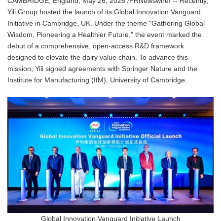
CAMBRIDGE, England, May 26, 2026 /PRNewswire/ -- Recently,
Yili Group hosted the launch of its Global Innovation Vanguard
Initiative in Cambridge, UK. Under the theme "Gathering Global
Wisdom, Pioneering a Healthier Future," the event marked the
debut of a comprehensive, open-access R&D framework
designed to elevate the dairy value chain. To advance this
mission, Yili signed agreements with Springer Nature and the
Institute for Manufacturing (IfM), University of Cambridge.
Global Innovation Vanguard Initiative Launch