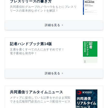
プレスリリースの書き方
共同通信社グループのノウハウをもとにプレスリ
リースの基本的なポイントを解説！
詳細を見る
記者ハンドブック第14版
文書を書くすべての人におすすめです！
電子書籍も発売中！
詳細を見る
共同通信リアルタイムニュース
メディアに提供している記事をそのまま閲覧
できる広報部門必見のニュース配信サービス