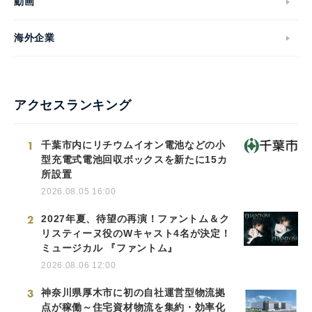
動画
海外企業
アクセスランキング
1
千葉市内にリチウムイオン電池などの小
型充電式電池回収ボックスを新たに15カ
所設置
2026.08.05 16:00
2
2027年夏、待望の再演！ファントム＆ク
リスティーヌ役のWキャスト4名が決定！
ミュージカル 『ファントム』
2026.08.06 12:00
3
神奈川県厚木市に初の自社運営型物流拠
点が稼働～住宅資材物流を集約・効率化