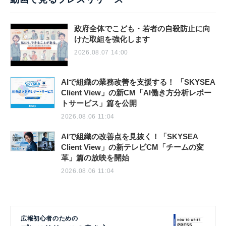
政府全体でこども・若者の自殺防止に向
けた取組を強化します
2026.08.07 14:00
AIで組織の業務改善を支援する！ 「SKYSEA
Client View」の新CM「AI働き方分析レポー
トサービス」篇を公開
2026.08.06 11:04
AIで組織の改善点を見抜く！「SKYSEA
Client View」の新テレビCM「チームの変
革」篇の放映を開始
2026.08.06 11:04
広報初心者のための