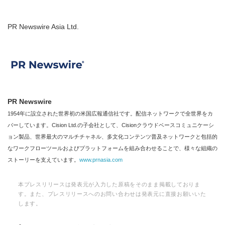
PR Newswire Asia Ltd.
PR Newswire
1954年に設立された世界初の米国広報通信社です。配信ネットワークで全世界をカ
バーしています。Cision Ltd.の子会社として、Cisionクラウドベースコミュニケーシ
ョン製品、世界最大のマルチチャネル、多文化コンテンツ普及ネットワークと包括的
なワークフローツールおよびプラットフォームを組み合わせることで、様々な組織の
ストーリーを支えています。
www.prnasia.com
本プレスリリースは発表元が入力した原稿をそのまま掲載しておりま
す。また、プレスリリースへのお問い合わせは発表元に直接お願いいた
します。