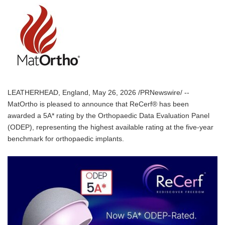
LEATHERHEAD, England, May 26, 2026 /PRNewswire/ --
MatOrtho is pleased to announce that ReCerf® has been
awarded a 5A* rating by the Orthopaedic Data Evaluation Panel
(ODEP), representing the highest available rating at the five-year
benchmark for orthopaedic implants.