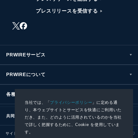
プレスリリースを受信する
PRWIREサービス
PRWIREについて
各種お問い合わせ
当社では、「
プライバシーポリシー
」に定める通
り、本ウェブサイトとサービスを快適にご利用いた
共同通信社グループ
だき、また、どのように活用されているのかを当社
で詳しく把握するために、Cookie を使用していま
す。
サイトポリシー
プライバシーポリシー