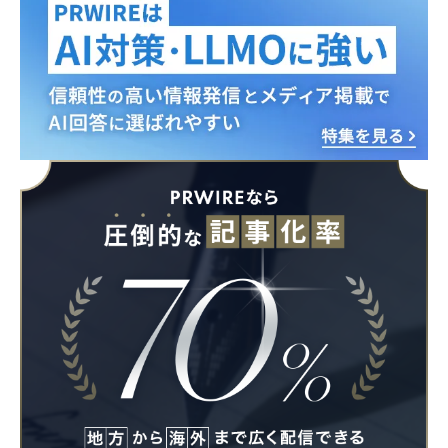
Japanese
English