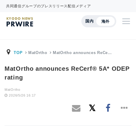
共同通信グループのプレスリリース配信メディア
KYODO NEWS
国内
海外
PRWIRE
TOP
MatOrtho
MatOrtho announces ReCe…
MatOrtho announces ReCerf® 5A* ODEP
rating
MatOrtho
2026/5/26 16:17