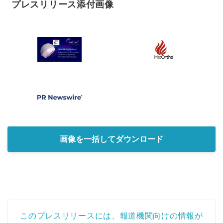
プレスリリース添付画像
画像を一括してダウンロード
このプレスリリースには、報道機関向けの情報が