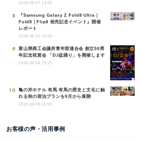
2026.08.07 13:00
8
『Samsung Galaxy Z Fold8 Ultra｜
Fold8｜Flip8 発売記念イベント』開催
レポート
2026.08.07 15:00
9
富山県商工会議所青年部連合会 創立50周
年記念祝賀会 「DJ盆踊り」を開催します
2026.08.04 15:25
10
亀の井ホテル 有馬 有馬の歴史と文化に触
れる秋の宿泊プランを9月から展開
2026.08.06 11:00
お客様の声・活用事例