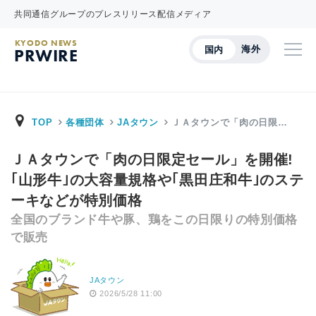
共同通信グループのプレスリリース配信メディア
KYODO NEWS
海外
国内
PRWIRE
TOP
各種団体
JAタウン
ＪＡタウンで「肉の日限…
ＪＡタウンで「肉の日限定セール」を開催!
｢山形牛｣の大容量規格や｢黒田庄和牛｣のステ
ーキなどが特別価格
全国のブランド牛や豚、鶏をこの日限りの特別価格
で販売
JAタウン
2026/5/28 11:00