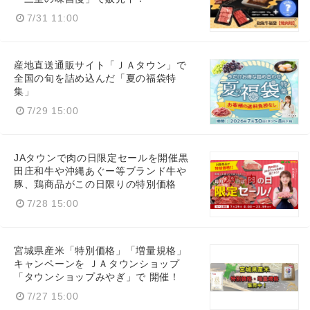
7/31 11:00
産地直送通販サイト「ＪＡタウン」で
Japanese
全国の旬を詰め込んだ「夏の福袋特
集」
7/29 15:00
JAタウンで肉の日限定セールを開催黒
English
田庄和牛や沖縄あぐー等ブランド牛や
豚、鶏商品がこの日限りの特別価格
7/28 15:00
宮城県産米「特別価格」「増量規格」
キャンペーンを ＪＡタウンショップ
「タウンショップみやぎ」で 開催！
7/27 15:00