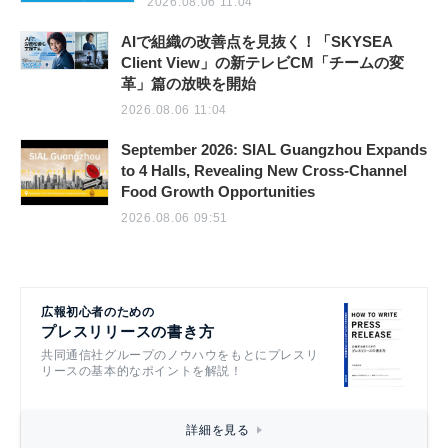
2026.08.06 11:04
AIで組織の改善点を見抜く！「SKYSEA
Client View」の新テレビCM「チームの変
革」篇の放映を開始
2026.08.06 11:04
September 2026: SIAL Guangzhou Expands
to 4 Halls, Revealing New Cross-Channel
Food Growth Opportunities
2026.08.06 09:51
広報初心者のための
プレスリリースの書き方
共同通信社グループのノウハウをもとにプレスリ
リースの基本的なポイントを解説！
詳細を見る