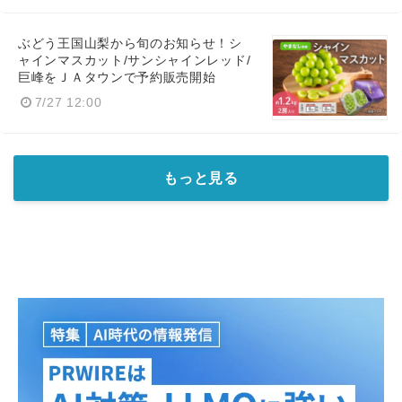
ぶどう王国山梨から旬のお知らせ！シ
ャインマスカット/サンシャインレッド/
巨峰をＪＡタウンで予約販売開始
7/27 12:00
もっと見る