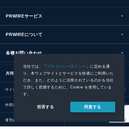
PRWIREサービス
PRWIREについて
各種お問い合わせ
当社では、「
プライバシーポリシー
」に定める通
り、本ウェブサイトとサービスを快適にご利用いた
共同通信社グループ
だき、また、どのように活用されているのかを当社
で詳しく把握するために、Cookie を使用していま
サイトポリシー
プライバシーポリシー
す。
外部送信ポリシー
プレスリリース取扱基準
同意する
拒否する
運営会社
RSS