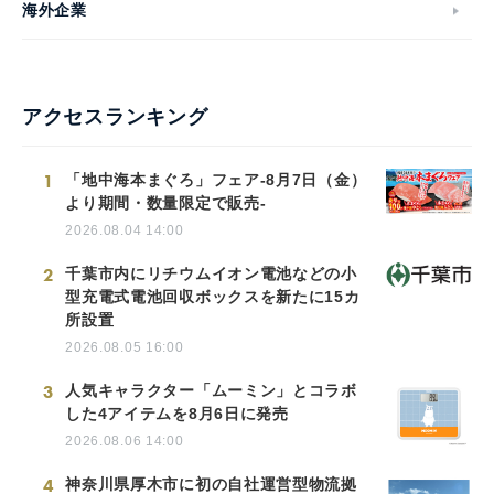
海外企業
アクセスランキング
1
「地中海本まぐろ」フェア-8月7日（金）
より期間・数量限定で販売-
2026.08.04 14:00
2
千葉市内にリチウムイオン電池などの小
型充電式電池回収ボックスを新たに15カ
所設置
2026.08.05 16:00
3
人気キャラクター「ムーミン」とコラボ
した4アイテムを8月6日に発売
2026.08.06 14:00
4
神奈川県厚木市に初の自社運営型物流拠