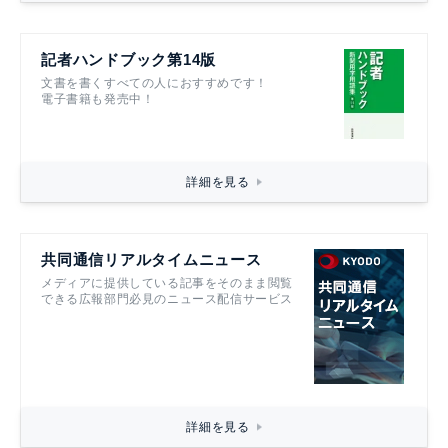
記者ハンドブック第14版
文書を書くすべての人におすすめです！
電子書籍も発売中！
詳細を見る
共同通信リアルタイムニュース
メディアに提供している記事をそのまま閲覧
できる広報部門必見のニュース配信サービス
詳細を見る