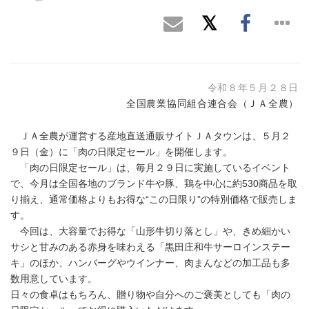
令和８年５月２８日
全国農業協同組合連合会（ＪＡ全農）
ＪＡ全農が運営する産地直送通販サイトＪＡタウンは、５月２
９日（金）に「肉の日限定セール」を開催します。
「肉の日限定セール」は、毎月２９日に実施しているイベント
で、今月は全国各地のブランド牛や豚、鶏を中心に約530商品を取
り揃え、通常価格よりもお得な“この日限り”の特別価格で販売しま
す。
今回は、大容量でお得な「山形牛切り落とし」や、きめ細かい
サシと甘みのある赤身を味わえる「黒田庄和牛サーロインステー
キ」のほか、ハンバーグやウインナー、肉まんなどの加工品も多
数用意しています。
日々の食卓はもちろん、贈り物や自分へのご褒美としても「肉の