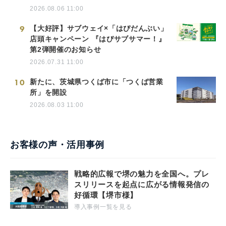
2026.08.06 11:00
9
【大好評】サブウェイ×「はぴだんぶい」
店頭キャンペーン 『はぴサブサマー！』
第2弾開催のお知らせ
2026.07.31 11:00
10
新たに、茨城県つくば市に「つくば営業
所」を開設
2026.08.03 11:00
お客様の声・活用事例
戦略的広報で堺の魅力を全国へ。プレ
スリリースを起点に広がる情報発信の
好循環【堺市様】
導入事例一覧を見る