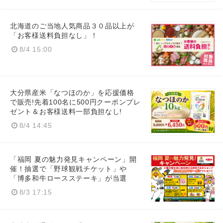
北海道のご当地人気商品３０品以上が
「お客様送料負担なし」！
8/4 15:00
大分県産米「なつほのか」を応援価格
で販売!先着100名に500円クーポンプレ
ゼント＆お客様送料一部負担なし!
8/4 14:45
「福岡 夏の魅力発見キャンペーン」開
催！抽選で「野球観戦チケット」や
「博多和牛ロースステーキ」が当選
8/3 17:15