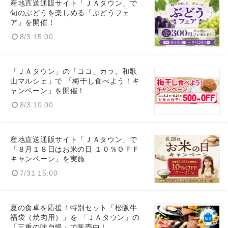
産地直送通販サイト「ＪＡタウン」で
旬のぶどうを楽しめる「ぶどうフェ
ア」を開催！
8/3 15:00
「ＪＡタウン」の「ココ、カラ。和歌
山マルシェ」で 「梅干し食べよう！キ
ャンペーン」を開催！
8/3 10:00
産地直送通販サイト「ＪＡタウン」で
「８月１８日はお米の日 １０％ＯＦＦ
キャンペーン」を実施
7/31 15:00
夏の食卓を応援！特別セット「松阪牛
福袋（焼肉用）」を 「ＪＡタウン」の
「三重の味自慢」で販売中！