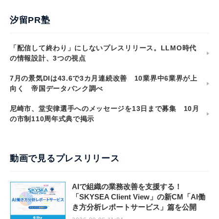
汐留PR塾
「配信して終わり」にしないプレスリリース。LLMO時代
の情報設計、3つの視点
7月の景気DIは43.6で3カ月連続改善 10業界中6業界が上
向く 帝国データバンク調べ
尼崎市、堂安律選手へのメッセージを13日まで募集 10月
の市制110周年式典で掲示
動画で見るプレスリリース
AIで組織の業務改善を支援する！
「SKYSEA Client View」の新CM「AI働
き方分析レポートサービス」篇を公開