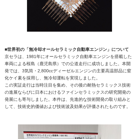
■世界初の「無冷却オールセラミック自動車エンジン」について
京セラは、1981年にオールセラミック自動車エンジンを搭載した
車両による桜島（鹿児島県）での公道走行に成功しました。本開
発では、3気筒・2,800ccディーゼルエンジンの主要高温部品に窒
化ケイ素を採用し、無冷却運転を実現しました。
この実証走行は当時注目を集め、その後の耐熱セラミックス技術
の進展ならびに日本におけるファインセラミックスの研究開発の
発展にも寄与しました。本件は、先進的な技術開発の取り組みと
して、技術史的価値および技術波及効果が評価されたものです。