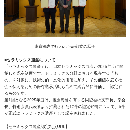
東京都内で行われた表彰式の様子
■セラミックス遺産について
「セラミックス遺産」は、日本セラミックス協会が2025年度に開
始した認定制度です。セラミックス分野における現存する「も
の」を対象に、技術史的・文化的価値に加え、その価値を広く社
会へ伝えるための保存継承活動も含めて総合的に評価し、認定す
るものです。
第1回となる2025年度は、推薦資格を有する同協会の支部長、部会
長、特別会員代表者より推薦された12件の認定候補について、5件
が正式にセラミックス遺産として認定されました。
【セラミックス遺産認定制度URL】