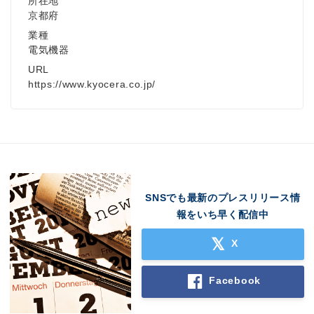
所在地
京都府
業種
電気機器
URL
https://www.kyocera.co.jp/
SNSでも最新のプレスリリース情
報をいち早く配信中
X
Facebook