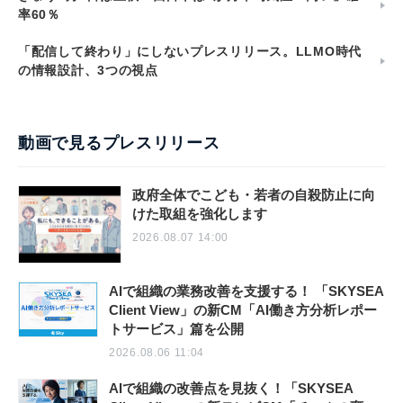
率60％
「配信して終わり」にしないプレスリリース。LLMO時代
の情報設計、3つの視点
動画で見るプレスリリース
政府全体でこども・若者の自殺防止に向
けた取組を強化します
2026.08.07 14:00
AIで組織の業務改善を支援する！ 「SKYSEA
Client View」の新CM「AI働き方分析レポー
トサービス」篇を公開
2026.08.06 11:04
AIで組織の改善点を見抜く！「SKYSEA