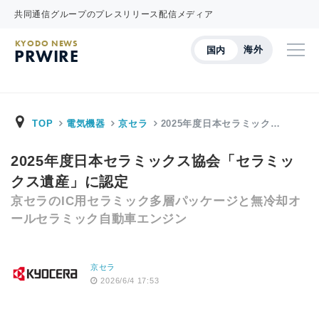
共同通信グループのプレスリリース配信メディア
KYODO NEWS
海外
国内
PRWIRE
TOP
電気機器
京セラ
2025年度日本セラミック…
2025年度日本セラミックス協会「セラミッ
クス遺産」に認定
京セラのIC用セラミック多層パッケージと無冷却オ
ールセラミック自動車エンジン
京セラ
2026/6/4 17:53