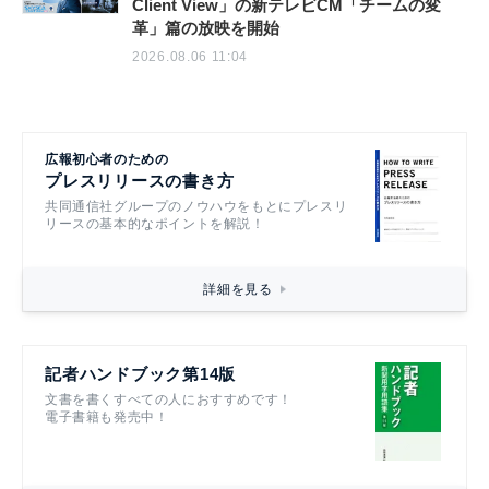
Client View」の新テレビCM「チームの変
革」篇の放映を開始
2026.08.06 11:04
広報初心者のための
プレスリリースの書き方
共同通信社グループのノウハウをもとにプレスリ
リースの基本的なポイントを解説！
詳細を見る
記者ハンドブック第14版
文書を書くすべての人におすすめです！
電子書籍も発売中！