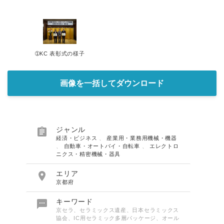
➀KC 表彰式の様子
画像を一括してダウンロード

ジャンル
経済・ビジネス
、
産業用・業務用機械・機器
、
自動車・オートバイ・自転車
、
エレクトロ
ニクス・精密機械・器具

エリア
京都府

キーワード
京セラ、セラミックス遺産、日本セラミックス
協会、IC用セラミック多層パッケージ、オール