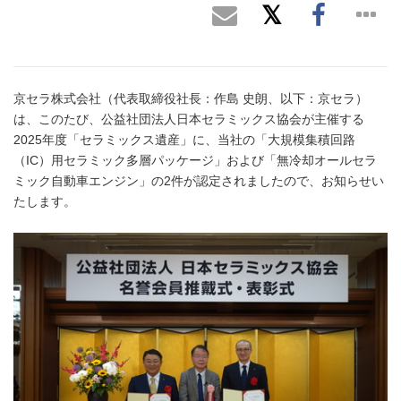
京セラ株式会社（代表取締役社長：作島 史朗、以下：京セラ）
は、このたび、公益社団法人日本セラミックス協会が主催する
2025年度「セラミックス遺産」に、当社の「大規模集積回路
（IC）用セラミック多層パッケージ」および「無冷却オールセラ
ミック自動車エンジン」の2件が認定されましたので、お知らせい
たします。