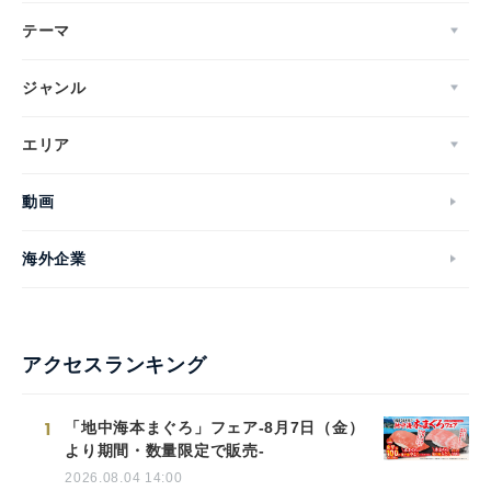
テーマ
ジャンル
エリア
動画
海外企業
アクセスランキング
1
「地中海本まぐろ」フェア-8月7日（金）
より期間・数量限定で販売-
2026.08.04 14:00