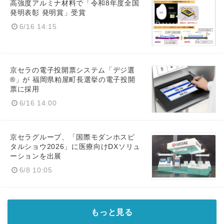
高強度アルミナ材料で「令和8年度全国
発明表彰 発明賞」受賞
6/16 14:15
京セラの電子投開票システム「デジ選
®」が 福岡県粕屋町長選挙の電子投開
票に採用
6/16 14:00
京セラグループ、「国際モダンホスピ
タルショウ2026」に医療向けDXソリュ
ーションを出展
6/8 10:05
もっと見る