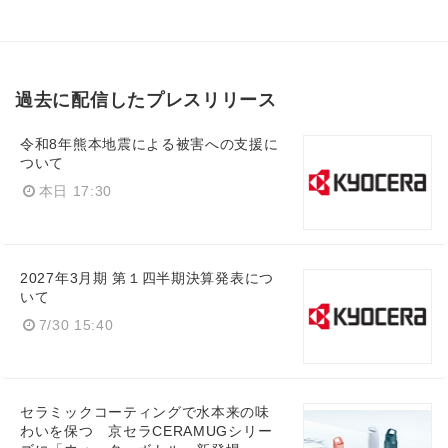
過去に配信したプレスリリース
令和8年熊本地震による被害への支援に
ついて
本日 17:30
2027年3月期 第１四半期決算発表につ
いて
7/30 15:40
セラミックコーティングで水本来の味
わいを保つ 京セラCERAMUGシリー