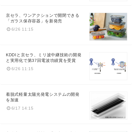
京セラ、ワンアクションで開閉できる
「ガラス保存容器」を新発売
6/26 11:15
KDDIと京セラ、ミリ波中継技術の開発
と実用化で第37回電波功績賞を受賞
6/26 11:15
着脱式軽量太陽光発電システムの開発
を加速
6/17 14:15