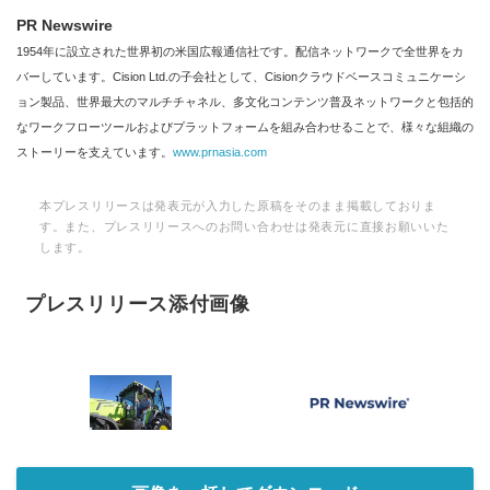
PR Newswire
1954年に設立された世界初の米国広報通信社です。配信ネットワークで全世界をカ
バーしています。Cision Ltd.の子会社として、Cisionクラウドベースコミュニケーシ
ョン製品、世界最大のマルチチャネル、多文化コンテンツ普及ネットワークと包括的
なワークフローツールおよびプラットフォームを組み合わせることで、様々な組織の
ストーリーを支えています。
www.prnasia.com
本プレスリリースは発表元が入力した原稿をそのまま掲載しておりま
す。また、プレスリリースへのお問い合わせは発表元に直接お願いいた
します。
プレスリリース添付画像