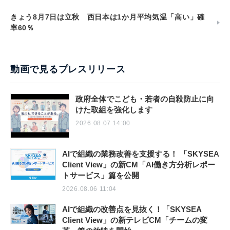
きょう8月7日は立秋 西日本は1か月平均気温「高い」確
率60％
動画で見るプレスリリース
政府全体でこども・若者の自殺防止に向
けた取組を強化します
2026.08.07 14:00
AIで組織の業務改善を支援する！ 「SKYSEA
Client View」の新CM「AI働き方分析レポー
トサービス」篇を公開
2026.08.06 11:04
AIで組織の改善点を見抜く！「SKYSEA
Client View」の新テレビCM「チームの変