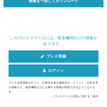
画像を一括してダウンロード
このプレスリリースには、報道機関向けの情報が
あります。
プレス登録
ログイン
プレス会員登録を行うと、広報担当者の連絡先や、イベント・記者会見
の情報など、報道機関だけに公開する情報が閲覧できるようになりま
す。
プレスリリース受信に関するご案内