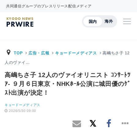
共同通信グループのプレスリリース配信メディア
KYODO NEWS
海外
国内
PRWIRE
TOP
広告・広報
キョードーメディアス
高嶋ちさ子 12
人のヴァイ…
高嶋ちさ子 12人のヴァイオリニスト ｺﾝｻｰﾄﾂ
ｱ- ９月６日東京・NHKﾎｰﾙ公演に城田優のｹﾞ
ｽﾄ出演が決定！
キョードーメディアス
2026/5/30 09:00