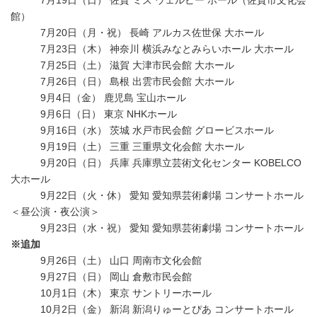
7月19日（日） 佐賀 ミズ ウェルビー ホール（佐賀市文化会
館）
7月20日（月・祝） 長崎 アルカス佐世保 大ホール
7月23日（木） 神奈川 横浜みなとみらいホール 大ホール
7月25日（土） 滋賀 大津市民会館 大ホール
7月26日（日） 島根 出雲市民会館 大ホール
9月4日（金） 鹿児島 宝山ホール
9月6日（日） 東京 NHKホール
9月16日（水） 茨城 水戸市民会館 グロービスホール
9月19日（土） 三重 三重県文化会館 大ホール
9月20日（日） 兵庫 兵庫県立芸術文化センター KOBELCO
大ホール
9月22日（火・休） 愛知 愛知県芸術劇場 コンサートホール
＜昼公演・夜公演＞
9月23日（水・祝） 愛知 愛知県芸術劇場 コンサートホール
※追加
9月26日（土） 山口 周南市文化会館
9月27日（日） 岡山 倉敷市民会館
10月1日（木） 東京 サントリーホール
10月2日（金） 新潟 新潟りゅーとぴあ コンサートホール