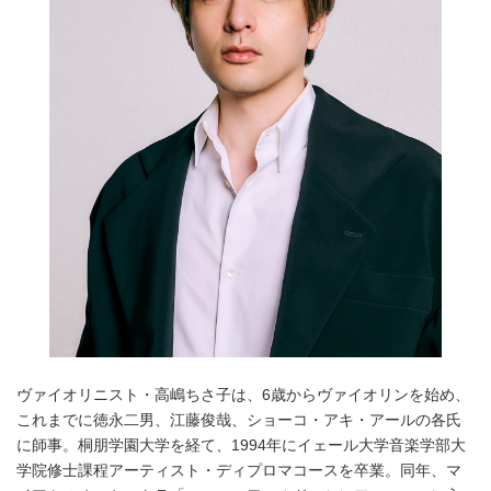
ヴァイオリニスト・高嶋ちさ子は、6歳からヴァイオリンを始め、
これまでに徳永二男、江藤俊哉、ショーコ・アキ・アールの各氏
に師事。桐朋学園大学を経て、1994年にイェール大学音楽学部大
学院修士課程アーティスト・ディプロマコースを卒業。同年、マ