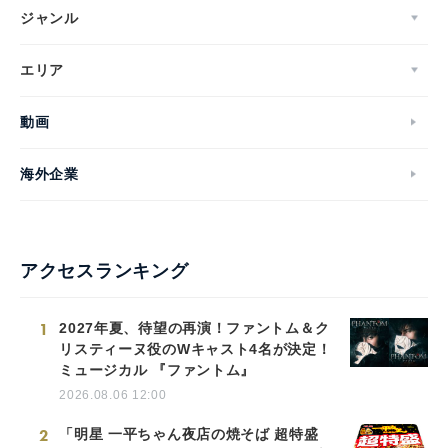
ジャンル
エリア
動画
海外企業
アクセスランキング
1
2027年夏、待望の再演！ファントム＆ク
リスティーヌ役のWキャスト4名が決定！
ミュージカル 『ファントム』
2026.08.06 12:00
2
「明星 一平ちゃん夜店の焼そば 超特盛