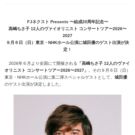
FJ
ネクスト
Presents
〜結成
20
周年記念〜
高嶋ちさ子
12
人のヴァイオリニスト コンサートツアー
2026
〜
2027
９月６日（日）東京・
NHK
ホール公演に城田優のゲスト出演が決
定！
2026年６月より全国にて開催される
「高嶋ちさ子
12
人のヴァイ
オリニスト コンサートツアー
2026
〜
2027
」
。その９月６日（日）
東京・NHKホール公演に第二弾スペシャルゲストとして、
城田優
のゲスト出演が決定しました。