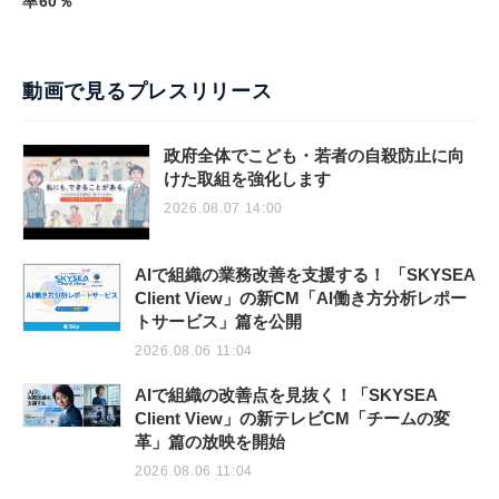
率60％
動画で見るプレスリリース
政府全体でこども・若者の自殺防止に向
けた取組を強化します
2026.08.07 14:00
AIで組織の業務改善を支援する！ 「SKYSEA
Client View」の新CM「AI働き方分析レポー
トサービス」篇を公開
2026.08.06 11:04
AIで組織の改善点を見抜く！「SKYSEA
Client View」の新テレビCM「チームの変
革」篇の放映を開始
2026.08.06 11:04