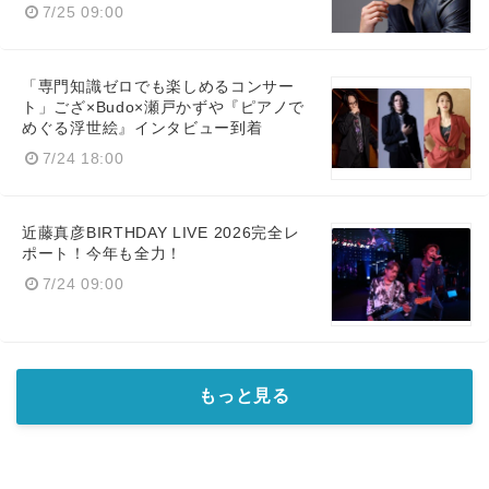
7/25 09:00
「専門知識ゼロでも楽しめるコンサー
ト」ござ×Budo×瀬戸かずや『ピアノで
めぐる浮世絵』インタビュー到着
7/24 18:00
近藤真彦BIRTHDAY LIVE 2026完全レ
ポート！今年も全力！
7/24 09:00
もっと見る