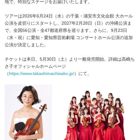
地で、特別なステージをお届けいたします。
ツアーは2026年6月24日（水）の千葉・浦安市文化会館 大ホール
公演を皮切りにスタートし、2027年2月28日（日）の沖縄公演ま
で、全国56公演・全47都道府県を巡ります。さらに、9月23日
（水・祝）に愛知・愛知県芸術劇場 コンサートホール公演の追加
公演が決定しました。
チケットは本日、5月30日（土）より一般発売開始。詳細は高嶋ち
さ子オフィシャルホームページ
（
https://www.takashimachisako.jp/
）にて。