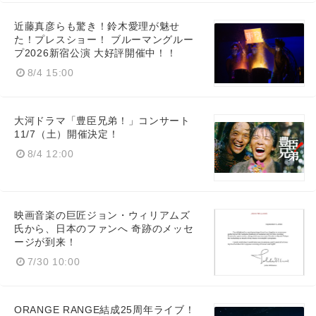
近藤真彦らも驚き！鈴木愛理が魅せ
た！プレスショー！ ブルーマングルー
プ2026新宿公演 大好評開催中！！
8/4 15:00
大河ドラマ「豊臣兄弟！」コンサート
11/7（土）開催決定！
8/4 12:00
映画音楽の巨匠ジョン・ウィリアムズ
氏から、日本のファンへ 奇跡のメッセ
ージが到来！
7/30 10:00
ORANGE RANGE結成25周年ライブ！