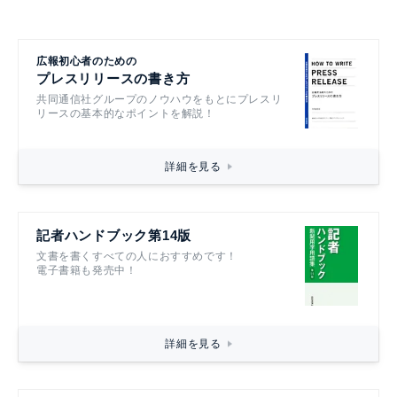
広報初心者のための
プレスリリースの書き方
共同通信社グループのノウハウをもとにプレスリ
リースの基本的なポイントを解説！
詳細を見る
記者ハンドブック第14版
文書を書くすべての人におすすめです！
電子書籍も発売中！
詳細を見る