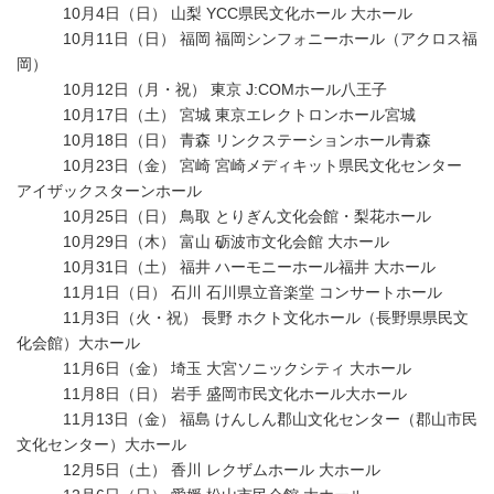
10月4日（日） 山梨 YCC県民文化ホール 大ホール
10月11日（日） 福岡 福岡シンフォニーホール（アクロス福
岡）
10月12日（月・祝） 東京 J:COMホール八王子
10月17日（土） 宮城 東京エレクトロンホール宮城
10月18日（日） 青森 リンクステーションホール青森
10月23日（金） 宮崎 宮崎メディキット県民文化センター
アイザックスターンホール
10月25日（日） 鳥取 とりぎん文化会館・梨花ホール
10月29日（木） 富山 砺波市文化会館 大ホール
10月31日（土） 福井 ハーモニーホール福井 大ホール
11月1日（日） 石川 石川県立音楽堂 コンサートホール
11月3日（火・祝） 長野 ホクト文化ホール（長野県県民文
化会館）大ホール
11月6日（金） 埼玉 大宮ソニックシティ 大ホール
11月8日（日） 岩手 盛岡市民文化ホール大ホール
11月13日（金） 福島 けんしん郡山文化センター（郡山市民
文化センター）大ホール
12月5日（土） 香川 レクザムホール 大ホール