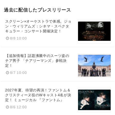
過去に配信したプレスリリース
スクリーン×オーケストラで体感。ジョ
ン・ウィリアムズ：シネマ・スペクタ
キュラー・コンサート開催決定！
8/8 10:00
【追加情報】話題沸騰中のスーツ姿の
チア男子 「チアリーマンズ」参戦決
定！
8/7 10:00
2027年夏、待望の再演！ファントム＆
クリスティーヌ役のWキャスト4名が決
定！ ミュージカル 『ファントム』
8/6 12:00