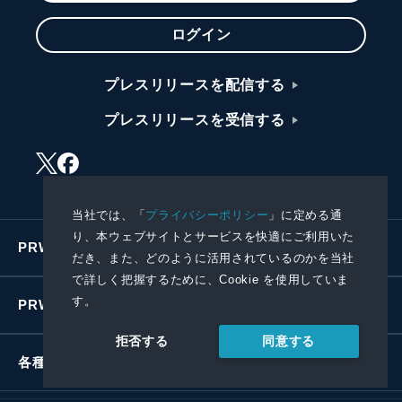
ログイン
プレスリリースを配信する
プレスリリースを受信する
当社では、「
プライバシーポリシー
」に定める通
り、本ウェブサイトとサービスを快適にご利用いた
PRWIREサービス
だき、また、どのように活用されているのかを当社
で詳しく把握するために、Cookie を使用していま
す。
PRWIREについて
同意する
拒否する
各種お問い合わせ