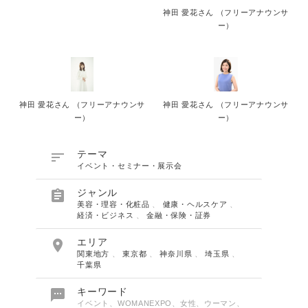
神田 愛花さん （フリーアナウンサ
ー）
神田 愛花さん （フリーアナウンサ
神田 愛花さん （フリーアナウンサ
ー）
ー）

テーマ
イベント・セミナー・展示会

ジャンル
美容・理容・化粧品
、
健康・ヘルスケア
、
経済・ビジネス
、
金融・保険・証券

エリア
関東地方
、
東京都
、
神奈川県
、
埼玉県
、
千葉県

キーワード
イベント、WOMANEXPO、女性、ウーマン、