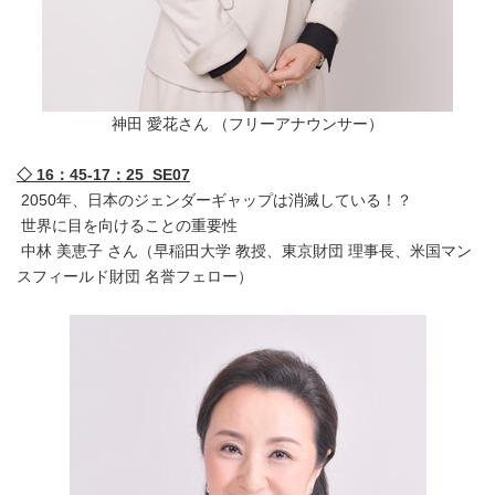
神田 愛花さん （フリーアナウンサー）
◇ 16：45-17：25 SE07
2050年、日本のジェンダーギャップは消滅している！？
世界に目を向けることの重要性
中林 美恵子 さん（早稲田大学 教授、東京財団 理事長、米国マン
スフィールド財団 名誉フェロー）