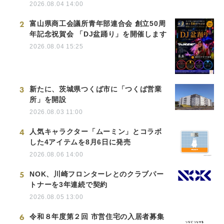
2026.08.04 14:00
2
富山県商工会議所青年部連合会 創立50周
年記念祝賀会 「DJ盆踊り」を開催します
2026.08.04 15:25
3
新たに、茨城県つくば市に「つくば営業
所」を開設
2026.08.03 11:00
4
人気キャラクター「ムーミン」とコラボ
した4アイテムを8月6日に発売
2026.08.06 14:00
5
NOK、川崎フロンターレとのクラブパー
トナーを3年連続で契約
2026.08.05 13:00
6
令和８年度第２回 市営住宅の入居者募集