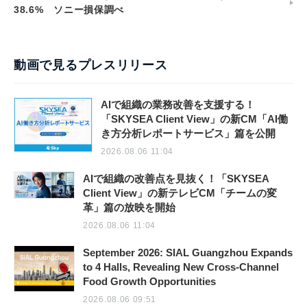
38.6% ソニー損保調べ
動画で見るプレスリリース
AIで組織の業務改善を支援する！
「SKYSEA Client View」の新CM「AI働
き方分析レポートサービス」篇を公開
2026.08.06 11:04
AIで組織の改善点を見抜く！「SKYSEA
Client View」の新テレビCM「チームの変
革」篇の放映を開始
2026.08.06 11:04
September 2026: SIAL Guangzhou Expands
to 4 Halls, Revealing New Cross-Channel
Food Growth Opportunities
2026.08.06 09:51