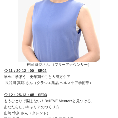
神田 愛花さん （フリーアナウンサー）
◇ 11：20-12：00 SE02
早めに学ぼう 更年期のこと＆漢方ケア
長谷川 真耶 さん（クラシエ薬品 ヘルスケア学術部）
◇ 12：25-13：05 SE03
もうひとりで悩まない！BeliEVE Mentorsと見つける、
あなたらしいキャリアのつくり方
山崎 怜奈 さん（タレント）