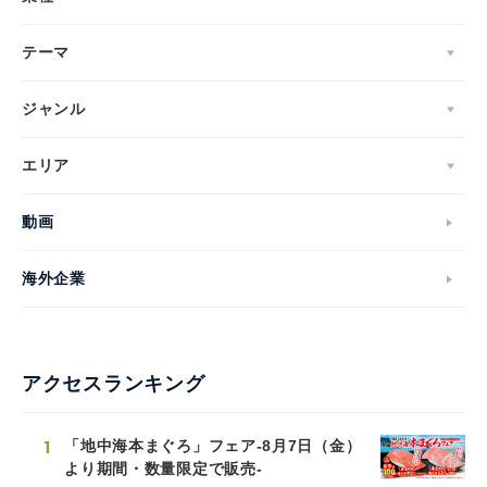
テーマ
ジャンル
エリア
動画
海外企業
アクセスランキング
1
「地中海本まぐろ」フェア-8月7日（金）
より期間・数量限定で販売-