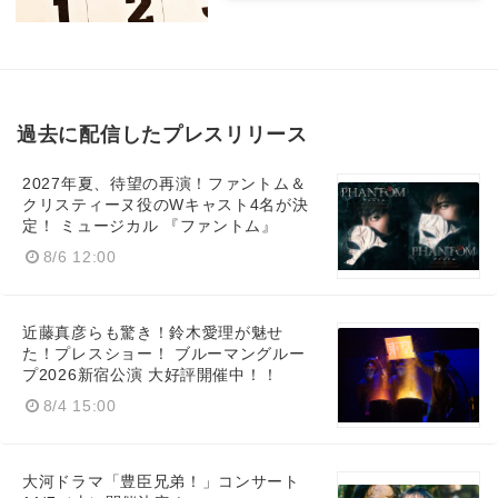
過去に配信したプレスリリース
2027年夏、待望の再演！ファントム＆
クリスティーヌ役のWキャスト4名が決
定！ ミュージカル 『ファントム』
8/6 12:00
近藤真彦らも驚き！鈴木愛理が魅せ
た！プレスショー！ ブルーマングルー
プ2026新宿公演 大好評開催中！！
8/4 15:00
大河ドラマ「豊臣兄弟！」コンサート