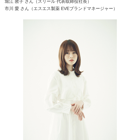
堀江 敦子 さん（スリール 代表取締役社長）
市川 愛 さん（エスエス製薬 EVEブランドマネージャー）