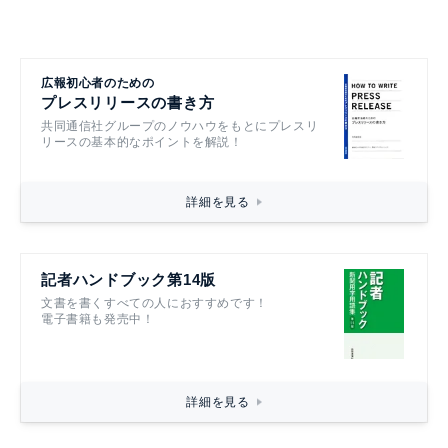
広報初心者のための
プレスリリースの書き方
共同通信社グループのノウハウをもとにプレスリ
リースの基本的なポイントを解説！
詳細を見る
記者ハンドブック第14版
文書を書くすべての人におすすめです！
電子書籍も発売中！
詳細を見る