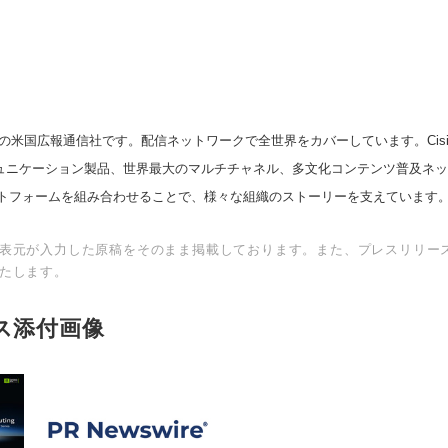
の米国広報通信社です。配信ネットワークで全世界をカバーしています。Cision
English
スコミュニケーション製品、世界最大のマルチチャネル、多文化コンテンツ普及ネ
トフォームを組み合わせることで、様々な組織のストーリーを支えています
表元が入力した原稿をそのまま掲載しております。また、プレスリリー
たします。
ス添付画像