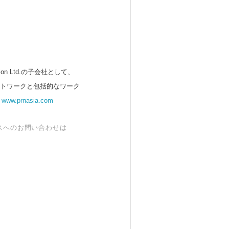
 Ltd.の子会社として、
ットワークと包括的なワーク
。
www.prnasia.com
スへのお問い合わせは