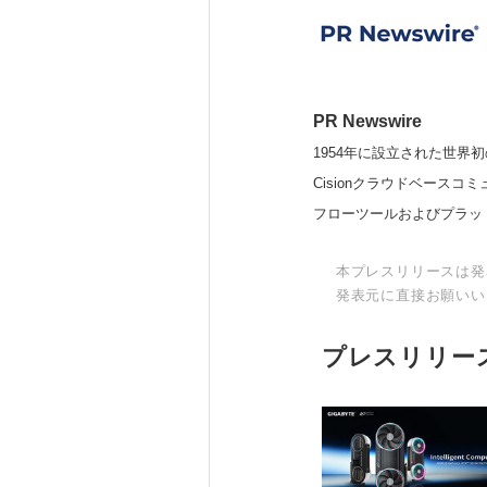
PR Newswire
1954年に設立された世界初
Cisionクラウドベー
フローツールおよびプラッ
本プレスリリースは発
発表元に直接お願いい
プレスリリー