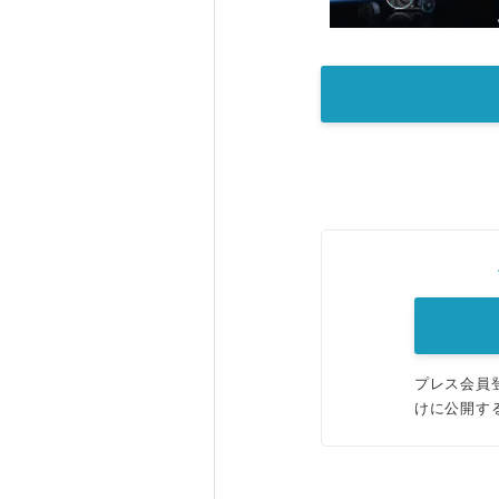
プレス会員
けに公開す