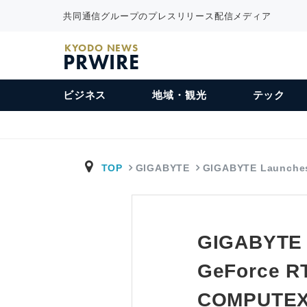
共同通信グループのプレスリリース配信メディア
KYODO NEWS
PRWIRE
ビジネス
地域・観光
テック
TOP
GIGABYTE
GIGABYTE Launche
GIGABYTE 
GeForce RT
COMPUTEX