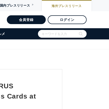
国内
プレスリリース
海外
プレスリリース
会員登録
ログイン
ルメ
ORUS
s Cards at