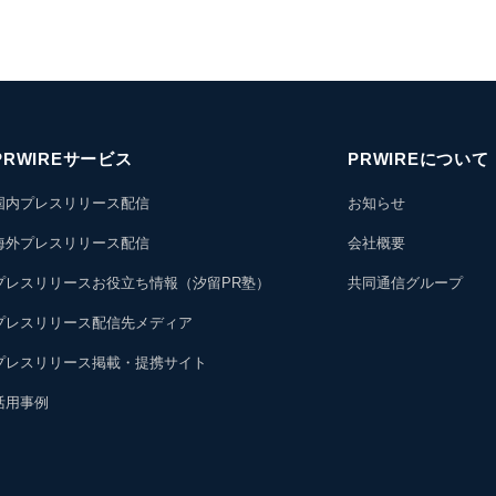
PRWIREサービス
PRWIREについて
国内プレスリリース配信
お知らせ
海外プレスリリース配信
会社概要
プレスリリースお役立ち情報（汐留PR塾）
共同通信グループ
プレスリリース配信先メディア
プレスリリース掲載・提携サイト
活用事例