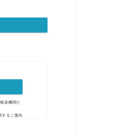
。
、報道機関だ
関するご案内