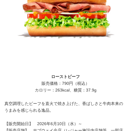
ローストビーフ
販売価格：790円（税込）
カロリー：263kcal、糖質：37.9g
真空調理したビーフを直火で焼き上げた、香ばしさと牛肉本来の
うまみを感じられる逸品。
【販売開始日】 2026年6月10日（水）～
【販売店舗】 サブウェイ全店（レジャー施設内店舗等、一部店