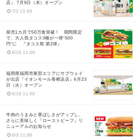
店』 7月9日（木）オープン
7/2 11:00
発売1カ月で50万食突破！ 期間限定
で、大人気タコス3種が一律“500
円”に 『タコス祭 第2弾』
6/26 11:00
福岡県福岡市東部エリアにサブウェイ
が出店『イオンモール香椎浜店』6月23
日（火）オープン
6/16 11:00
牛肉のうまみと香ばしさがアップし、
さらに美味しく『ローストビーフ』リ
ニューアルのお知らせ
6/3 11:00