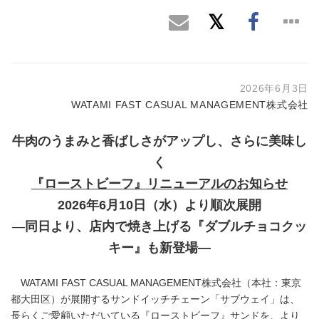
2026年6月3日
WATAMI FAST CASUAL MANAGEMENT株式会社
牛肉のうまみと香ばしさがアップし、さらに美味し
く
『ローストビーフ』リニューアルのお知らせ
2026
年
6
月
10
日（水）より順次展開
―
同日より、店内で焼き上げる『ダブルチョコクッ
キー』も新登場―
WATAMI FAST CASUAL MANAGEMENT株式会社（本社：東京
都大田区）が展開するサンドイッチチェーン「サブウェイ」は、
長らくご愛顧いただいている『ローストビーフ』サンドを、より