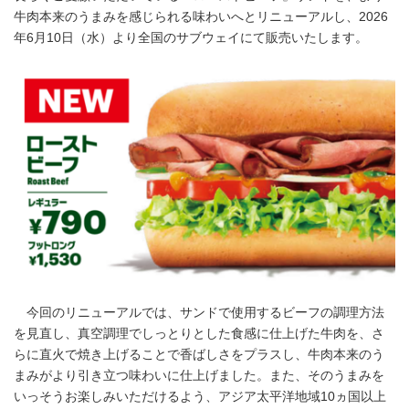
牛肉本来のうまみを感じられる味わいへとリニューアルし、2026
年6月10日（水）より全国のサブウェイにて販売いたします。
今回のリニューアルでは、サンドで使用するビーフの調理方法
を見直し、真空調理でしっとりとした食感に仕上げた牛肉を、さ
らに直火で焼き上げることで香ばしさをプラスし、牛肉本来のう
まみがより引き立つ味わいに仕上げました。また、そのうまみを
いっそうお楽しみいただけるよう、アジア太平洋地域10ヵ国以上