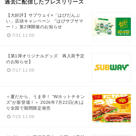
過去に配信したプレスリリース
【大好評】サブウェイ×「はぴだんぶ
い」店頭キャンペーン 『はぴサブサマ
ー！』第2弾開催のお知らせ
English
7/31 11:00
【第1弾オリジナルグッズ 再入荷予定
のお知らせ】
7/17 11:00
＜夏だから、うま辛！ “Wホットチキン
ズ”が新登場！＞ 2026年7月22日(水)よ
り全国で期間限定発売
7/15 11:00