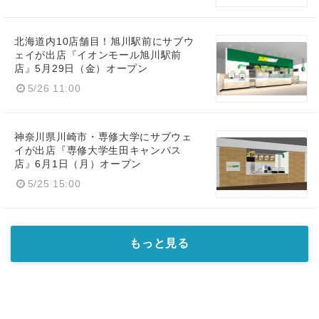
北海道内10店舗目！旭川駅前にサブウ
ェイが出店『イオンモール旭川駅前
店』5月29日（金）オープン
5/26 11:00
神奈川県川崎市・専修大学にサブウェ
イが出店『専修大学生田キャンパス
店』6月1日（月）オープン
5/25 15:00
もっと見る