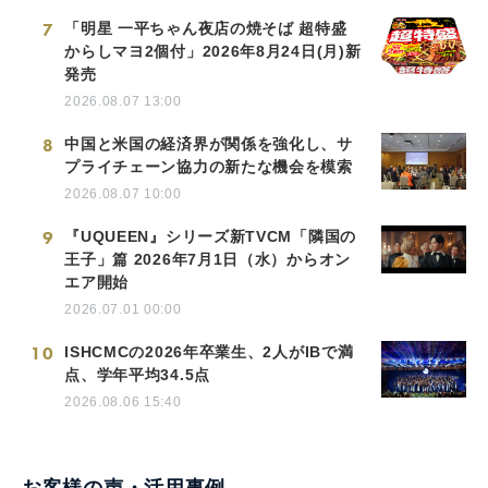
7
「明星 一平ちゃん夜店の焼そば 超特盛
からしマヨ2個付」2026年8月24日(月)新
発売
2026.08.07 13:00
8
中国と米国の経済界が関係を強化し、サ
プライチェーン協力の新たな機会を模索
2026.08.07 10:00
9
『UQUEEN』シリーズ新TVCM「隣国の
王子」篇 2026年7月1日（水）からオン
エア開始
2026.07.01 00:00
10
ISHCMCの2026年卒業生、2人がIBで満
点、学年平均34.5点
2026.08.06 15:40