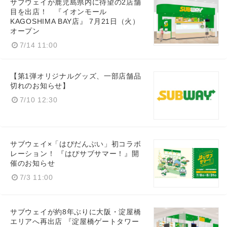
サブウェイが鹿児島県内に待望の2店舗
目を出店！ 『イオンモール
KAGOSHIMA BAY店』 7月21日（火）
オープン
7/14 11:00
【第1弾オリジナルグッズ、一部店舗品
切れのお知らせ】
7/10 12:30
サブウェイ×「はぴだんぶい」初コラボ
レーション！ 『はぴサブサマー！』開
催のお知らせ
7/3 11:00
サブウェイが約8年ぶりに大阪・淀屋橋
エリアへ再出店 『淀屋橋ゲートタワー