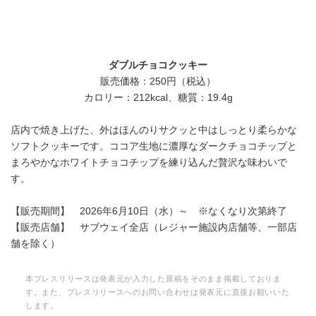
ダブルチョコクッキー
販売価格：250円（税込）
カロリー：212kcal、糖質：19.4g
店内で焼き上げた、外はほんのりサクッと中はしっとり柔らかな
ソフトクッキーです。ココア生地に濃厚なダークチョコチップと
まろやかなホワイトチョコチップを練り込んだ贅沢な味わいで
す。
【販売期間】 2026年6月10日（水）～ ※なくなり次第終了
【販売店舗】 サブウェイ全店（レジャー施設内店舗等、一部店
舗を除く）
本プレスリリースは発表元が入力した原稿をそのまま掲載しておりま
す。また、プレスリリースへのお問い合わせは発表元に直接お願いいた
します。