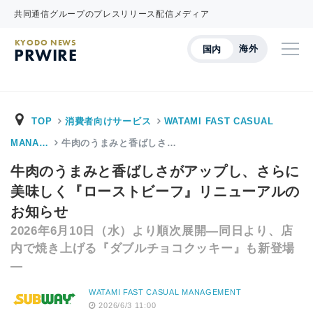
共同通信グループのプレスリリース配信メディア
KYODO NEWS
海外
国内
PRWIRE
TOP
消費者向けサービス
WATAMI FAST CASUAL
MANA…
牛肉のうまみと香ばしさ…
牛肉のうまみと香ばしさがアップし、さらに
美味しく『ローストビーフ』リニューアルの
お知らせ
2026年6月10日（水）より順次展開―同日より、店
内で焼き上げる『ダブルチョコクッキー』も新登場
―
WATAMI FAST CASUAL MANAGEMENT
2026/6/3 11:00