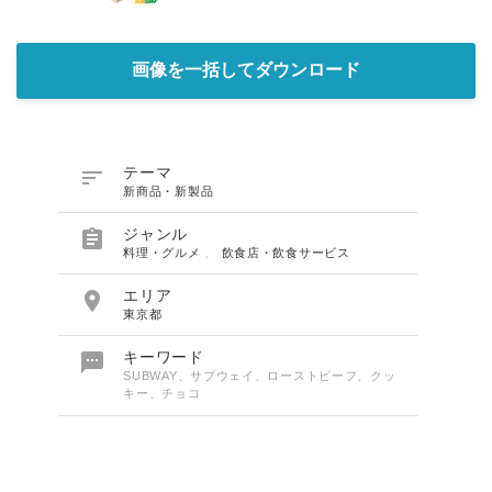
画像を一括してダウンロード

テーマ
新商品・新製品

ジャンル
料理・グルメ
、
飲食店・飲食サービス

エリア
東京都

キーワード
SUBWAY、サブウェイ、ローストビーフ、クッ
キー、チョコ