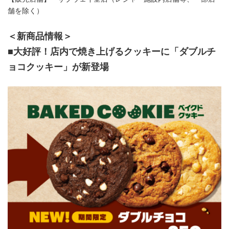
舗を除く）
＜新商品情報＞
■
大好評！店内で焼き上げるクッキーに「ダブルチ
ョコクッキー」が新登場