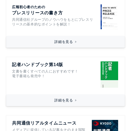
広報初心者のための
プレスリリースの書き方
共同通信社グループのノウハウをもとにプレスリ
リースの基本的なポイントを解説！
詳細を見る
記者ハンドブック第14版
文書を書くすべての人におすすめです！
電子書籍も発売中！
詳細を見る
共同通信リアルタイムニュース
メディアに提供している記事をそのまま閲覧