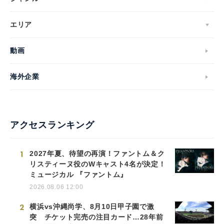
エリア
動画
海外企業
アクセスランキング
1
2027年夏、待望の再演！ファントム＆ク
リスティーヌ役のWキャスト4名が決定！
ミュージカル 『ファントム』
2026.08.06 12:00
2
横浜vs沖縄尚学、8月10日甲子園で激
突 チケット完売の注目カード…28年前