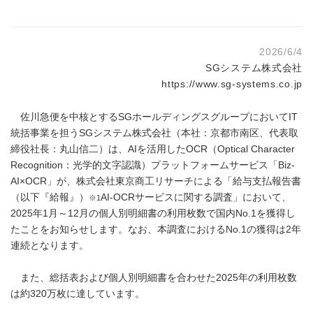
2026/6/4
SGシステム株式会社
https://www.sg-systems.co.jp
佐川急便を中核とするSGホールディングスグループにおいてIT
統括事業を担うSGシステム株式会社（本社：京都市南区、代表取
締役社長：丸山信二）は、AIを活用したOCR（Optical Character
Recognition：光学的文字認識）プラットフォームサービス「Biz-
AI×OCR」が、株式会社東京商工リサーチによる「給与支払報告書
（以下『給報』）
AI-OCRサービスに関する調査」において、
※1
2025年1月～12月の個人別明細書の利用枚数で国内No.1を獲得し
たことをお知らせします。なお、本調査におけるNo.1の獲得は2年
連続となります。
また、総括表および個人別明細書を合わせた2025年の利用枚数
は約320万枚に達しています。