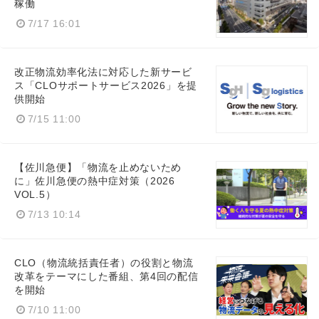
稼働
7/17 16:01
Japanese
改正物流効率化法に対応した新サービ
ス「CLOサポートサービス2026」を提
供開始
7/15 11:00
English
【佐川急便】「物流を止めないため
に」佐川急便の熱中症対策（2026
VOL.5）
7/13 10:14
CLO（物流統括責任者）の役割と物流
改革をテーマにした番組、第4回の配信
を開始
7/10 11:00