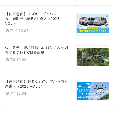
【佐川急便】スズキ・ダイハツ・トヨ
タ共同開発の軽EVを導入（2026
VOL.4）
7/10 10:08
佐川急便、環境課題への取り組みを紹
介するテレビCMを放映
7/8 10:02
【佐川急便】必要なものが空から届く
未来へ（2026 VOL.3）
7/7 12:04