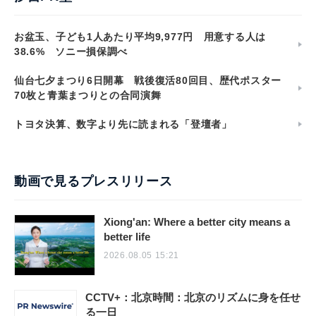
お盆玉、子ども1人あたり平均9,977円 用意する人は
38.6% ソニー損保調べ
仙台七夕まつり6日開幕 戦後復活80回目、歴代ポスター
70枚と青葉まつりとの合同演舞
トヨタ決算、数字より先に読まれる「登壇者」
動画で見るプレスリリース
Xiong'an: Where a better city means a
better life
2026.08.05 15:21
CCTV+：北京時間：北京のリズムに身を任せ
る一日