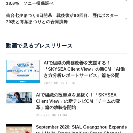
38.6% ソニー損保調べ
仙台七夕まつり6日開幕 戦後復活80回目、歴代ポスター
70枚と青葉まつりとの合同演舞
動画で見るプレスリリース
AIで組織の業務改善を支援する！
「SKYSEA Client View」の新CM「AI働
き方分析レポートサービス」篇を公開
2026.08.06 11:04
AIで組織の改善点を見抜く！「SKYSEA
Client View」の新テレビCM「チームの変
革」篇の放映を開始
2026.08.06 11:04
September 2026: SIAL Guangzhou Expands