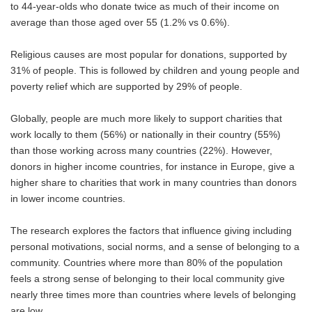
to 44-year-olds who donate twice as much of their income on
average than those aged over 55 (1.2% vs 0.6%).
Religious causes are most popular for donations, supported by
31% of people. This is followed by children and young people and
poverty relief which are supported by 29% of people.
Globally, people are much more likely to support charities that
work locally to them (56%) or nationally in their country (55%)
than those working across many countries (22%). However,
donors in higher income countries, for instance in Europe, give a
higher share to charities that work in many countries than donors
in lower income countries.
The research explores the factors that influence giving including
personal motivations, social norms, and a sense of belonging to a
community. Countries where more than 80% of the population
feels a strong sense of belonging to their local community give
nearly three times more than countries where levels of belonging
are low.