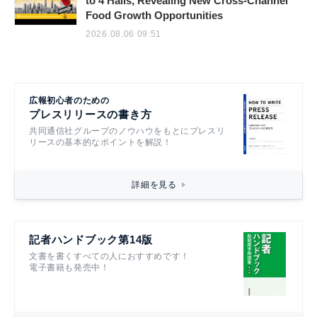
to 4 Halls, Revealing New Cross-Channel
Food Growth Opportunities
2026.08.06 09:51
広報初心者のための
プレスリリースの書き方
共同通信社グループのノウハウをもとにプレスリ
リースの基本的なポイントを解説！
詳細を見る
記者ハンドブック第14版
文書を書くすべての人におすすめです！
電子書籍も発売中！