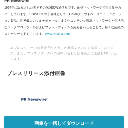
PR Newswire
1954年に設立された世界初の米国広報通信社です。配信ネットワークで全世界をカ
バーしています。Cision Ltd.の子会社として、Cisionクラウドベースコミュニケーシ
ョン製品、世界最大のマルチチャネル、多文化コンテンツ普及ネットワークと包括的
なワークフローツールおよびプラットフォームを組み合わせることで、様々な組織の
ストーリーを支えています。
www.prnasia.com
本プレスリリースは発表元が入力した原稿をそのまま掲載しておりま
す。また、プレスリリースへのお問い合わせは発表元に直接お願いいた
します。
プレスリリース添付画像
画像を一括してダウンロード