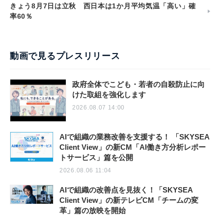
きょう8月7日は立秋 西日本は1か月平均気温「高い」確
率60％
動画で見るプレスリリース
政府全体でこども・若者の自殺防止に向
けた取組を強化します
2026.08.07 14:00
AIで組織の業務改善を支援する！ 「SKYSEA
Client View」の新CM「AI働き方分析レポー
トサービス」篇を公開
2026.08.06 11:04
AIで組織の改善点を見抜く！「SKYSEA
Client View」の新テレビCM「チームの変
革」篇の放映を開始