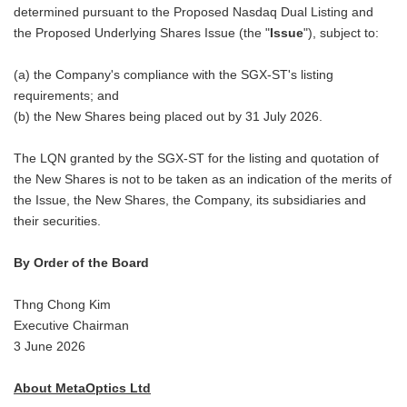
determined pursuant to the Proposed Nasdaq Dual Listing and
the Proposed Underlying Shares Issue (the "
Issue
"), subject to:
(a) the Company's compliance with the SGX-ST's listing
requirements; and
(b) the New Shares being placed out by 31 July 2026.
The LQN granted by the SGX-ST for the listing and quotation of
the New Shares is not to be taken as an indication of the merits of
the Issue, the New Shares, the Company, its subsidiaries and
their securities.
By Order of the Board
Thng Chong Kim
Executive Chairman
3 June 2026
About MetaOptics Ltd