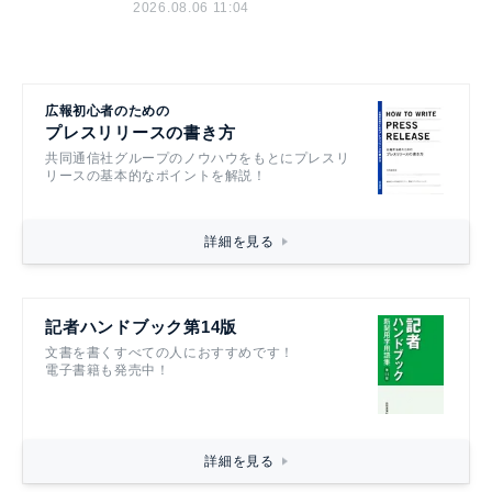
2026.08.06 11:04
広報初心者のための
プレスリリースの書き方
共同通信社グループのノウハウをもとにプレスリ
リースの基本的なポイントを解説！
詳細を見る
記者ハンドブック第14版
文書を書くすべての人におすすめです！
電子書籍も発売中！
詳細を見る