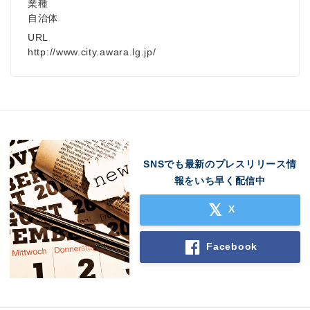
業種
自治体
URL
http://www.city.awara.lg.jp/
SNSでも最新のプレスリリース情
報をいち早く配信中
X
Facebook