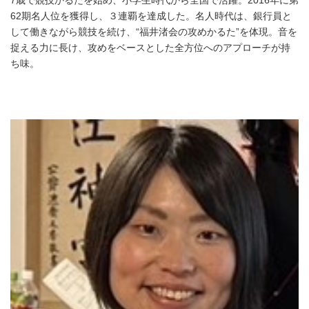
7歳で競技かるたを始め、小学生時代から全国で活躍。2016年に第
62期名人位を獲得し、３連覇を達成した。名人時代は、銀行員と
して働きながら競技を続け、“福井渚会の攻めかるた”を体現。音を
捉える力に長け、攻めをベースとした全方位へのアプローチが持
ち味。