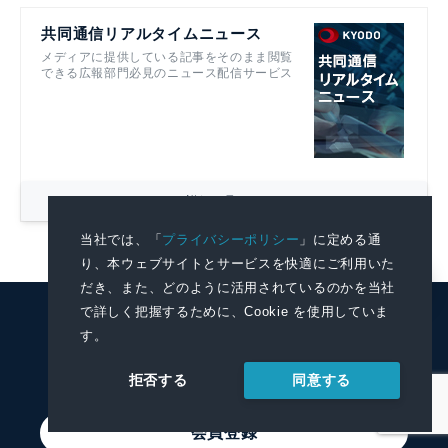
共同通信リアルタイムニュース
メディアに提供している記事をそのまま閲覧
できる広報部門必見のニュース配信サービス
詳細を見る
当社では、「
プライバシーポリシー
」に定める通
り、本ウェブサイトとサービスを快適にご利用いた
だき、また、どのように活用されているのかを当社
で詳しく把握するために、Cookie を使用していま
KYODO NEWS
す。
PRWIRE
同意する
拒否する
会員登録