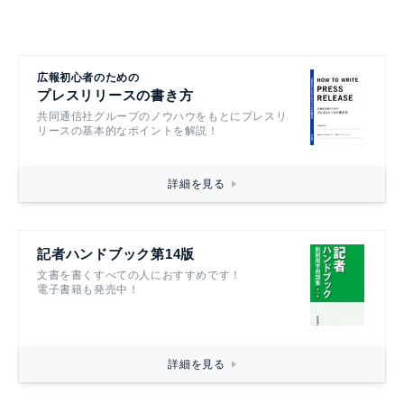
広報初心者のための
プレスリリースの書き方
共同通信社グループのノウハウをもとにプレスリ
リースの基本的なポイントを解説！
詳細を見る
記者ハンドブック第14版
文書を書くすべての人におすすめです！
電子書籍も発売中！
詳細を見る