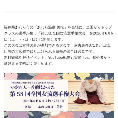
福井県あわら市の「あわら温泉 美松」を会場に、全国からトップ
クラスの選手が集う「第58回全国女流選手権大会」を2026年6月6
日（土）・7日（日）に開催します。
この大会は女性のみが参加できる大会で、過去最多371名が出場。
圧巻の大広間で繰り広げられる白熱の試合は必見です。
無料観戦や解説イベント、YouTube配信も実施され、初心者から
愛好者まで幅広く楽しめます。