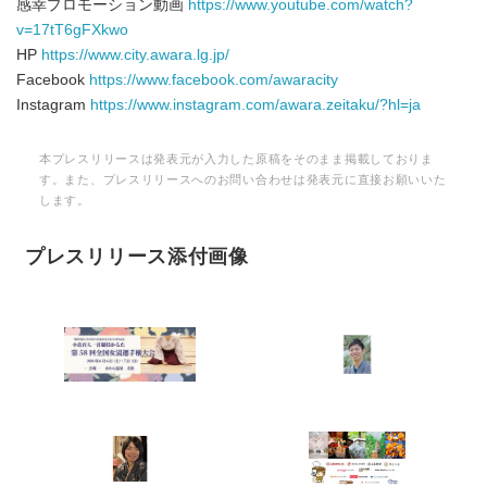
感幸プロモーション動画
https://www.youtube.com/watch?
v=17tT6gFXkwo
HP
https://www.city.awara.lg.jp/
Facebook
https://www.facebook.com/awaracity
Instagram
https://www.instagram.com/awara.zeitaku/?hl=ja
本プレスリリースは発表元が入力した原稿をそのまま掲載しておりま
す。また、プレスリリースへのお問い合わせは発表元に直接お願いいた
します。
プレスリリース添付画像