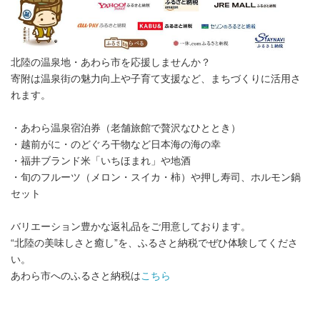
北陸の温泉地・あわら市を応援しませんか？
寄附は温泉街の魅力向上や子育て支援など、まちづくりに活用さ
れます。
・あわら温泉宿泊券（老舗旅館で贅沢なひととき）
・越前がに・のどぐろ干物など日本海の海の幸
・福井ブランド米「いちほまれ」や地酒
・旬のフルーツ（メロン・スイカ・柿）や押し寿司、ホルモン鍋
セット
バリエーション豊かな返礼品をご用意しております。
“北陸の美味しさと癒し”を、ふるさと納税でぜひ体験してくださ
い。
あわら市へのふるさと納税は
こちら