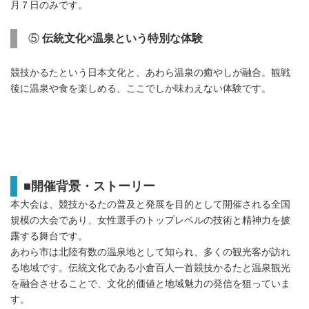
月７日のみです。
⑤
伝統文化
×
温泉という特別な体験
競技かるたという日本文化と、あわら温泉の癒やしが融合。観戦
後に温泉や食を楽しめる、ここでしか味わえない体験です。
■
開催背景・ストーリー
本大会は、競技かるたの普及と発展を目的として開催される全国
規模の大会であり、女性選手のトップレベルの技術と精神力を披
露する舞台です。
あわら市は北陸有数の温泉地として知られ、多くの観光客が訪れ
る地域です。伝統文化である小倉百人一首競技かるたと温泉観光
を融合させることで、文化的価値と地域魅力の発信を狙っていま
す。