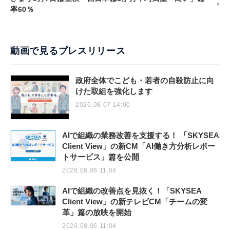
率60％
動画で見るプレスリリース
政府全体でこども・若者の自殺防止に向
けた取組を強化します
2026.08.07 14:00
AIで組織の業務改善を支援する！ 「SKYSEA
Client View」の新CM「AI働き方分析レポー
トサービス」篇を公開
2026.08.06 11:04
AIで組織の改善点を見抜く！「SKYSEA
Client View」の新テレビCM「チームの変
革」篇の放映を開始
2026.08.06 11:04