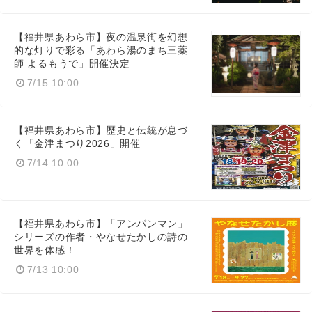
【福井県あわら市】夜の温泉街を幻想
的な灯りで彩る「あわら湯のまち三薬
師 よるもうで」開催決定
7/15 10:00
【福井県あわら市】歴史と伝統が息づ
く「金津まつり2026」開催
7/14 10:00
【福井県あわら市】「アンパンマン」
シリーズの作者・やなせたかしの詩の
世界を体感！
7/13 10:00