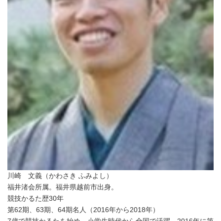
川崎 文義（かわさき ふみよし）
福井渚会所属。福井県越前市出身。
競技かるた歴30年
第62期、63期、64期名人（2016年から2018年）