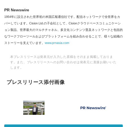
PR Newswire
1954年に設立された世界初の米国広報通信社です。配信ネットワークで全世界をカ
バーしています。Cision Ltd.の子会社として、Cisionクラウドベースコミュニケーシ
ョン製品、世界最大のマルチチャネル、多文化コンテンツ普及ネットワークと包括的
なワークフローツールおよびプラットフォームを組み合わせることで、様々な組織の
ストーリーを支えています。
www.prnasia.com
本プレスリリースは発表元が入力した原稿をそのまま掲載しておりま
す。また、プレスリリースへのお問い合わせは発表元に直接お願いいた
します。
プレスリリース添付画像