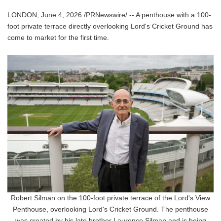
LONDON, June 4, 2026 /PRNewswire/ -- A penthouse with a 100-
foot private terrace directly overlooking Lord's Cricket Ground has
come to market for the first time.
Robert Silman on the 100-foot private terrace of the Lord's View
Penthouse, overlooking Lord's Cricket Ground. The penthouse
was created by his late brother Laurence Silman and is being