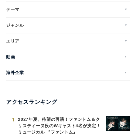
テーマ
ジャンル
エリア
動画
海外企業
アクセスランキング
1
2027年夏、待望の再演！ファントム＆ク
リスティーヌ役のWキャスト4名が決定！
ミュージカル 『ファントム』