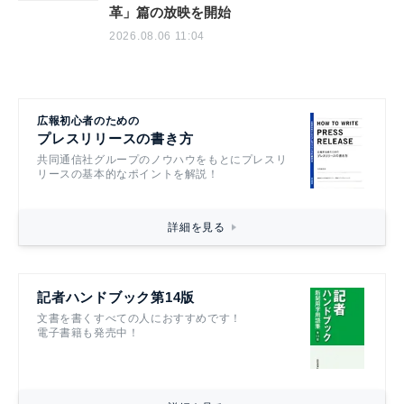
革」篇の放映を開始
2026.08.06 11:04
広報初心者のための
プレスリリースの書き方
共同通信社グループのノウハウをもとにプレスリ
リースの基本的なポイントを解説！
詳細を見る
記者ハンドブック第14版
文書を書くすべての人におすすめです！
電子書籍も発売中！