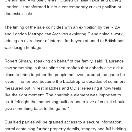
Clendinning – whose clients included Christian Dior and Liberty
London – transformed it into a contemporary cricket pavilion at
domestic scale.
The timing of the sale coincides with an exhibition by the RIBA
and London Metropolitan Archives exploring Clendinning's work,
adding an extra layer of interest for buyers attuned to British post-
war design heritage.
Robert Silman, speaking on behalf of the family, said: "Laurence
saw something in that unfinished rooftop that nobody else did: a
place to bring together the people he loved, around the game he
loved. The terrace became the backdrop to decades of summers
measured out in Test matches and ODIs; releasing it now feels
like the right moment. The charitable element was important to
us: it felt right that something built around a love of cricket should
give something back to the game."
Qualified parties will be granted access to a secure information
portal containing further property details, imagery and full bidding