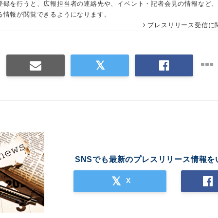
登録を行うと、広報担当者の連絡先や、イベント・記者会見の情報など
る情報が閲覧できるようになります。
プレスリリース受信に
SNSでも最新のプレスリリース情報を
X