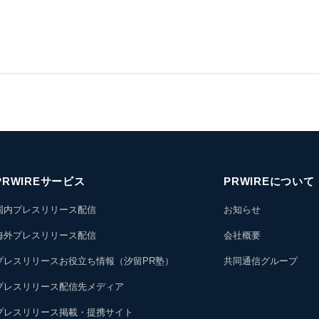
PRWIREサービス
PRWIREについて
国内プレスリリース配信
お知らせ
海外プレスリリース配信
会社概要
プレスリリースお役立ち情報（汐留PR塾）
共同通信グループ
プレスリリース配信先メディア
プレスリリース掲載・提携サイト