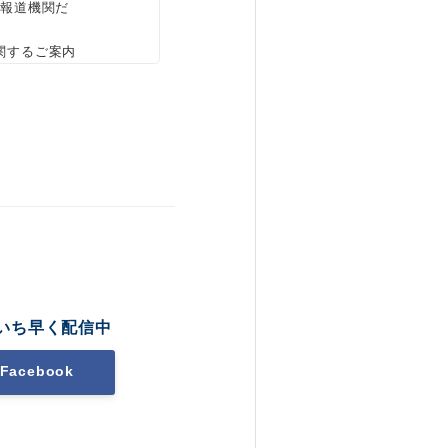
、報道機関だ
関するご案内
いち早く配信中
Facebook