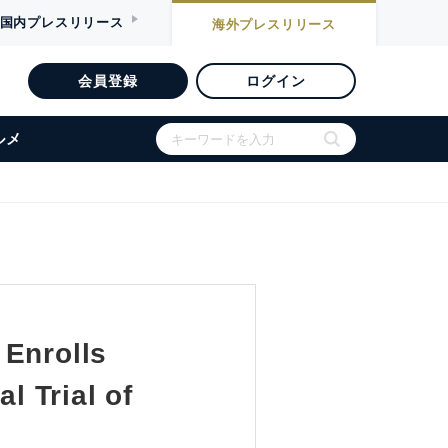
国内
プレスリリース
海外
プレスリリース
会員登録
ログイン
ルメ
 Enrolls
l Trial of