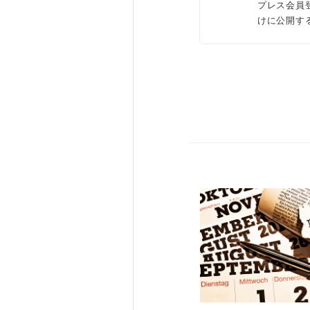
プレス会員
けに公開す