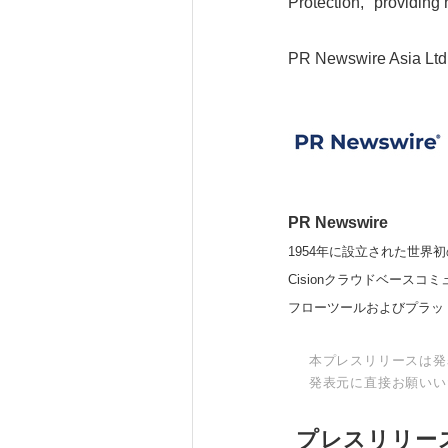
Protection," providing
PR Newswire Asia Ltd
PR Newswire
1954年に設立された世界初
Cisionクラウドベー
フローツールおよびプラッ
本プレスリリースは発
発表元に直接お願いい
プレスリリー