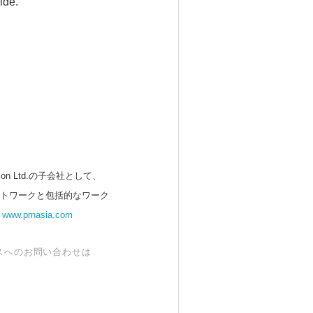
ide.
 Ltd.の子会社として、
ットワークと包括的なワーク
。
www.prnasia.com
スへのお問い合わせは