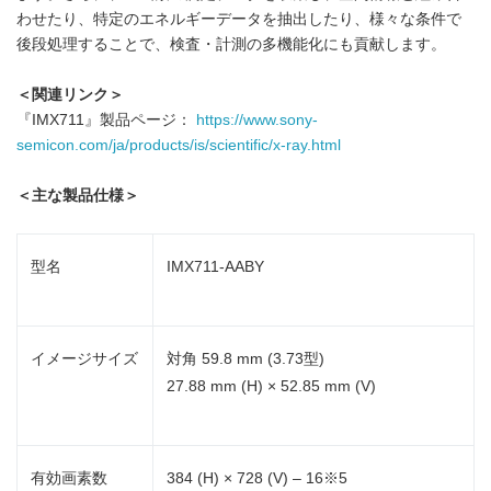
わせたり、特定のエネルギーデータを抽出したり、様々な条件で
後段処理することで、検査・計測の多機能化にも貢献します。
＜関連リンク＞
『IMX711』製品ページ：
https://www.sony-
semicon.com/ja/products/is/scientific/x-ray.html
＜主な製品仕様＞
型名
IMX711-AABY
イメージサイズ
対角 59.8 mm (3.73型)
27.88 mm (H) × 52.85 mm (V)
有効画素数
384 (H) × 728 (V) – 16※5