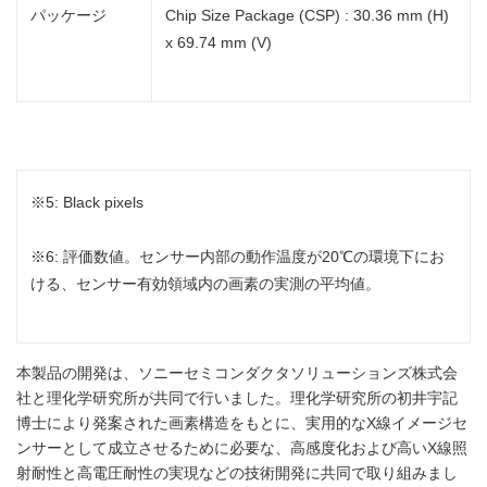
パッケージ
Chip Size Package (CSP) : 30.36 mm (H)
x 69.74 mm (V)
※5: Black pixels
※6: 評価数値。センサー内部の動作温度が20℃の環境下にお
ける、センサー有効領域内の画素の実測の平均値。
本製品の開発は、ソニーセミコンダクタソリューションズ株式会
社と理化学研究所が共同で行いました。理化学研究所の初井宇記
博士により発案された画素構造をもとに、実用的なX線イメージセ
ンサーとして成立させるために必要な、高感度化および高いX線照
射耐性と高電圧耐性の実現などの技術開発に共同で取り組みまし