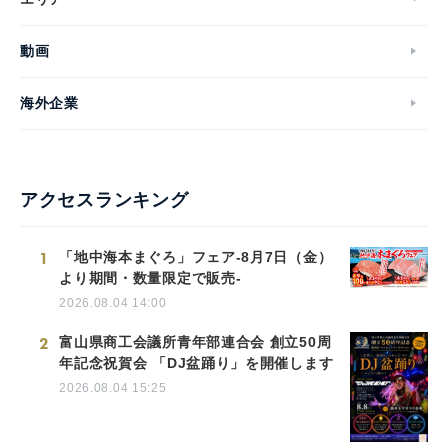
動画
海外企業
アクセスランキング
1
「地中海本まぐろ」フェア-8月7日（金）
より期間・数量限定で販売-
2026.08.04 14:00
2
富山県商工会議所青年部連合会 創立50周
年記念祝賀会 「DJ盆踊り」を開催します
2026.08.04 15:25