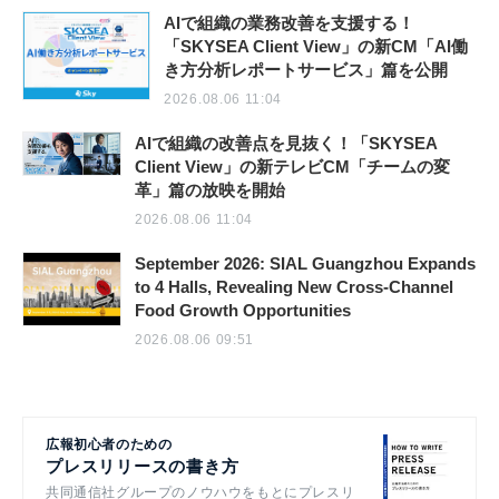
AIで組織の業務改善を支援する！
「SKYSEA Client View」の新CM「AI働
き方分析レポートサービス」篇を公開
2026.08.06 11:04
AIで組織の改善点を見抜く！「SKYSEA
Client View」の新テレビCM「チームの変
革」篇の放映を開始
2026.08.06 11:04
September 2026: SIAL Guangzhou Expands
to 4 Halls, Revealing New Cross-Channel
Food Growth Opportunities
2026.08.06 09:51
広報初心者のための
プレスリリースの書き方
共同通信社グループのノウハウをもとにプレスリ