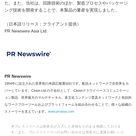
た。また、当社は、回路技術のほか、製造プロセスやパッケージ
ング技術を開発することで、本製品の量産を実現しました。
（日本語リリース：クライアント提供）
PR Newswire Asia Ltd.
Japanese
PR Newswire
English
1954年に設立された世界初の米国広報通信社です。配信ネットワークで全世界をカ
バーしています。Cision Ltd.の子会社として、Cisionクラウドベースコミュニケーシ
ョン製品、世界最大のマルチチャネル、多文化コンテンツ普及ネットワークと包括的
なワークフローツールおよびプラットフォームを組み合わせることで、様々な組織の
ストーリーを支えています。
www.prnasia.com
本プレスリリースは発表元が入力した原稿をそのまま掲載しておりま
す。また、プレスリリースへのお問い合わせは発表元に直接お願いいた