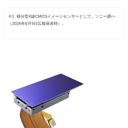
※1: 積分型X線CMOSイメージセンサーとして。ソニー調べ
（2026年6月9日広報発表時）。