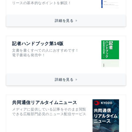
リースの基本的なポイントを解説！
詳細を見る
記者ハンドブック第14版
文書を書くすべての人におすすめです！
電子書籍も発売中！
詳細を見る
共同通信リアルタイムニュース
メディアに提供している記事をそのまま閲覧
できる広報部門必見のニュース配信サービス