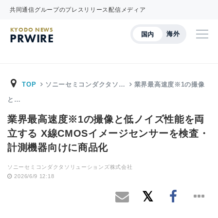
共同通信グループのプレスリリース配信メディア
KYODO NEWS
海外
国内
PRWIRE
TOP
ソニーセミコンダクタソ…
業界最高速度※1の撮像
と…
業界最高速度※1の撮像と低ノイズ性能を両
立する X線CMOSイメージセンサーを検査・
計測機器向けに商品化
ソニーセミコンダクタソリューションズ株式会社
2026/6/9 12:18