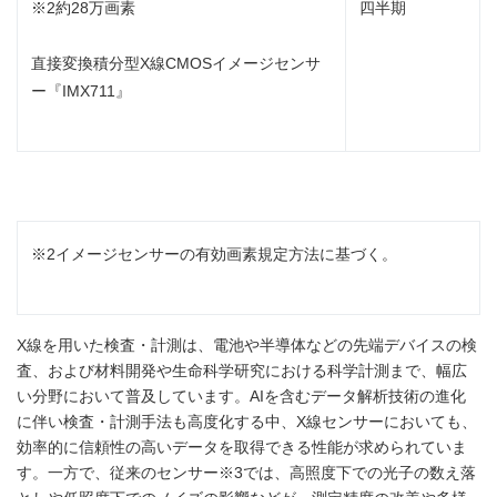
※2約28万画素
四半期
直接変換積分型X線CMOSイメージセンサ
ー『IMX711』
※2イメージセンサーの有効画素規定方法に基づく。
X線を用いた検査・計測は、電池や半導体などの先端デバイスの検
査、および材料開発や生命科学研究における科学計測まで、幅広
い分野において普及しています。AIを含むデータ解析技術の進化
に伴い検査・計測手法も高度化する中、X線センサーにおいても、
効率的に信頼性の高いデータを取得できる性能が求められていま
す。一方で、従来のセンサー※3では、高照度下での光子の数え落