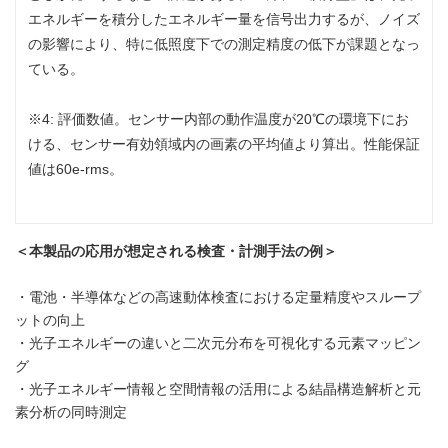
エネルギーを積分したエネルギー量を信号出力するが、ノイズ
の影響により、特に低照度下での測定精度の低下が課題となっ
ている。
※4: 評価数値。センサー内部の動作温度が20℃の環境下にお
ける、センサー有効領域内の画素の平均値より算出。性能保証
値は60e-rms。
＜本製品の応用が想定される検査・計測手法の例＞
・電池・半導体などの高速動体検査における定量精度やスループ
ットの向上
・光子エネルギーの違いと二次元分布を可視化する元素マッピン
グ
・光子エネルギー情報と空間情報の活用による結晶構造解析と元
素分析の同時測定