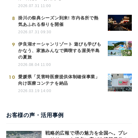
2026.07.31 11:00
8
掛川の祭典シーズン到来! 市内各所で熱
気あふれる祭りを開催
2026.07.31 09:30
9
伊良湖オーシャンリゾート 遊びも学びも
かなう、家族みんなで満喫する渥美半島
の夏旅
2026.08.04 11:00
10
愛媛県「災害時医療提供体制確保事業」
向け医療コンテナを納品
2026.03.19 14:00
お客様の声・活用事例
戦略的広報で堺の魅力を全国へ。プレ