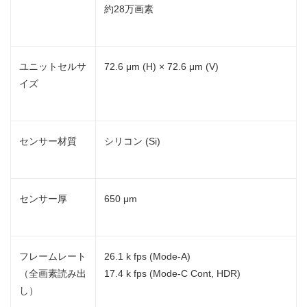
約28万画素
ユニットセルサ
72.6 μm (H) × 72.6 μm (V)
イズ
センサー材質
シリコン (Si)
センサー厚
650 μm
フレームレート
26.1 k fps (Mode-A)
（全画素読み出
17.4 k fps (Mode-C Cont, HDR)
し）