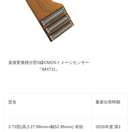
直接変換積分型X線CMOSイメージセンサー
『IMX711』
型名
量産出荷時期
3.73型(高さ27.88mm×幅52.85mm) 有効
2026年度 第1