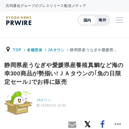
共同通信グループのプレスリリース配信メディア
KYODO NEWS
海外
国内
PRWIRE
TOP
各種団体
JAタウン
静岡県産うなぎや愛媛県…
静岡県産うなぎや愛媛県産養殖真鯛など海の
幸300商品が勢揃い!ＪＡタウンの｢魚の日限
定セール｣でお得に販売
JAタウン
2026/6/10 10:01