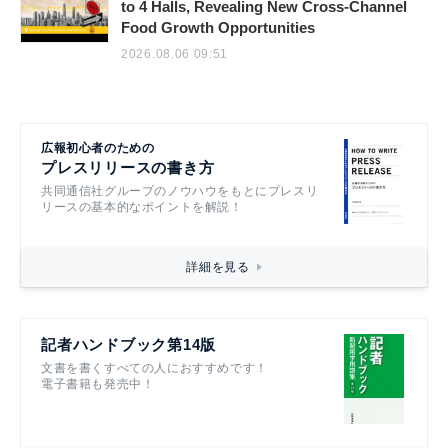
to 4 Halls, Revealing New Cross-Channel
Food Growth Opportunities
2026.08.06 09:51
広報初心者のための
プレスリリースの書き方
共同通信社グループのノウハウをもとにプレスリ
リースの基本的なポイントを解説！
詳細を見る
記者ハンドブック第14版
文書を書くすべての人におすすめです！
電子書籍も発売中！