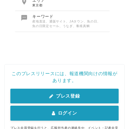

エリア
東京都

キーワード
産地直送、通販サイト、JAタウン、魚の日、
魚の日限定セール、うなぎ、養殖真鯛
このプレスリリースには、報道機関向けの情報が
あります。
プレス登録
ログイン
プレス会員登録を行うと、広報担当者の連絡先や、イベント・記者会見