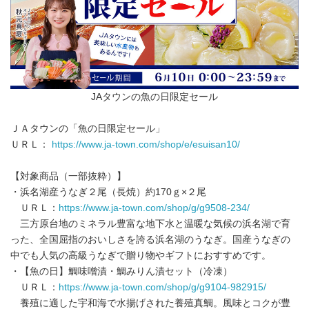
JAタウンの魚の日限定セール
ＪＡタウンの「魚の日限定セール」
ＵＲＬ：
https://www.ja-town.com/shop/e/esuisan10/
【対象商品（一部抜粋）】
・浜名湖産うなぎ２尾（長焼）約170ｇ×２尾
ＵＲＬ：
https://www.ja-town.com/shop/g/g9508-234/
三方原台地のミネラル豊富な地下水と温暖な気候の浜名湖で育
った、全国屈指のおいしさを誇る浜名湖のうなぎ。国産うなぎの
中でも人気の高級うなぎで贈り物やギフトにおすすめです。
・【魚の日】鯛味噌漬・鯛みりん漬セット（冷凍）
ＵＲＬ：
https://www.ja-town.com/shop/g/g9104-982915/
養殖に適した宇和海で水揚げされた養殖真鯛。風味とコクが豊