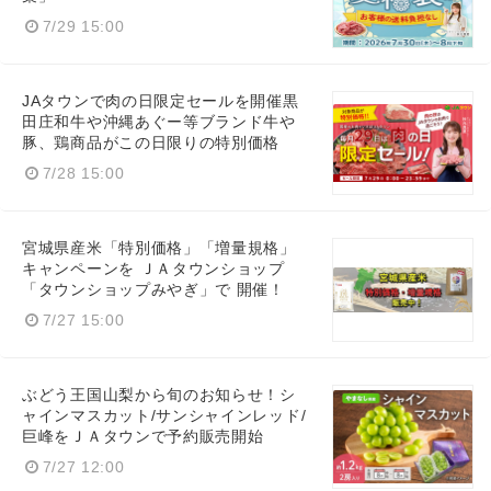
Japanese
7/29 15:00
JAタウンで肉の日限定セールを開催黒
田庄和牛や沖縄あぐー等ブランド牛や
豚、鶏商品がこの日限りの特別価格
English
7/28 15:00
宮城県産米「特別価格」「増量規格」
キャンペーンを ＪＡタウンショップ
「タウンショップみやぎ」で 開催！
7/27 15:00
ぶどう王国山梨から旬のお知らせ！シ
ャインマスカット/サンシャインレッド/
巨峰をＪＡタウンで予約販売開始
7/27 12:00