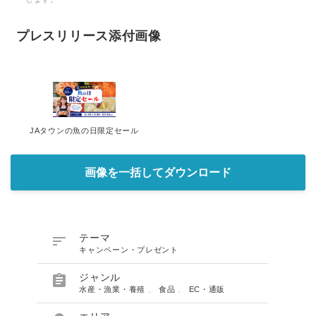
プレスリリース添付画像
JAタウンの魚の日限定セール
画像を一括してダウンロード

テーマ
キャンペーン・プレゼント

ジャンル
水産・漁業・養殖
、
食品
、
EC・通販