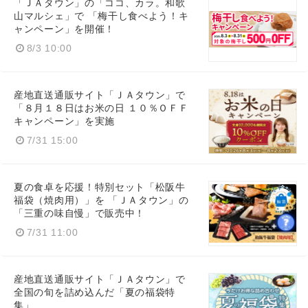
「ＪＡタウン」の「ココ、カラ。和歌
山マルシェ」で 「梅干し食べよう！キ
ャンペーン」を開催！
8/3 10:00
産地直送通販サイト「ＪＡタウン」で
「８月１８日はお米の日 １０％ＯＦＦ
キャンペーン」を実施
7/31 15:00
夏の食卓を応援！特別セット「松阪牛
福袋（焼肉用）」を 「ＪＡタウン」の
「三重の味自慢」で販売中！
7/31 11:00
産地直送通販サイト「ＪＡタウン」で
全国の旬を詰め込んだ「夏の福袋特
集」