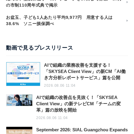
の市制110周年式典で掲示
お盆玉、子ども1人あたり平均9,977円 用意する人は
38.6% ソニー損保調べ
動画で見るプレスリリース
AIで組織の業務改善を支援する！
「SKYSEA Client View」の新CM「AI働
き方分析レポートサービス」篇を公開
2026.08.06 11:04
AIで組織の改善点を見抜く！「SKYSEA
Client View」の新テレビCM「チームの変
革」篇の放映を開始
2026.08.06 11:04
September 2026: SIAL Guangzhou Expands