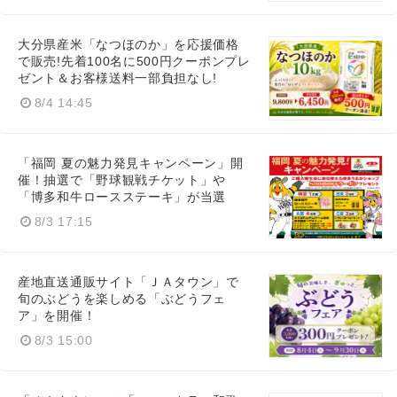
大分県産米「なつほのか」を応援価格
で販売!先着100名に500円クーポンプレ
ゼント＆お客様送料一部負担なし!
8/4 14:45
「福岡 夏の魅力発見キャンペーン」開
催！抽選で「野球観戦チケット」や
「博多和牛ロースステーキ」が当選
8/3 17:15
産地直送通販サイト「ＪＡタウン」で
旬のぶどうを楽しめる「ぶどうフェ
ア」を開催！
8/3 15:00