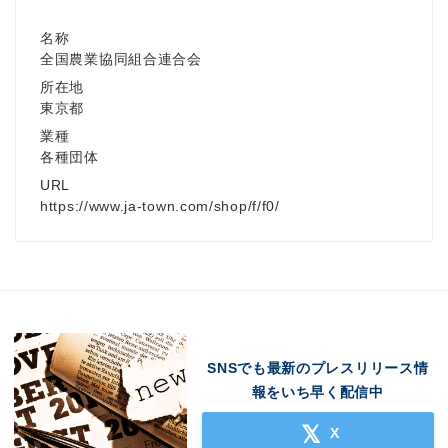
名称
全国農業協同組合連合会
所在地
東京都
業種
各種団体
URL
https://www.ja-town.com/shop/f/f0/
SNSでも最新のプレスリリース情
報をいち早く配信中
X