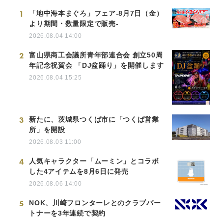
1
「地中海本まぐろ」フェア-8月7日（金）
より期間・数量限定で販売-
2026.08.04 14:00
2
富山県商工会議所青年部連合会 創立50周
年記念祝賀会 「DJ盆踊り」を開催します
2026.08.04 15:25
3
新たに、茨城県つくば市に「つくば営業
所」を開設
2026.08.03 11:00
4
人気キャラクター「ムーミン」とコラボ
した4アイテムを8月6日に発売
2026.08.06 14:00
5
NOK、川崎フロンターレとのクラブパー
トナーを3年連続で契約