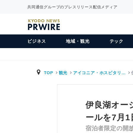
共同通信グループのプレスリリース配信メディア
KYODO NEWS
PRWIRE
ビジネス
地域・観光
テック
TOP
観光
アイコニア・ホスピタリ…
伊良湖オー
ールを7月
宿泊者限定の開