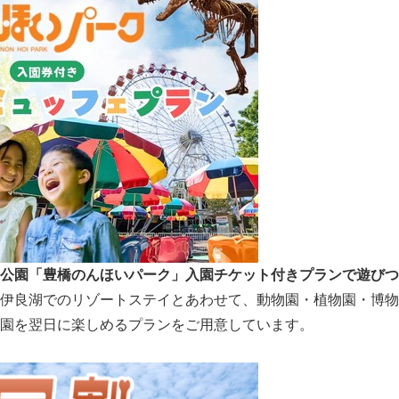
公園「豊橋のんほいパーク」入園チケット付きプランで遊びつ
伊良湖でのリゾートステイとあわせて、動物園・植物園・博物
園を翌日に楽しめるプランをご用意しています。