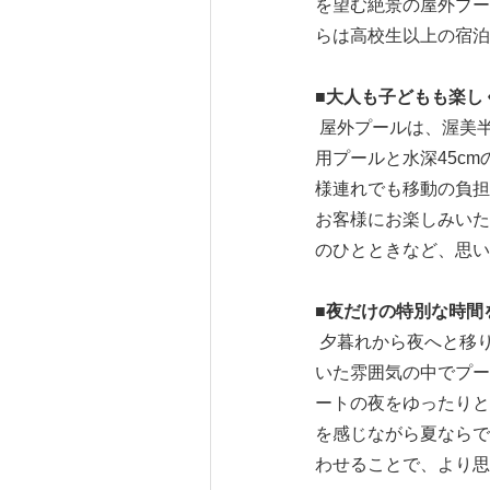
を望む絶景の屋外プール
らは高校生以上の宿泊
■
大人も子どもも楽し
屋外プールは、渥美
用プールと水深45c
様連れでも移動の負担
お客様にお楽しみいた
のひとときなど、思い
■夜だけの特別な時間
夕暮れから夜へと移
いた雰囲気の中でプー
ートの夜をゆったりと
を感じながら夏ならで
わせることで、より思