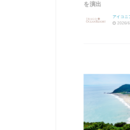
を演出
アイコニ
2026/6