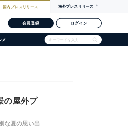
海外
プレスリリース
国内
プレスリリース
会員登録
ログイン
ルメ
景の屋外プ
別な夏の思い出