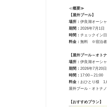
≪
概要≫
【屋外プール】
場所：
伊良湖オーシャ
期間：
2026年7月1日
時間：
チェックイン日 1
料金：
無料 ※宿泊者
【屋外プール～オトナ
場所：
伊良湖オーシャ
期間：
2026年7月20
時間：
17:00～21:00
料金：
おひとり様 1
屋外プール・オトナノ
【おすすめプラン】