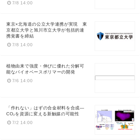
7/8 14:00
東京×北海道の公立大学連携が実現 東
京都立大学と旭川市立大学が包括的連
携覚書を締結
7/8 14:00
植物由来で強度・伸びに優れた分解可
能なバイオベースポリマーの開発
7/6 14:00
「作れない」はずの合金材料を合成—
CO₂を資源に変える新触媒の可能性
7/2 14:00