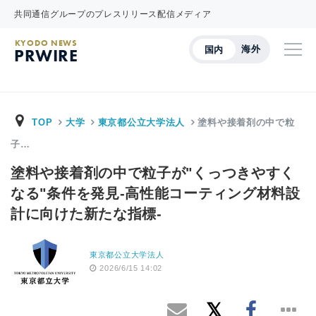
共同通信グループのプレスリリース配信メディア
KYODO NEWS
海外
国内
PRWIRE
TOP
大学
東京都公立大学法人
塗料や接着剤の中で粒
子…
塗料や接着剤の中で粒子が"くっつきやすく
なる"条件を発見-高性能コーティング材料設
計に向けた新たな指標-
東京都公立大学法人
2026/6/15 14:02