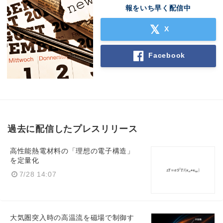
報をいち早く配信中
X
Facebook
過去に配信したプレスリリース
高性能熱電材料の「理想の電子構造」
を定量化
7/28 14:07
大気圏突入時の高温流を磁場で制御す