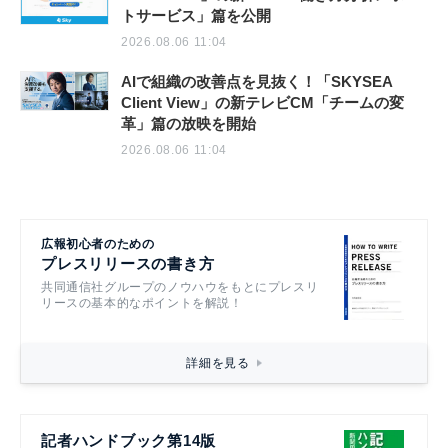
トサービス」篇を公開
2026.08.06 11:04
AIで組織の改善点を見抜く！「SKYSEA
Client View」の新テレビCM「チームの変
革」篇の放映を開始
2026.08.06 11:04
広報初心者のための
プレスリリースの書き方
共同通信社グループのノウハウをもとにプレスリ
リースの基本的なポイントを解説！
詳細を見る
記者ハンドブック第14版