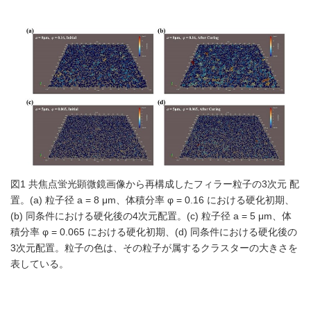
図1 共焦点蛍光顕微鏡画像から再構成したフィラー粒子の3次元 配
置。(a) 粒子径 a = 8 μm、体積分率 φ = 0.16 における硬化初期、
(b) 同条件における硬化後の4次元配置。(c) 粒子径 a = 5 μm、体
積分率 φ = 0.065 における硬化初期、(d) 同条件における硬化後の
3次元配置。粒子の色は、その粒子が属するクラスターの大きさを
表している。