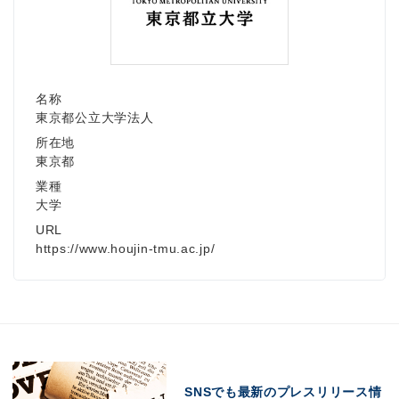
Japanese
名称
東京都公立大学法人
所在地
東京都
業種
English
大学
URL
https://www.houjin-tmu.ac.jp/
SNSでも最新のプレスリリース情