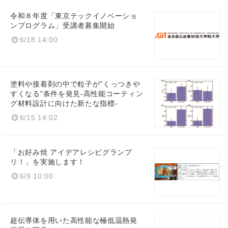
令和８年度「東京テックイノベーショ
ンプログラム」受講者募集開始
6/18 14:00
塗料や接着剤の中で粒子が"くっつきや
すくなる"条件を発見-高性能コーティン
グ材料設計に向けた新たな指標-
6/15 14:02
「お好み焼 アイデアレシピグランプ
リ！」を実施します！
6/9 10:00
超伝導体を用いた高性能な極低温熱発