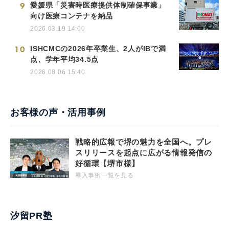
9
愛媛県「災害時医療提供体制確保事業」
向け医療コンテナを納品
2026.03.19 14:00
10
ISHCMCの2026年卒業生、2人がIBで満
点、学年平均34.5点
2026.08.06 15:40
お客様の声・活用事例
戦略的広報で堺の魅力を全国へ。プレ
スリリースを起点に広がる情報発信の
好循環【堺市様】
導入事例一覧を見る
汐留PR塾