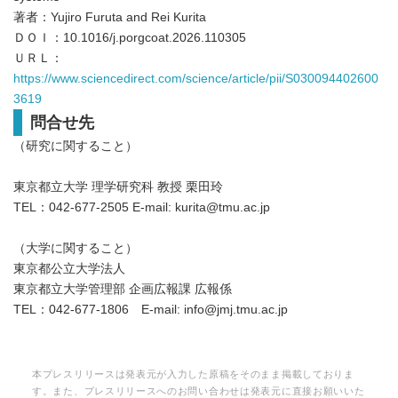
著者：Yujiro Furuta and Rei Kurita
ＤＯＩ：10.1016/j.porgcoat.2026.110305
ＵＲＬ：
https://www.sciencedirect.com/science/article/pii/S030094402600
3619
問合せ先
（研究に関すること）
東京都立大学 理学研究科 教授 栗田玲
TEL：042-677-2505 E-mail: kurita@tmu.ac.jp
（大学に関すること）
東京都公立大学法人
東京都立大学管理部 企画広報課 広報係
TEL：042-677-1806 E-mail: info@jmj.tmu.ac.jp
本プレスリリースは発表元が入力した原稿をそのまま掲載しておりま
す。また、プレスリリースへのお問い合わせは発表元に直接お願いいた