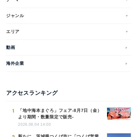
ジャンル
エリア
動画
海外企業
アクセスランキング
1
「地中海本まぐろ」フェア-8月7日（金）
より期間・数量限定で販売-
2026.08.04 14:00
2
新たに、茨城県つくば市に「つくば営業