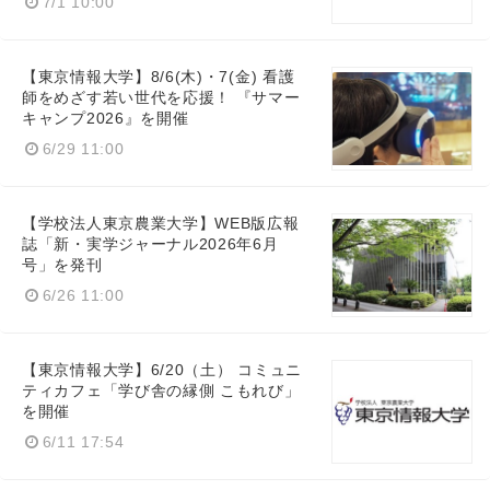
7/1 10:00
【東京情報大学】8/6(木)・7(金) 看護
師をめざす若い世代を応援！ 『サマー
キャンプ2026』を開催
6/29 11:00
【学校法人東京農業大学】WEB版広報
誌「新・実学ジャーナル2026年6月
号」を発刊
6/26 11:00
【東京情報大学】6/20（土） コミュニ
ティカフェ「学び舎の縁側 こもれび」
を開催
6/11 17:54