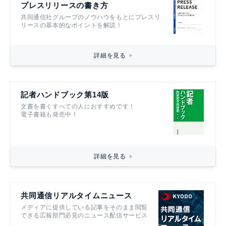
プレスリリースの書き方
共同通信社グループのノウハウをもとにプレスリ
リースの基本的なポイントを解説！
詳細を見る
記者ハンドブック第14版
文書を書くすべての人におすすめです！
電子書籍も発売中！
詳細を見る
共同通信リアルタイムニュース
メディアに提供している記事をそのまま閲覧
できる広報部門必見のニュース配信サービス